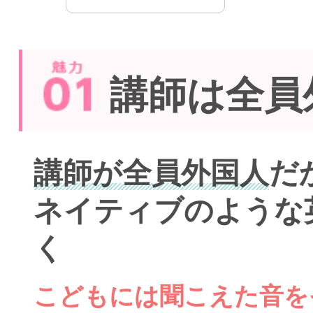
講師は全員
講師が全員外国人
だ
ネイティブのような
く
こどもには聞こえた音を