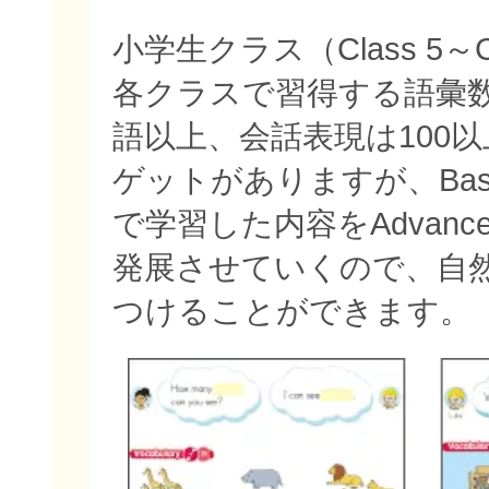
小学生クラス（Class 5～C
各クラスで習得する語彙数
語以上、会話表現は100
ゲットがありますが、Bas
で学習した内容をAdvan
発展させていくので、自
つけることができます。