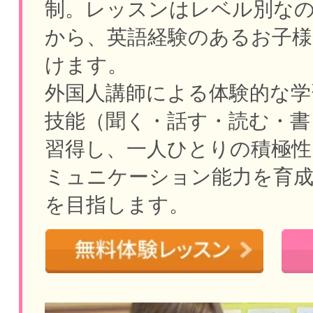
制。
レッスンはレベル別な
から、英語経験のあるお子様
けます。
外国人講師による体験的な学
技能（聞く・話す・読む・書
習得し、一人ひとりの積極性
ミュニケーション能力を育
を目指します。