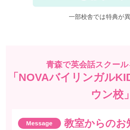
一部校舎では特典が
青森で
英会話スクール
「NOVAバイリンガルK
ウン校
教室からのお