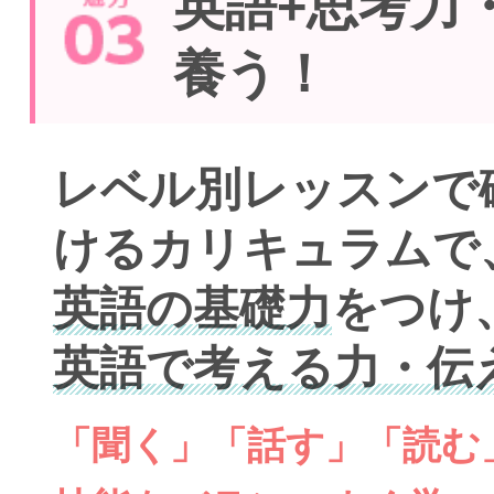
英語+思考力
養う！
レベル別レッスンで
けるカリキュラムで
英語の基礎力
をつけ
英語で考える力・伝
「聞く」「話す」「読む