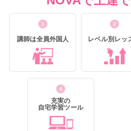
NOVAで上達
1
2
講師は全員外国人
レベル別レッ
4
充実の
自宅学習ツール