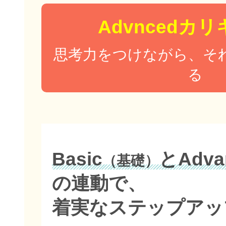
Advncedカ
思考力をつけながら、そ
る
Basic
とAdva
（基礎）
の連動で、
着実なステップアッ