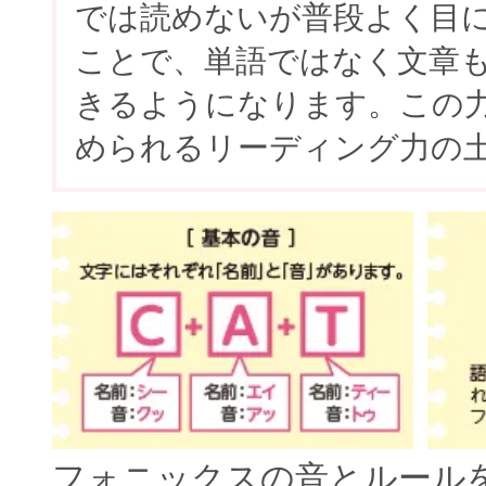
では読めないが普段よく目
ことで、単語ではなく文章
きるようになります。この
められるリーディング力の
フォニックスの音とルール