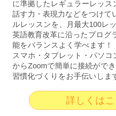
に準拠したレギュラーレッス
話す力・表現力などをつけて
ルレッスンを、月最大100レ
英語教育改革に沿ったプログ
能をバランスよく学べます！
スマホ・タブレット・パソコ
からZoomで簡単に接続がで
習慣化づくりをお手伝いしま
詳しくはこ