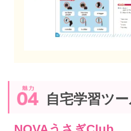
自宅学習ツー
NOVAうさぎClub