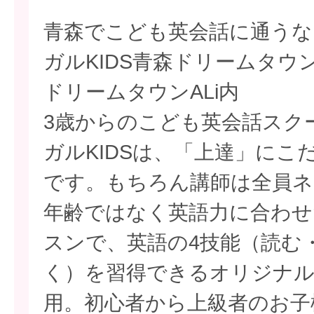
青森でこども英会話に通うな
ガルKIDS青森ドリームタウ
ドリームタウンALi内
3歳からのこども英会話スクー
ガルKIDSは、「上達」にこ
です。もちろん講師は全員ネ
年齢ではなく英語力に合わせ
スンで、英語の4技能（読む
く）を習得できるオリジナ
用。初心者から上級者のお子