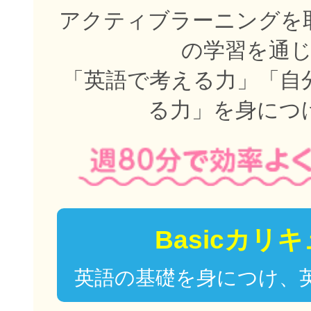
アクティブラーニングを取
の学習を通
「英語で考える力」「自
る力」を身につ
Basicカリ
英語の基礎を身につけ、