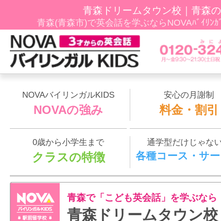
青森ドリームタウン校｜青森の
青森(青森市)で英会話を学ぶならNOVAﾊﾞｲﾘﾝ
NOVAバイリンガルKIDS
安心の月謝制
NOVAの強み
料金・割引
0歳から小学生まで
通学型だけじゃな
各種コース・サー
クラスの特徴
青森で「こども英会話」を学ぶなら
青森ドリームタウン校