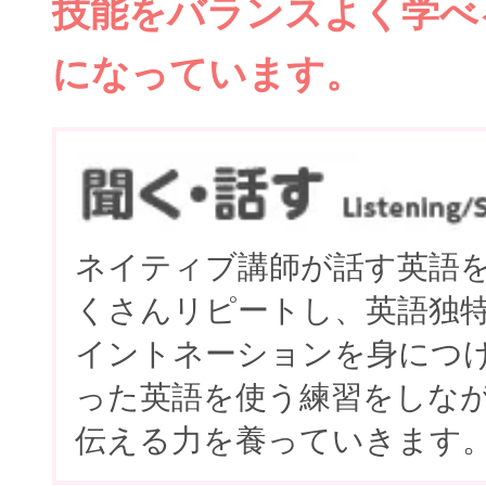
技能をバランスよく学べ
になっています。
ネイティブ講師が話す英語
くさんリピートし、英語独
イントネーションを身につ
った英語を使う練習をしな
伝える力を養っていきます