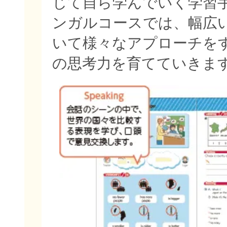
じて自ら学んでいく学習
ンガルコースでは、幅広
いて様々なアプローチを
の思考力を育てていきま