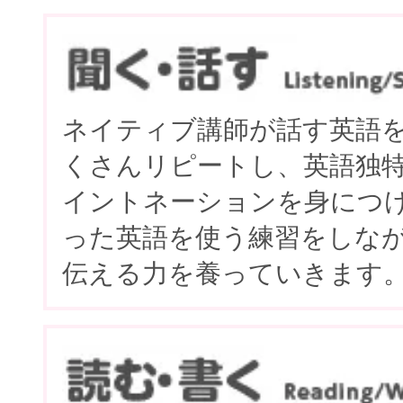
ネイティブ講師が話す英語
くさんリピートし、英語独
イントネーションを身につ
った英語を使う練習をしな
伝える力を養っていきます