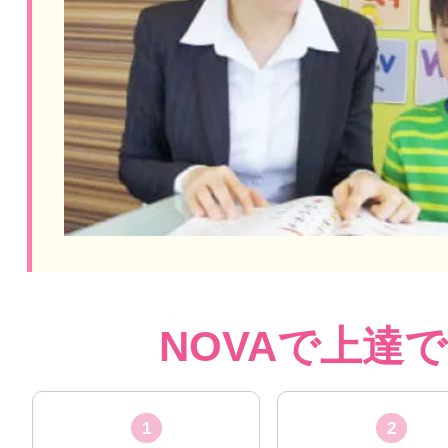
NOVAで上達
1
2