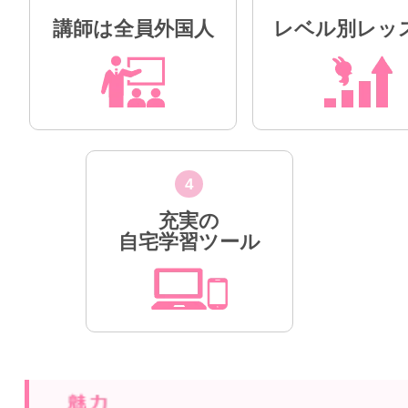
講師は全員外国人
レベル別レッ
4
充実の
自宅学習ツール