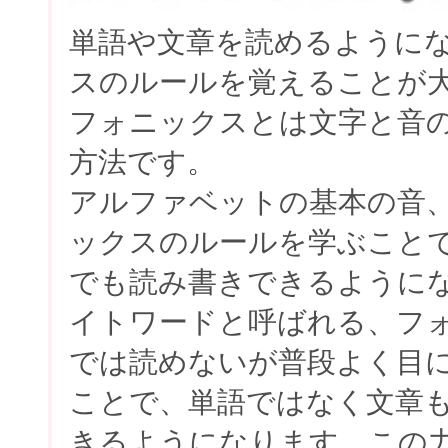
単語や文章を読めるように
スのルールを覚えることが
フォニックスとは文字と音
方法です。
アルファベットの基本の音
ックスのルールを学ぶこと
でも読み書きできるように
イトワードと呼ばれる、フ
では読めないが普段よく目
ことで、単語ではなく文章
きるようになります。この