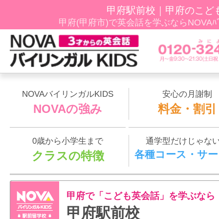
甲府駅前校｜甲府のこど
甲府(甲府市)で英会話を学ぶならNOVAﾊﾞｲ
NOVAバイリンガルKIDS
安心の月謝制
NOVAの強み
料金・割引
0歳から小学生まで
通学型だけじゃな
各種コース・サー
クラスの特徴
甲府で「こども英会話」を学ぶなら
甲府駅前校