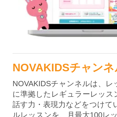
NOVAKIDSチャンネ
NOVAKIDSチャンネルは、
に準拠したレギュラーレッス
話す力・表現力などをつけて
ルレッスンを、月最大100レ