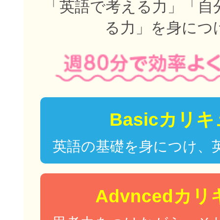
「英語で考える力」「自
る力」を身につ
Basicカリ
英語の基礎を身につけ、
Advncedカ