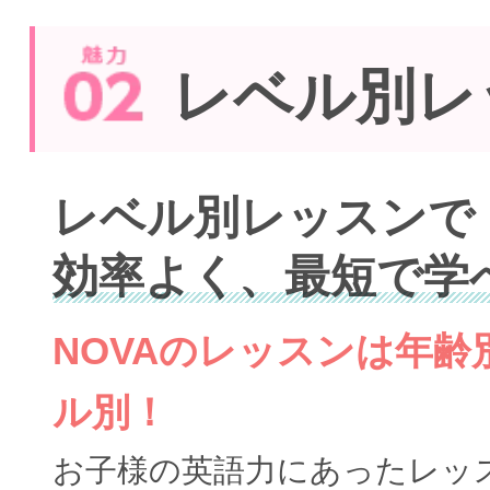
レベル別レ
レベル別レッスンで
効率よく、最短で学
NOVAのレッスンは年
ル別！
お子様の英語力にあったレッ