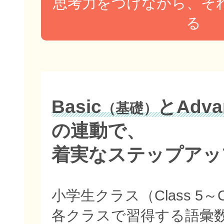
思考力をつけながら、そ
る
Basic
とAdva
（基礎）
の連動で、
着実なステップアッ
小学生クラス（Class 5～C
各クラスで習得する語彙数