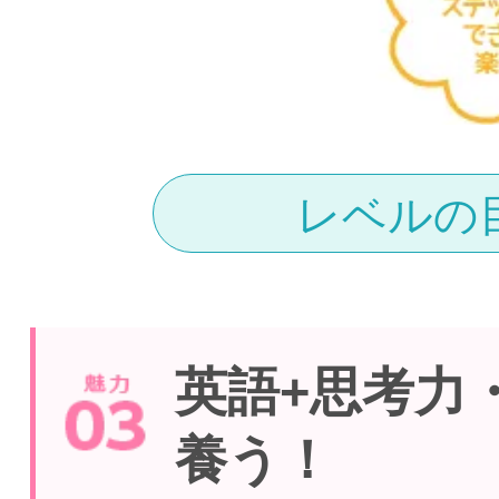
レベルの
英語+思考力
養う！