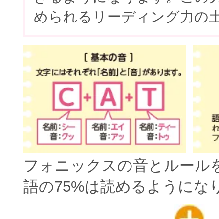
められるリーディング力の
フォニックスの音とルール
語の75%は読めるようにな