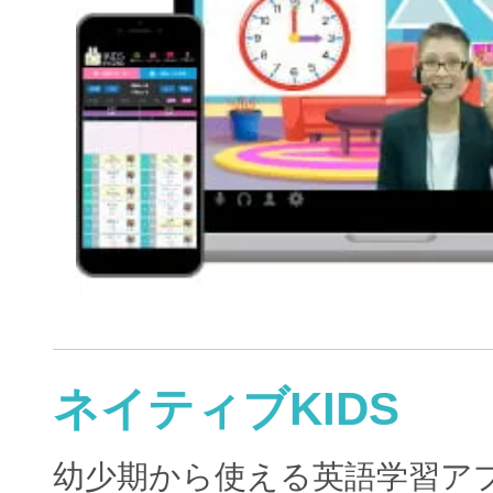
ネイティブKIDS
幼少期から使える英語学習ア