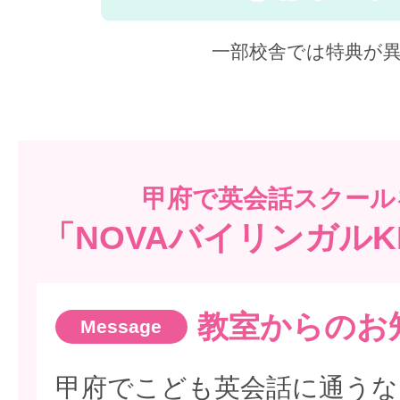
一部校舎では特典が
甲府で
英会話スクール
「NOVAバイリンガルK
教室からのお
甲府でこども英会話に通うな