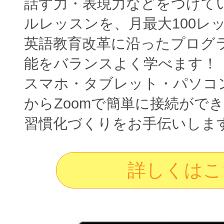
話す力・表現力などをつけて
ルレッスンを、月最大100レ
英語教育改革に沿ったプログ
能をバランスよく学べます！
スマホ・タブレット・パソコ
からZoomで簡単に接続がで
習慣化づくりをお手伝いしま
詳しくはこ