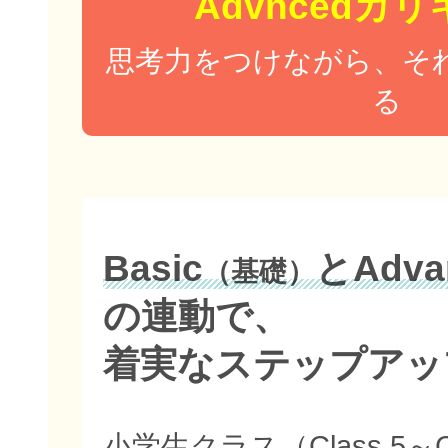
Advncedカ
思考力をつけながら、そ
る
Basic
とAdva
（基礎）
の連動で、
着実なステップアッ
小学生クラス（Class 5～C