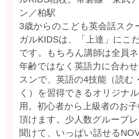
ン／柏駅
3歳からのこども英会話スクー
ガルKIDSは、「上達」にこ
です。もちろん講師は全員ネ
年齢ではなく英語力に合わせ
スンで、英語の4技能（読む
く）を習得できるオリジナ
用。初心者から上級者のお子
頂けます。少人数グループレ
聞けて、いっぱい話せるNO