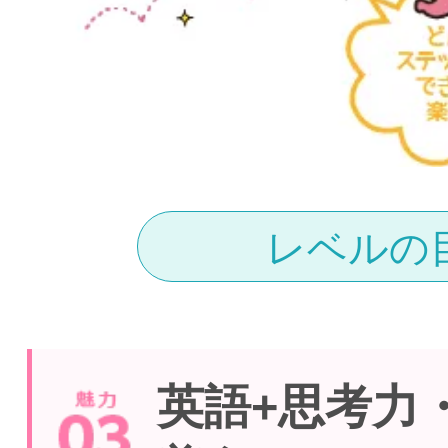
レベルの
英語+思考力