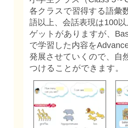
各クラスで習得する語彙数
語以上、会話表現は100
ゲットがありますが、Bas
で学習した内容をAdvan
発展させていくので、自
つけることができます。