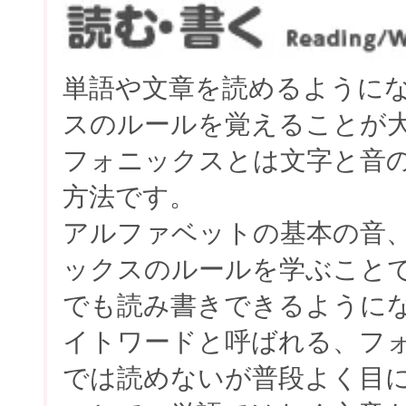
単語や文章を読めるように
スのルールを覚えることが
フォニックスとは文字と音
方法です。
アルファベットの基本の音
ックスのルールを学ぶこと
でも読み書きできるように
イトワードと呼ばれる、フ
では読めないが普段よく目