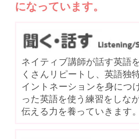
になっています。
ネイティブ講師が話す英語
くさんリピートし、英語独
イントネーションを身につ
った英語を使う練習をしな
伝える力を養っていきます