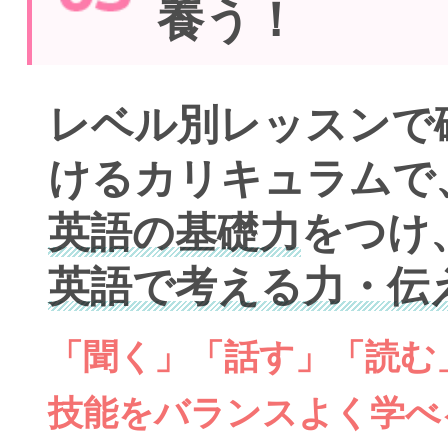
養う！
レベル別レッスンで
けるカリキュラムで
英語の基礎力
をつけ
英語で考える力・伝
「聞く」「話す」「読む
技能をバランスよく学べ