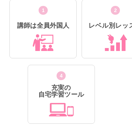
1
2
講師は全員外国人
レベル別レッ
4
充実の
自宅学習ツール