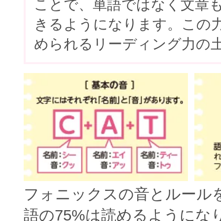
ことで、単語ではなく文章
きるようになります。この
められるリーディング力の
フォニックスの音とルール
語の75%は読めるようにな