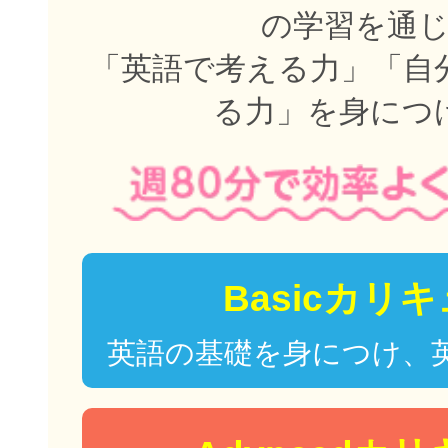
の学習を通
「英語で考える力」「自
る力」を身につ
Basicカリ
英語の基礎を身につけ、