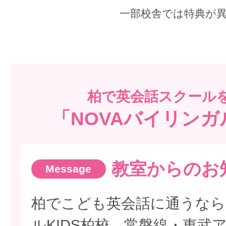
一部校舎では特典が
柏で
英会話スクール
「NOVAバイリンガ
教室からのお
柏でこども英会話に通うなら
ルKIDS柏校。常磐線・東武