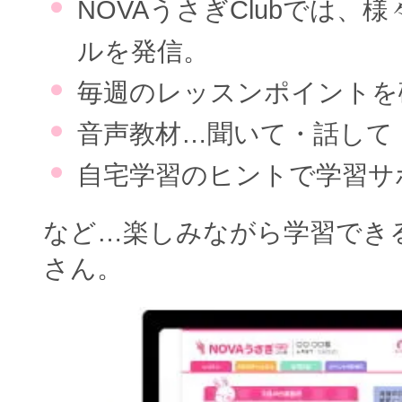
NOVAうさぎClubでは、
ルを発信。
毎週のレッスンポイントを
音声教材…聞いて・話して
自宅学習のヒントで学習サ
など…楽しみながら学習でき
さん。