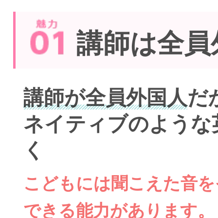
講師は全員
講師が全員外国人
だ
ネイティブのような
く
こどもには聞こえた音を
できる能力があります。