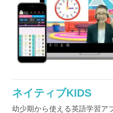
ネイティブKIDS
幼少期から使える英語学習ア