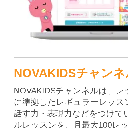
NOVAKIDSチャンネ
NOVAKIDSチャンネルは、
に準拠したレギュラーレッス
話す力・表現力などをつけて
ルレッスンを、月最大100レ