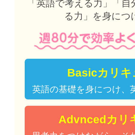
「英語で考える力」「自
る力」を身につ
Basicカリ
英語の基礎を身につけ、
Advncedカ