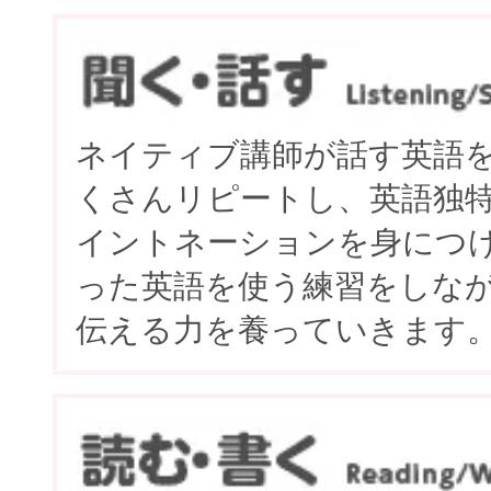
ネイティブ講師が話す英語
くさんリピートし、英語独
イントネーションを身につ
った英語を使う練習をしな
伝える力を養っていきます