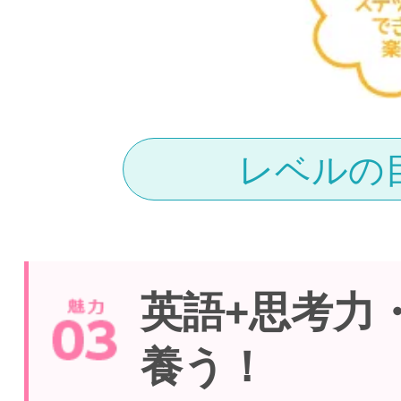
レベルの
英語+思考力
養う！