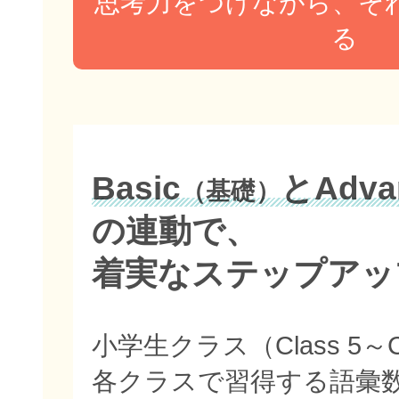
思考力をつけながら、そ
る
Basic
とAdva
（基礎）
の連動で、
着実なステップアッ
小学生クラス（Class 5～C
各クラスで習得する語彙数