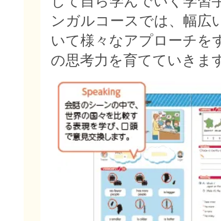
じて自ら学んでいく学習
ンガルコースでは、幅広
いて様々なアプローチを
の思考力を育てていきま