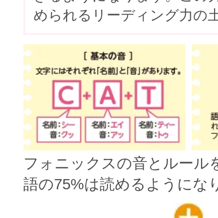
められるリーディング力の
フォニックスの音とルール
語の75%は読めるようにな