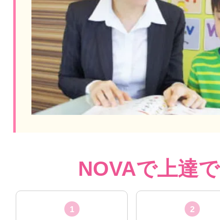
NOVAで上達
1
2