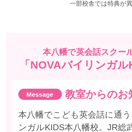
一部校舎では特典が
本八幡で
英会話スクー
「NOVAバイリンガル
教室からのお
本八幡でこども英会話に通う
ンガルKIDS本八幡校。JR