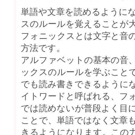
単語や文章を読めるように
スのルールを覚えることが
フォニックスとは文字と音
方法です。
アルファベットの基本の音
ックスのルールを学ぶこと
でも読み書きできるように
イトワードと呼ばれる、フ
では読めないが普段よく目
ことで、単語ではなく文章
きるようになります。この