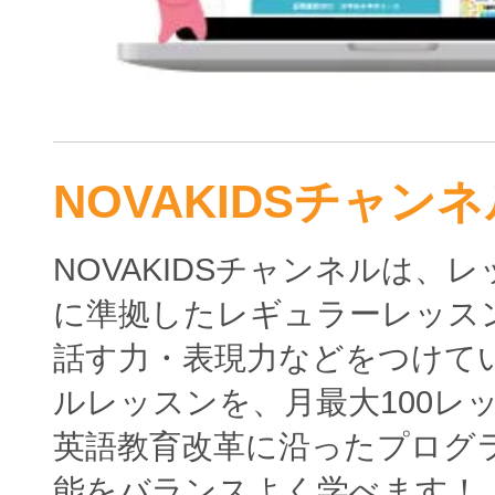
NOVAKIDSチャンネ
NOVAKIDSチャンネルは、
に準拠したレギュラーレッス
話す力・表現力などをつけて
ルレッスンを、月最大100レ
英語教育改革に沿ったプログ
能をバランスよく学べます！