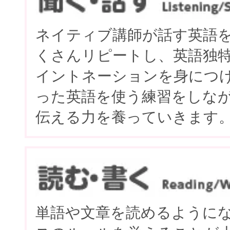
ネイティブ講師が話す英語
くさんリピートし、英語独
イントネーションを身につ
った英語を使う練習をしな
伝える力を養っていきます
単語や文章を読めるように