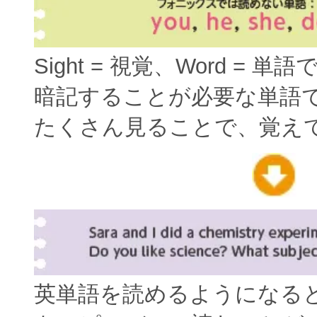
Sight = 視覚、Word = 単
暗記することが必要な単語
たくさん見ることで、覚え
英単語を読めるようになる