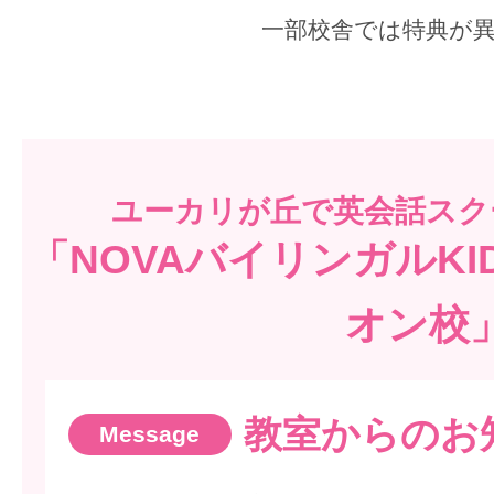
一部校舎では特典が
ユーカリが丘で
英会話スク
「NOVAバイリンガルK
オン校
教室からのお