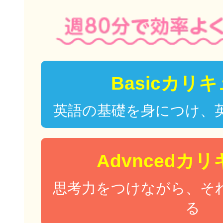
Basicカリ
英語の基礎を身につけ、
Advncedカ
思考力をつけながら、そ
る