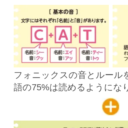
フォニックスの音とルール
語の75%は読めるようにな