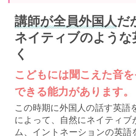
講師が全員外国人
だ
ネイティブのような
く
こどもには聞こえた音を
できる能力があります。
この時期に外国人の話す英語
によって、自然にネイティブ
ム、イントネーションの英語