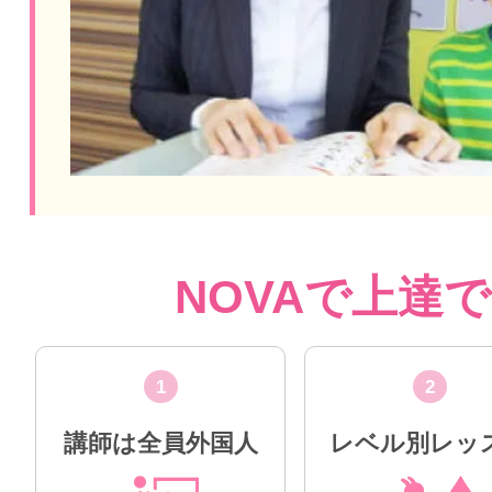
NOVAで上達
1
2
講師は全員外国人
レベル別レッ