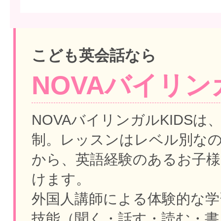
こども英会話なら
NOVAバイリンガ
NOVAバイリンガルKIDSは
制。
レッスンはレベル別な
から、英語経験のあるお子様
けます。
外国人講師による体験的な学
技能（聞く・話す・読む・書