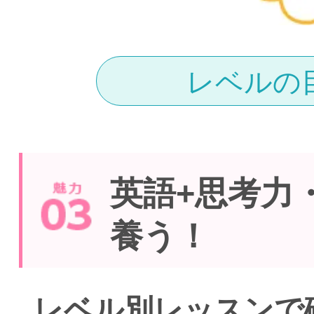
レベルの
英語+思考力
養う！
レベル別レッスンで