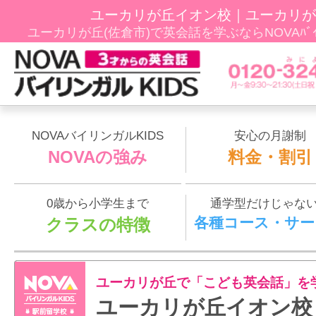
ユーカリが丘イオン校｜ユーカリが
ユーカリが丘(佐倉市)で英会話を学ぶならNOVAﾊﾞｲ
NOVAバイリンガルKIDS
安心の月謝制
NOVAの強み
料金・割引
0歳から小学生まで
通学型だけじゃな
各種コース・サー
クラスの特徴
ユーカリが丘で「こども英会話」を
ユーカリが丘イオン校