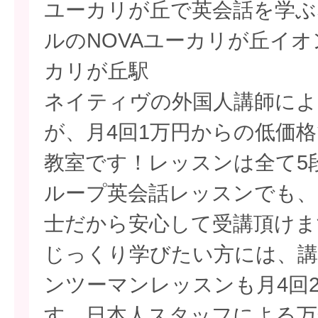
ユーカリが丘で英会話を学ぶ
ルのNOVAユーカリが丘イ
カリが丘駅
ネイティヴの外国人講師によ
が、月4回1万円からの低価
教室です！レッスンは全て5
ループ英会話レッスンでも、
士だから安心して受講頂けま
じっくり学びたい方には、講
ンツーマンレッスンも月4回
す。日本人スタッフによる万