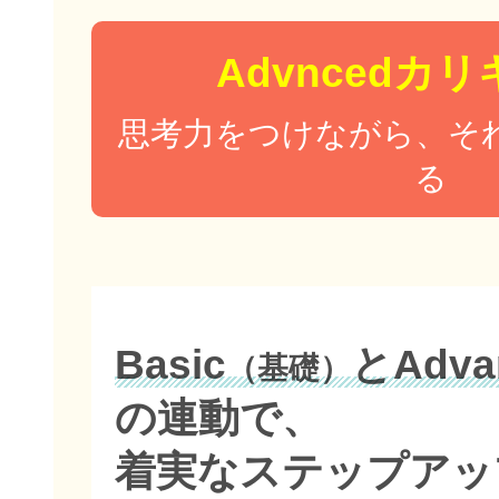
Advncedカ
思考力をつけながら、そ
る
Basic
とAdva
（基礎）
の連動で、
着実なステップアッ