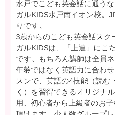
水戸でこども英会話に通うな
ガルKIDS水戸南イオン校。
りです。
3歳からのこども英会話スクー
ガルKIDSは、「上達」にこ
です。もちろん講師は全員ネ
年齢ではなく英語力に合わせ
スンで、英語の4技能（読む
く）を習得できるオリジナ
用。初心者から上級者のお子
頂けます。少人数グループレ