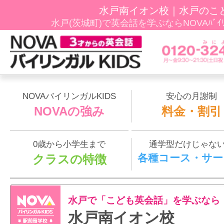
水戸南イオン校｜水戸のこ
水戸(茨城町)で英会話を学ぶならNOVAﾊﾞｲﾘ
NOVAバイリンガルKIDS
安心の月謝制
NOVAの強み
料金・割引
0歳から小学生まで
通学型だけじゃな
各種コース・サー
クラスの特徴
水戸で「こども英会話」を学ぶなら
水戸南イオン校