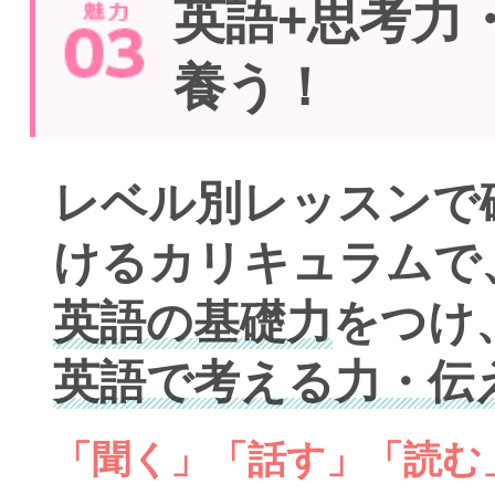
英語+思考力
養う！
レベル別レッスンで
けるカリキュラムで
英語の基礎力
をつけ
英語で考える力・伝
「聞く」「話す」「読む