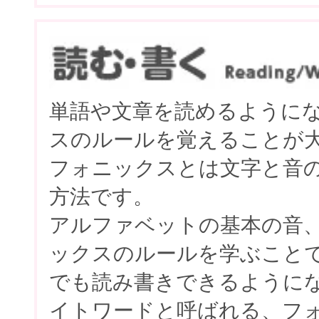
単語や文章を読めるように
スのルールを覚えることが
フォニックスとは文字と音
方法です。
アルファベットの基本の音
ックスのルールを学ぶこと
でも読み書きできるように
イトワードと呼ばれる、フ