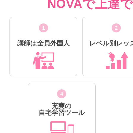
NOVAで上達
1
2
講師は全員外国人
レベル別レッ
4
充実の
自宅学習ツール