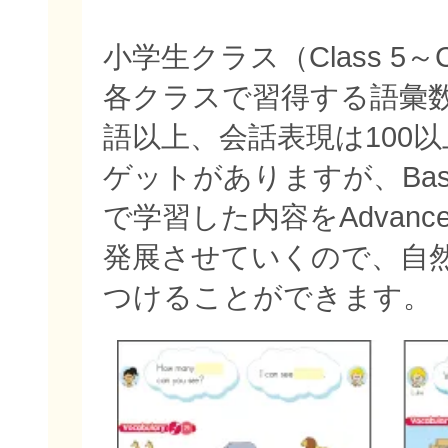
小学生クラス（Class 5～C
各クラスで習得する語彙数
語以上、会話表現は100
ゲットがありますが、Bas
で学習した内容をAdvan
発展させていくので、自
つけることができます。