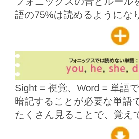
フォニックスの音とルール
語の75%は読めるようにな
Sight = 視覚、Word = 単
暗記することが必要な単語
たくさん見ることで、覚え