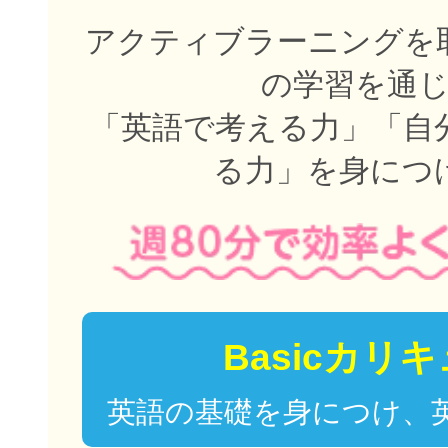
アクティブラーニングを取
の学習を通
「英語で考える力」「自
る力」を身につ
Basicカリ
英語の基礎を身につけ、