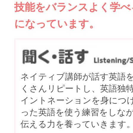
技能をバランスよく学べ
になっています。
ネイティブ講師が話す英語
くさんリピートし、英語独
イントネーションを身につ
った英語を使う練習をしな
伝える力を養っていきます