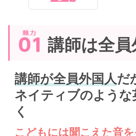
講師は全員
講師が全員外国人
だ
ネイティブのような
く
こどもには聞こえた音を