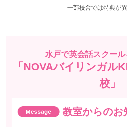
一部校舎では特典が
水戸で
英会話スクール
「NOVAバイリンガルK
校」
教室からのお