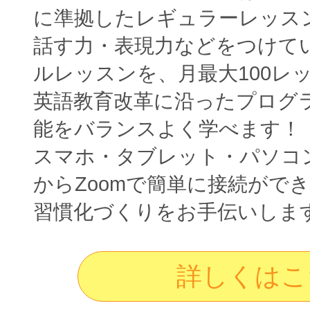
に準拠したレギュラーレッス
話す力・表現力などをつけて
ルレッスンを、月最大100レ
英語教育改革に沿ったプログ
能をバランスよく学べます！
スマホ・タブレット・パソコ
からZoomで簡単に接続がで
習慣化づくりをお手伝いしま
詳しくはこ