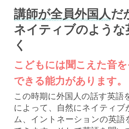
講師が全員外国人
だ
ネイティブのような
く
こどもには聞こえた音を
できる能力があります。
この時期に外国人の話す英語
によって、自然にネイティブ
ム、イントネーションの英語