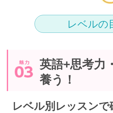
レベルの
英語+思考力
養う！
レベル別レッスンで