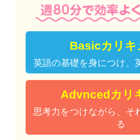
Basicカリ
英語の基礎を身につけ、
Advncedカ
思考力をつけながら、そ
る