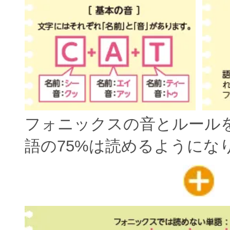
フォニックスの音とルール
語の75%は読めるようにな