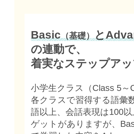
Basic
とAdva
（基礎）
の連動で、
着実なステップアッ
小学生クラス（Class 5～C
各クラスで習得する語彙数
語以上、会話表現は100
ゲットがありますが、Bas