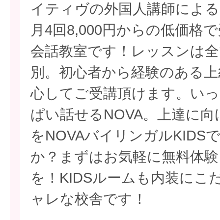
イティヴの外国人講師による
月4回8,000円からの低価
会話教室です！レッスンは全
別。初心者から経験のある上
心してご受講頂けます。いっ
ぱい話せるNOVA。上達に
をNOVAバイリンガルKID
か？まずはお気軽に無料体験
を！KIDSルームも内装にこ
ャレな校舎です！