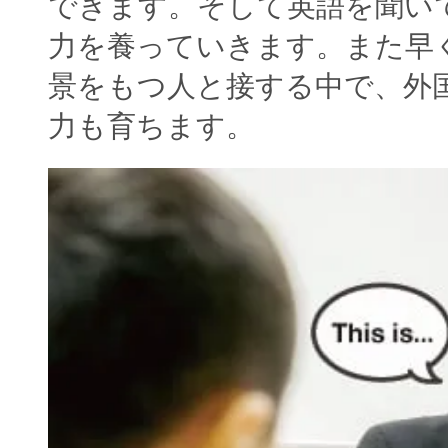
できます。そして英語を聞い
力を養っていきます。また早
景をもつ人と接する中で、外
力も育ちます。