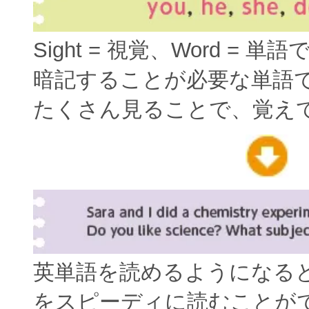
Sight = 視覚、Word = 単
暗記することが必要な単語
たくさん見ることで、覚え
英単語を読めるようになる
をスピーディに読むことが