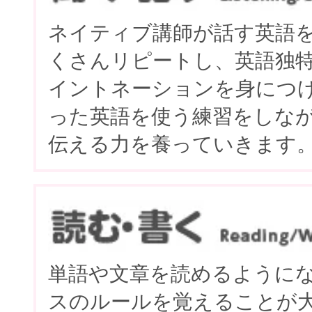
ネイティブ講師が話す英語
くさんリピートし、英語独
イントネーションを身につ
った英語を使う練習をしな
伝える力を養っていきます
単語や文章を読めるように
スのルールを覚えることが