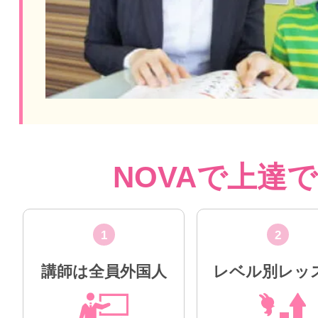
NOVAで上達
1
2
講師は全員外国人
レベル別レッ