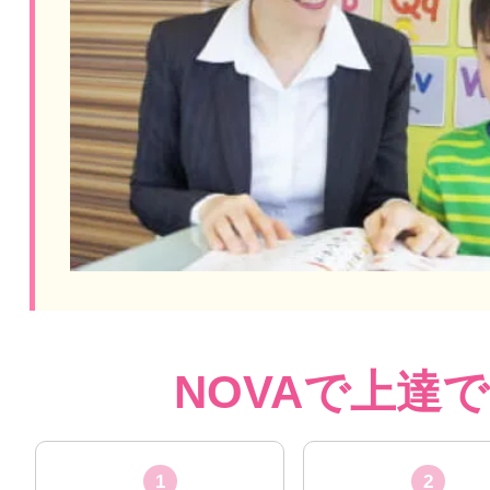
NOVAで上達
1
2