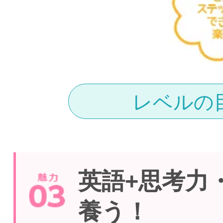
レベルの
英語+思考力
養う！