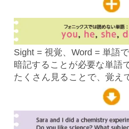
Sight = 視覚、Word = 単
暗記することが必要な単語
たくさん見ることで、覚え