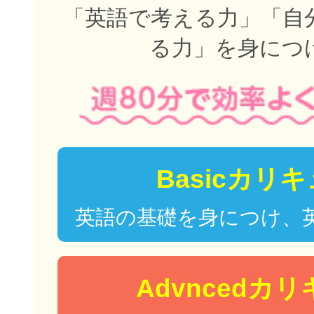
「英語で考える力」「自
る力」を身につ
Basicカリ
英語の基礎を身につけ、
Advncedカ