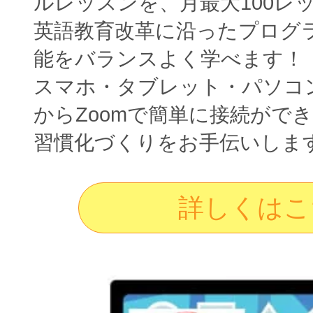
ルレッスンを、月最大100レ
英語教育改革に沿ったプログ
能をバランスよく学べます！
スマホ・タブレット・パソコ
からZoomで簡単に接続がで
習慣化づくりをお手伝いしま
詳しくはこ