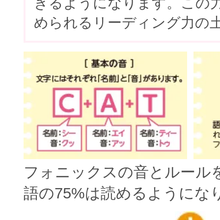
きるようになります。この
められるリーディング力の
フォニックスの音とルール
語の75%は読めるようにな