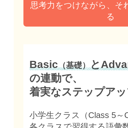
思考力をつけながら、そ
る
Basic
とAdva
（基礎）
の連動で、
着実なステップアッ
小学生クラス（Class 5～C
各クラスで習得する語彙数