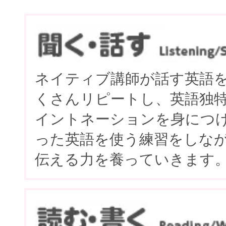
ネイティブ講師が話す英語
くさんリピートし、英語独
イントネーションを身につ
った英語を使う練習をしな
伝える力を養っていきます