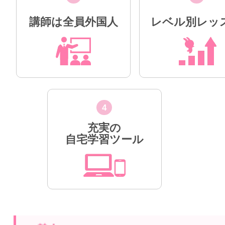
講師は全員外国人
レベル別レッ
4
充実の
自宅学習ツール