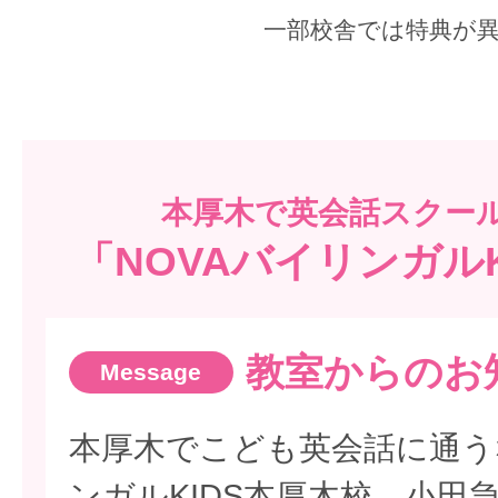
一部校舎では特典が
本厚木で
英会話スクー
「NOVAバイリンガル
教室からのお
本厚木でこども英会話に通う
ンガルKIDS本厚木校。小田