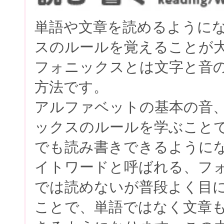
単語や文章を読めるように
スのルールを覚えることが
フォニックスとは文字と音
方法です。
アルファベットの基本の音
ックスのルールを学ぶこと
でも読み書きできるように
イトワードと呼ばれる、フ
では読めないが普段よく目
ことで、単語ではなく文章