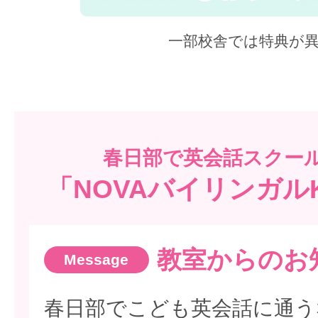
一部校舎では特典が
春日部で
英会話スクー
「NOVAバイリンガル
教室からのお
春日部でこども英会話に通う