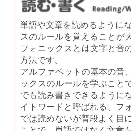
単語や文章を読めるように
スのルールを覚えることが
フォニックスとは文字と音
方法です。
アルファベットの基本の音
ックスのルールを学ぶこと
でも読み書きできるように
イトワードと呼ばれる、フ
では読めないが普段よく目
ことで、単語ではなく文章