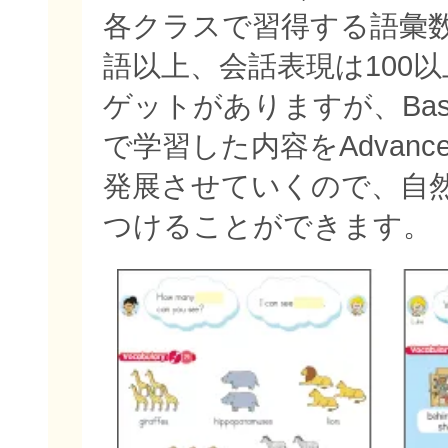
各クラスで習得する語彙数
語以上、会話表現は100
ゲットがありますが、Bas
で学習した内容をAdvan
発展させていくので、自
つけることができます。