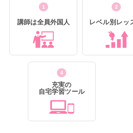
1
2
講師は全員外国人
レベル別レッ
4
充実の
自宅学習ツール