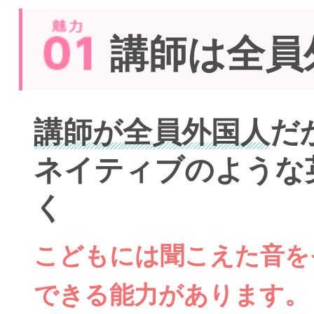
講師は全員
講師が全員外国人
だ
ネイティブのような
く
こどもには聞こえた音を
できる能力があります。