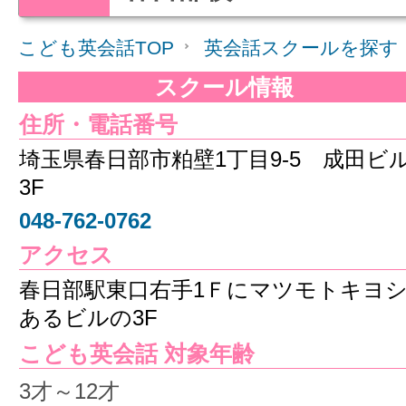
こども英会話TOP
英会話スクールを探す
スクール情報
住所・電話番号
埼玉県春日部市粕壁1丁目9-5 成田ビ
3F
048-762-0762
アクセス
春日部駅東口右手1Ｆにマツモトキヨ
あるビルの3F
こども英会話 対象年齢
3才～12才