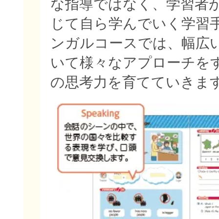
な指導ではなく、学習者
じて自ら学んでいく学習
ンガルコースでは、幅広
いて様々なアプローチを
の思考力を育てていきま