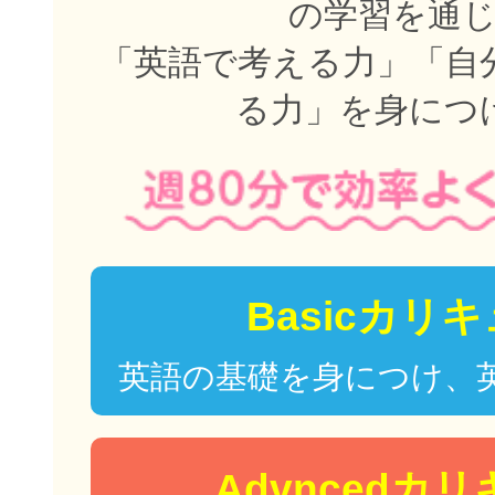
の学習を通
「英語で考える力」「自
る力」を身につ
Basicカリ
英語の基礎を身につけ、
Advncedカ