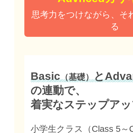
思考力をつけながら、そ
る
Basic
とAdva
（基礎）
の連動で、
着実なステップアッ
小学生クラス（Class 5～C