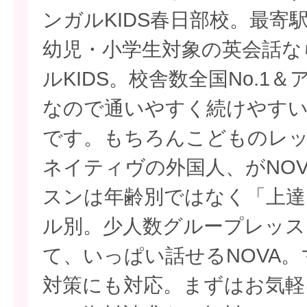
ンガルKIDS春日部校。最寄
幼児・小学生対象の英会話な
ルKIDS。校舎数全国No.1
なので通いやすく続けやすい
です。もちろんこどものレ
ネイティヴの外国人、がNO
スンは年齢別ではなく「上達
ル別。少人数グループレッス
て、いっぱい話せるNOVA
対策にも対応。まずはお気軽