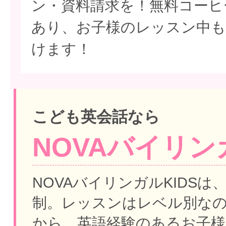
ン・資料請求を！無料コーヒ
あり、お子様のレッスン中も
けます！
こども英会話なら
NOVAバイリンガ
NOVAバイリンガルKIDSは
制。
レッスンはレベル別な
から、英語経験のあるお子様