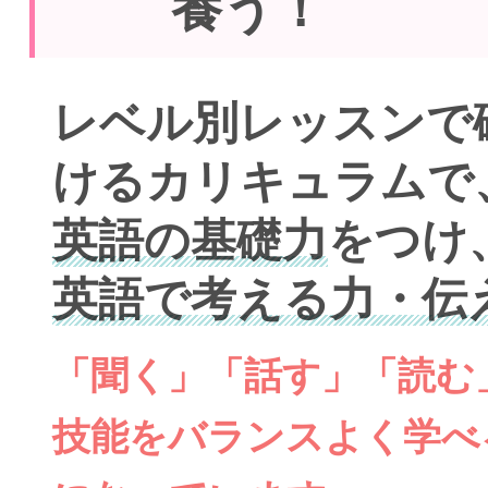
養う！
レベル別レッスンで
けるカリキュラムで
英語の基礎力
をつけ
英語で考える力・伝
「聞く」「話す」「読む
技能をバランスよく学べ