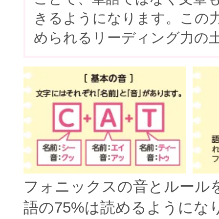
きるようになります。この
められるリーディング力の
フォニックスの音とルール
語の75%は読めるようにな