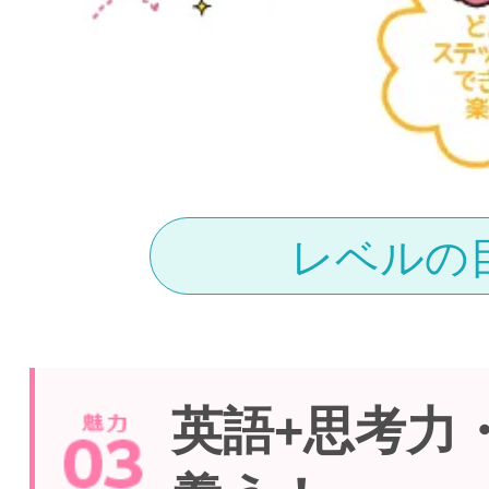
レベルの
英語+思考力