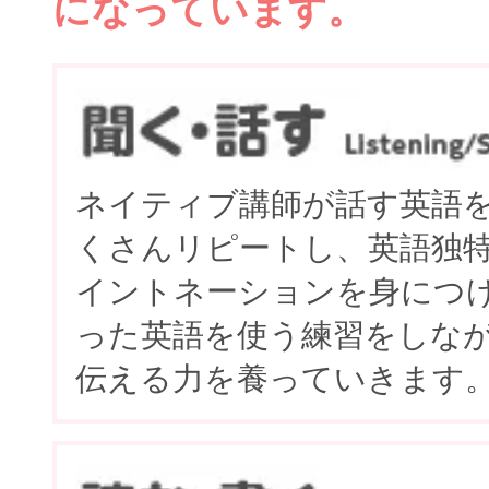
になっています。
ネイティブ講師が話す英語
くさんリピートし、英語独
イントネーションを身につ
った英語を使う練習をしな
伝える力を養っていきます