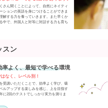
くさん聞くことによって、自然にネイティ
ーションの英語を身につけることができま
理解する力を養っていきます。また早くか
る中で、外国人と対等に対話する力も育ち
ッスン
効率よく、最短で学べる
環境
ではなく、レベル別！
を受講いただくことで、効率よく学び、吸
ベルアップする楽しみを感じ、上を目指す
年に2回のテストでしっかり実力を測りま