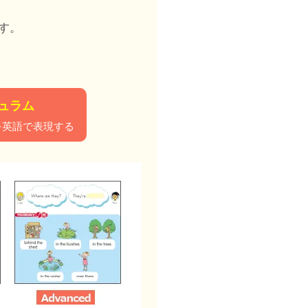
、
す。
キュラム
を英語で表現する