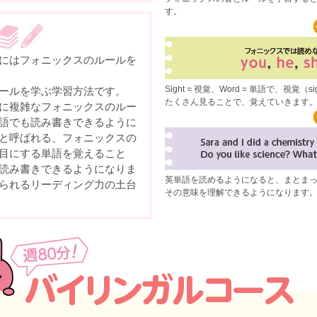
す。
にはフォニックスのルールを
Sight = 視覚、Word = 単語で、視
ールを学ぶ学習方法です。
たくさん見ることで、覚えていきます
に複雑なフォニックスのルー
語でも読み書きできるように
と呼ばれる、フォニックスの
目にする単語を覚えること
読み書きできるようになりま
英単語を読めるようになると、まとま
られるリーディング力の土台
その意味を理解できるようになります