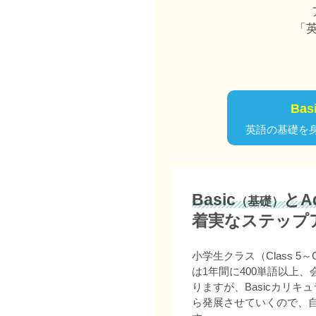
「
Ba
英語の基礎を
Basic
とAd
（基礎）
着実なステップ
小学生クラス（Class 5
は1年間に400単語以上
りますが、Basicカリキュ
ら発展させていくので、