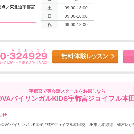
終点／東北道宇都宮
土
09:00-18:00
日
09:00-18:00
祝
09:00-18:00
宇都宮で
英会話スクールをお探しなら
OVAバイリンガルKIDS宇都宮ジョイフル本
らせ
OVAバイリンガルKIDS宇都宮ジョイフル本田校。JR東北本線線 雀宮駅が