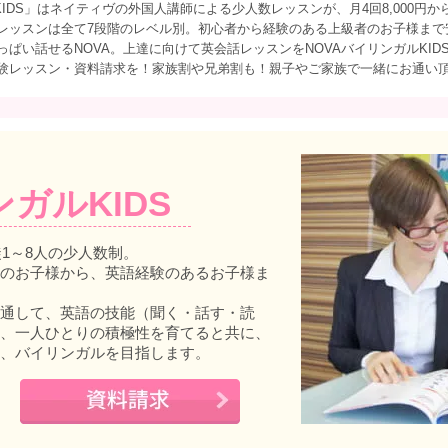
IDS」はネイティヴの外国人講師による少人数レッスンが、月4回8,000円か
レッスンは全て7段階のレベル別。初心者から経験のある上級者のお子様まで
ぱい話せるNOVA。上達に向けて英会話レッスンをNOVAバイリンガルKID
験レッスン・資料請求を！家族割や兄弟割も！親子やご家族で一緒にお通い
ンガルKIDS
徒1～8人の少人数制。
のお子様から、英語経験のあるお子様ま
通して、英語の技能（聞く・話す・読
、一人ひとりの積極性を育てると共に、
、バイリンガルを目指します。