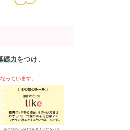
基礎力
をつけ、
になっています。
、英単語の75%は読めるようになりま