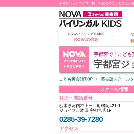
宇都宮ジョイフル本田校｜宇都宮のこども英会話
NOVAバイリンガルKIDS
NOVAの強み
宇都宮で「こども
宇都宮ジ
こども英会話TOP
英会話スクール
スクール情報
住所・電話番号
栃木県河内郡上三川町磯岡421-1
ジョイフル本田 宇都宮店1F
0285-39-7280
アクセス