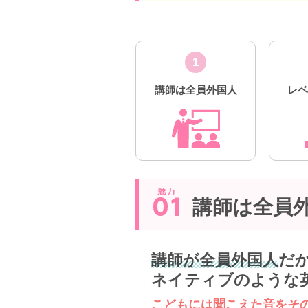
1
講師は全員外国人
レ
講師は全員
講師が全員外国人
だ
ネイティブのような
こどもには聞こえた音をそ