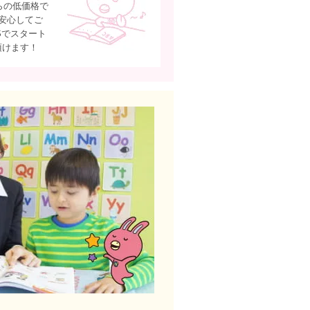
らの低価格で
安心してご
Sでスタート
頂けます！