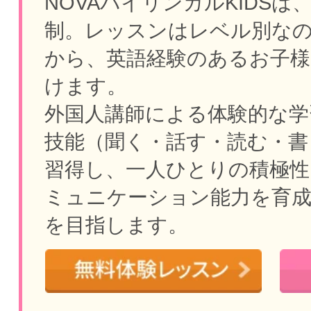
NOVAバイリンガルKIDSは
制。
レッスンはレベル別な
から、英語経験のあるお子様
けます。
外国人講師による体験的な学
技能（聞く・話す・読む・書
習得し、一人ひとりの積極性
ミュニケーション能力を育
を目指します。