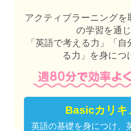
アクティブラーニングを取
の学習を通
「英語で考える力」「自
る力」を身につ
Basicカリ
英語の基礎を身につけ、