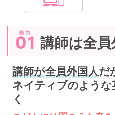
講師は全員
講師が全員外国人
だ
ネイティブのような
く