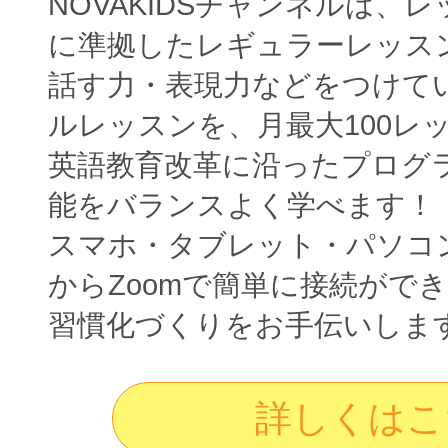
NOVAKIDSチャンネルは、
に準拠したレギュラーレッス
話す力・表現力などをつけて
ルレッスンを、月最大100レ
英語教育改革に沿ったプログ
能をバランスよく学べます！
スマホ・タブレット・パソコ
からZoomで簡単に接続がで
習慣化づくりをお手伝いしま
詳しくはこ