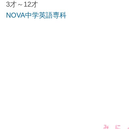
3才～12才
NOVA中学英語専科