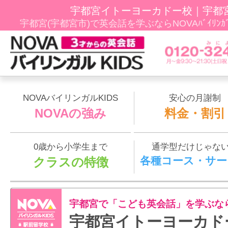
宇都宮イトーヨーカドー校｜宇都
宇都宮(宇都宮市)で英会話を学ぶならNOVAﾊﾞｲﾘﾝ
NOVAバイリンガルKIDS
安心の月謝制
NOVAの強み
料金・割引
0歳から小学生まで
通学型だけじゃな
各種コース・サー
クラスの特徴
宇都宮で「こども英会話」を学ぶな
宇都宮イトーヨーカド