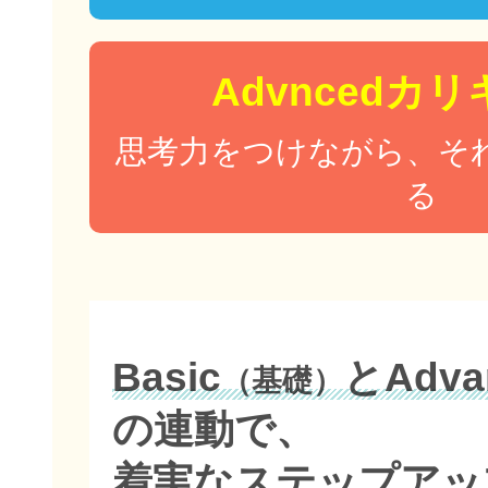
Advncedカ
思考力をつけながら、そ
る
Basic
とAdva
（基礎）
の連動で、
着実なステップアッ