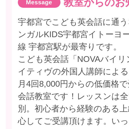
教室からのお
宇都宮でこども英会話に通う
ンガルKIDS宇都宮イトーヨ
線 宇都宮駅が最寄りです。
こども英会話「NOVAバイリ
イティヴの外国人講師による
月4回8,000円からの低価
会話教室です！レッスンは全
別。初心者から経験のある上
心してご受講頂けます。いっ