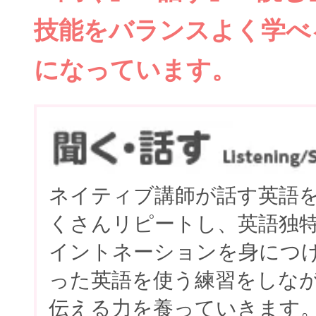
技能をバランスよく学べ
になっています。
ネイティブ講師が話す英語
くさんリピートし、英語独
イントネーションを身につ
った英語を使う練習をしな
伝える力を養っていきます