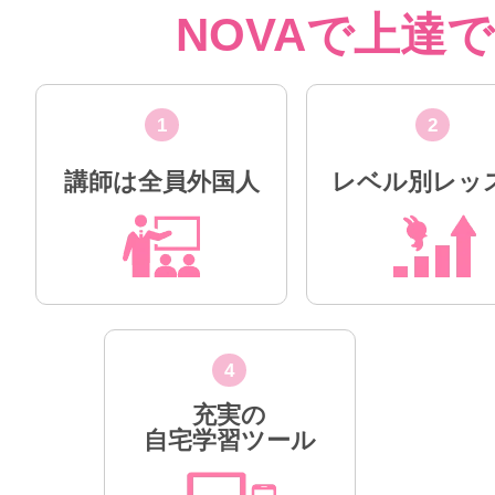
NOVAで上達
1
2
講師は全員外国人
レベル別レッ
4
充実の
自宅学習ツール