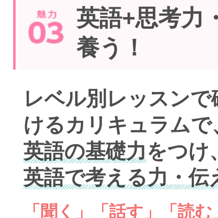
英語+思考力
養う！
レベル別レッスンで
けるカリキュラムで
英語の基礎力
をつけ
英語で考える力・伝
「聞く」「話す」「読む