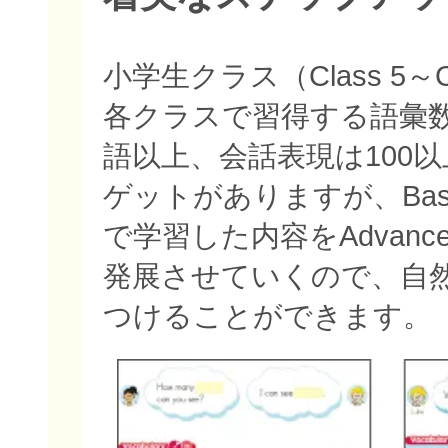
小学生クラス（Class 5～C
各クラスで習得する語彙数
語以上、会話表現は100
ゲットがありますが、Bas
で学習した内容をAdvan
発展させていくので、自
つけることができます。