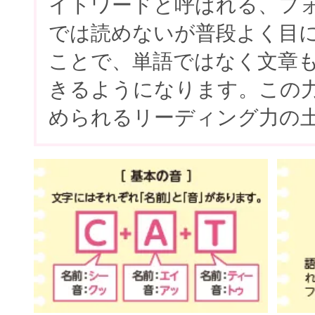
イトワードと呼ばれる、フ
では読めないが普段よく目
ことで、単語ではなく文章
きるようになります。この
められるリーディング力の