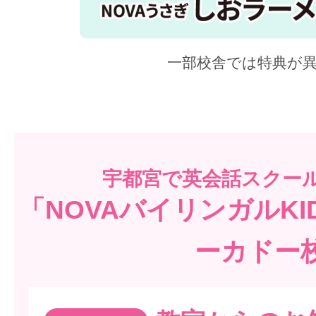
一部校舎では特典が
宇都宮で
英会話スクー
「NOVAバイリンガルK
ーカドー