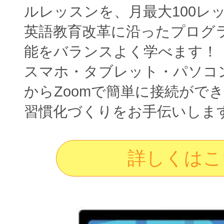
ルレッスンを、月最大100レ
英語教育改革に沿ったプログ
能をバランスよく学べます！
スマホ・タブレット・パソコ
からZoomで簡単に接続がで
習慣化づくりをお手伝いしま
詳しくはこ