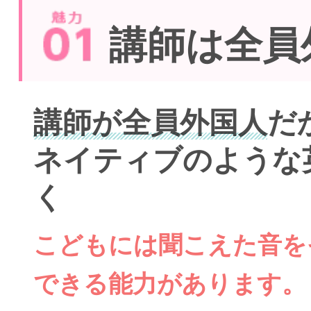
講師は全員
講師が全員外国人
だ
ネイティブのような
く
こどもには聞こえた音を
できる能力があります。