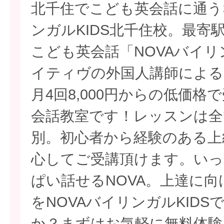
北千住でこども英会話に通う
ンガルKIDS北千住校。最寄
こども英会話「NOVAバイリ
イティヴの外国人講師による
月4回8,000円からの低価
会話教室です！レッスンは全
別。初心者から経験のある上
心してご受講頂けます。いっ
ぱい話せるNOVA。上達に
をNOVAバイリンガルKID
か？まずはお気軽に無料体験