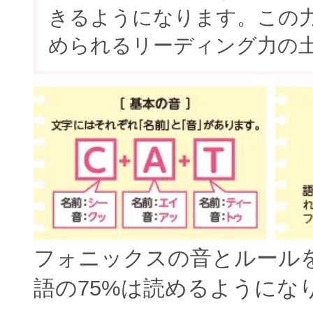
きるようになります。この
められるリーディング力の
フォニックスの音とルール
語の75%は読めるようにな