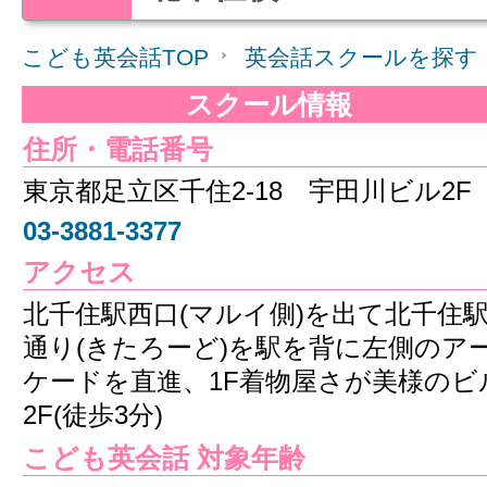
こども英会話TOP
英会話スクールを探す
スクール情報
住所・電話番号
東京都足立区千住2-18 宇田川ビル2F
03-3881-3377
アクセス
北千住駅西口(マルイ側)を出て北千住
通り(きたろーど)を駅を背に左側のア
ケードを直進、1F着物屋さが美様のビ
2F(徒歩3分)
こども英会話 対象年齢