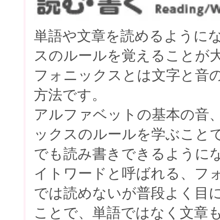
単語や文章を読めるように
スのルールを覚えることが
フォニックスとは文字と音
方法です。
アルファベットの基本の音
ックスのルールを学ぶこと
でも読み書きできるように
イトワードと呼ばれる、フ
では読めないが普段よく目
ことで、単語ではなく文章