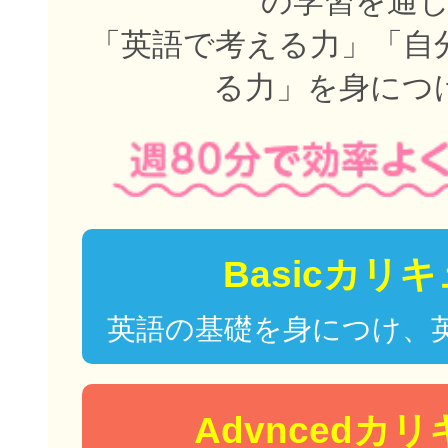
の学習を通
「英語で考える力」「自
る力」を身につ
Basicカリ
英語の基礎を身につけ、
Advncedカ