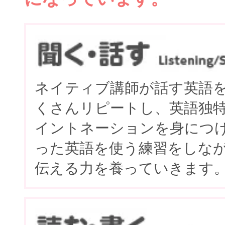
ネイティブ講師が話す英語
くさんリピートし、英語独
イントネーションを身につ
った英語を使う練習をしな
伝える力を養っていきます