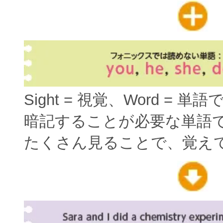
Sight = 視覚、Word = 単
暗記することが必要な単語
たくさん見ることで、覚え