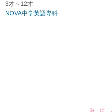
3才～12才
NOVA中学英語専科