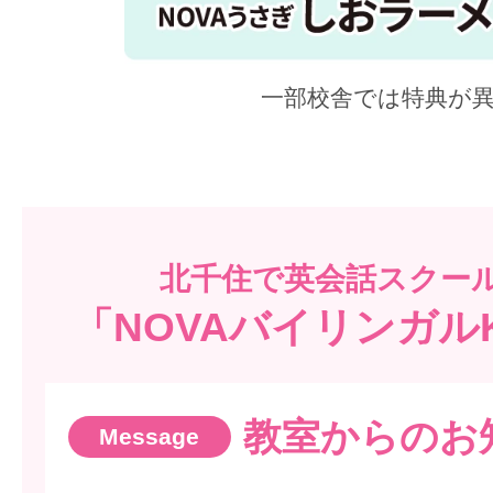
一部校舎では特典が
北千住で
英会話スクー
「NOVAバイリンガル
教室からのお