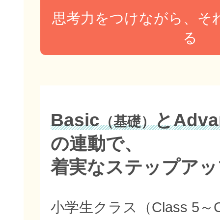
思考力をつけながら、そ
る
Basic
とAdva
（基礎）
の連動で、
着実なステップアッ
小学生クラス（Class 5～C