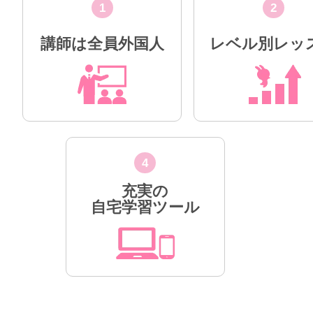
1
2
講師は全員外国人
レベル別レッ
4
充実の
自宅学習ツール