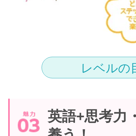
レベルの
英語+思考力
養う！