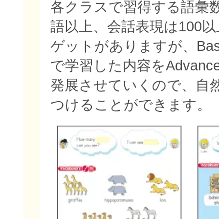
各クラスで習得する語彙数
語以上、会話表現は100
ゲットがありますが、Bas
で学習した内容をAdvan
発展させていくので、自
つけることができます。