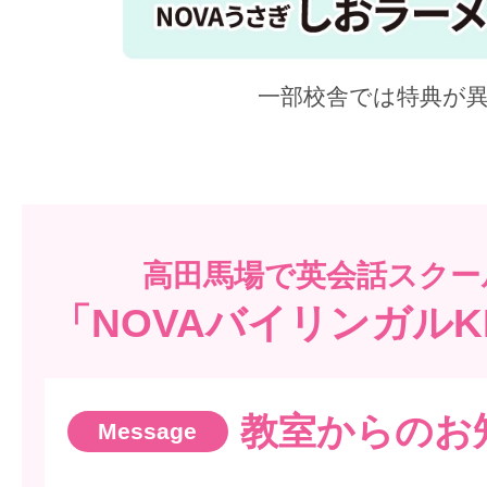
一部校舎では特典が
高田馬場で
英会話スクー
「NOVAバイリンガルK
教室からのお