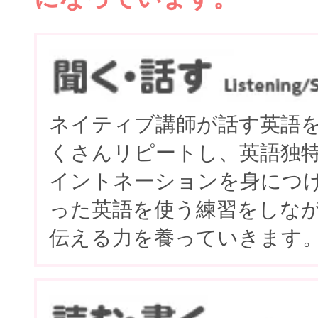
ネイティブ講師が話す英語
くさんリピートし、英語独
イントネーションを身につ
った英語を使う練習をしな
伝える力を養っていきます