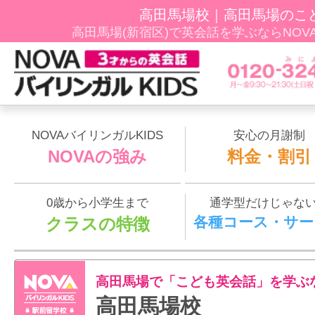
高田馬場校｜高田馬場のこ
高田馬場(新宿区)で英会話を学ぶならNOVAﾊﾞ
NOVAバイリンガルKIDS
安心の月謝制
NOVAの強み
料金・割引
0歳から小学生まで
通学型だけじゃな
各種コース・サー
クラスの特徴
高田馬場で「こども英会話」を学ぶ
高田馬場校