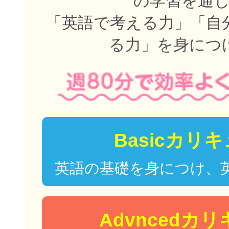
の学習を通
「英語で考える力」「自
る力」を身につ
Basicカリ
英語の基礎を身につけ、
Advncedカ