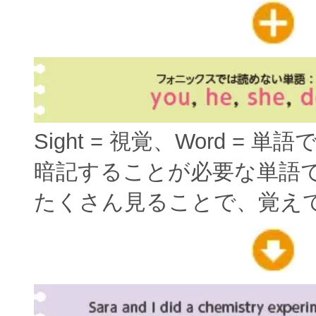
Sight = 視覚、Word = 単
暗記することが必要な単語
たくさん見ることで、覚え