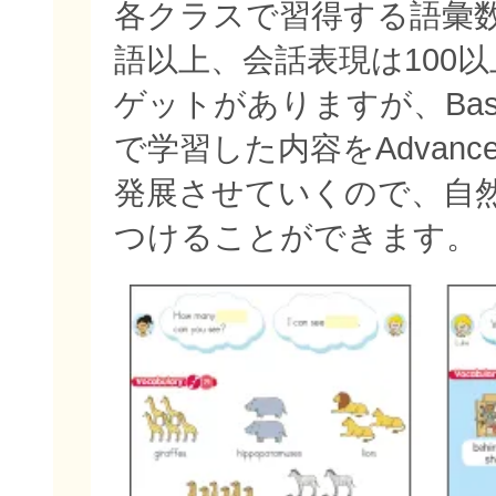
各クラスで習得する語彙数
語以上、会話表現は100
ゲットがありますが、Bas
で学習した内容をAdvan
発展させていくので、自
つけることができます。