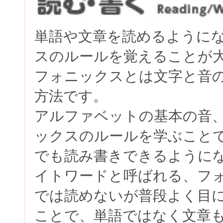
単語や文章を読めるように
スのルールを覚えることが
フォニックスとは文字と音
方法です。
アルファベットの基本の音
ックスのルールを学ぶこと
でも読み書きできるように
イトワードと呼ばれる、フ
では読めないが普段よく目
ことで、単語ではなく文章