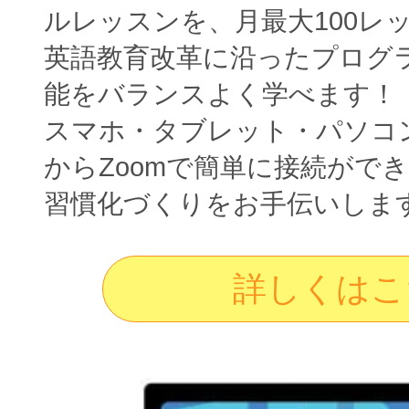
ルレッスンを、月最大100レ
英語教育改革に沿ったプログ
能をバランスよく学べます！
スマホ・タブレット・パソコ
からZoomで簡単に接続がで
習慣化づくりをお手伝いしま
詳しくはこ