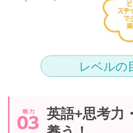
レベルの
英語+思考力
養う！