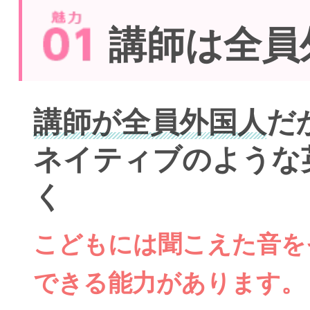
講師は全員
講師が全員外国人
だ
ネイティブのような
く
こどもには聞こえた音を
できる能力があります。