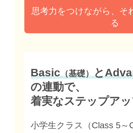
思考力をつけながら、そ
る
Basic
とAdva
（基礎）
の連動で、
着実なステップアッ
小学生クラス（Class 5～C