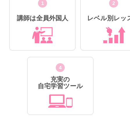
1
2
講師は全員外国人
レベル別レッ
4
充実の
自宅学習ツール