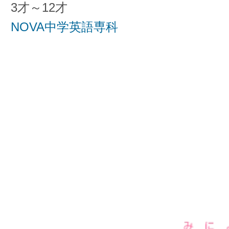
3才～12才
NOVA中学英語専科