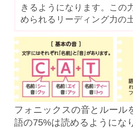
きるようになります。この
められるリーディング力の
フォニックスの音とルール
語の75%は読めるようにな