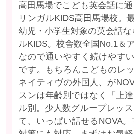
高田馬場でこども英会話に通
リンガルKIDS高田馬場校。
幼児・小学生対象の英会話な
ルKIDS。校舎数全国No.1
なので通いやすく続けやすい
です。もちろんこどものレ
ネイティヴの外国人、がNO
スンは年齢別ではなく「上達
ル別。少人数グループレッス
て、いっぱい話せるNOVA
対策にも対応。まずはお気軽