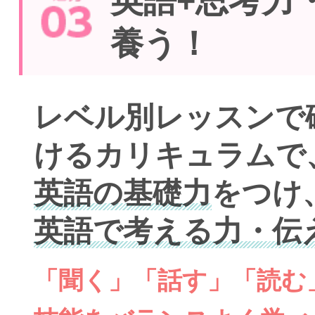
英語+思考力
養う！
レベル別レッスンで
けるカリキュラムで
英語の基礎力
をつけ
英語で考える力・伝
「聞く」「話す」「読む