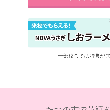
一部校舎では特典が
たつの市で英語