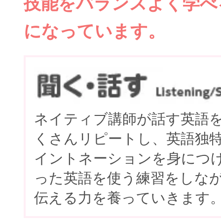
技能をバランスよく学べ
になっています。
ネイティブ講師が話す英語
くさんリピートし、英語独
イントネーションを身につ
った英語を使う練習をしな
伝える力を養っていきます