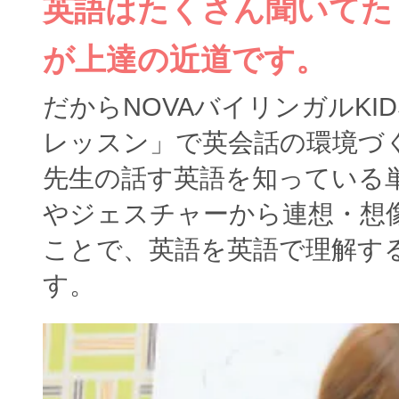
英語はたくさん聞いてた
が上達の近道です。
だからNOVAバイリンガルKI
レッスン」で英会話の環境づ
先生の話す英語を知っている
やジェスチャーから連想・想
ことで、英語を英語で理解す
す。