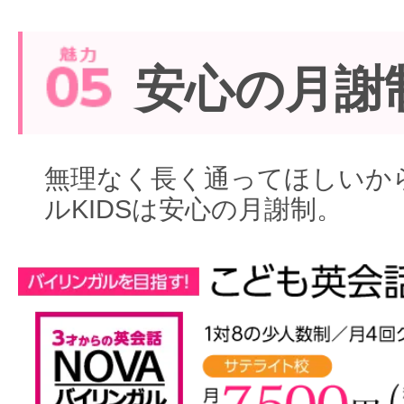
安心の月謝
無理なく長く通ってほしいから
ルKIDSは安心の月謝制。