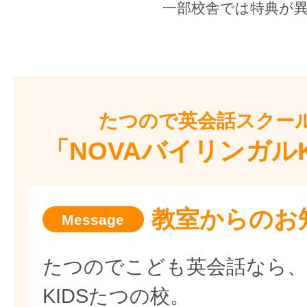
一部校舎では特典が
たつので
英会話スクー
「NOVAバイリンガル
教室からのお
たつのでこども英会話なら、
KIDSたつの校。