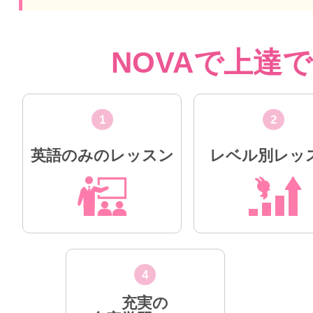
NOVAで上達
1
2
英語のみのレッスン
レベル別レッ
4
充実の