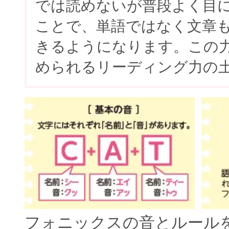
では読めないが普段よく目
ことで、単語ではなく文章
きるようになります。この
められるリーディング力の
フォニックスの音とルール