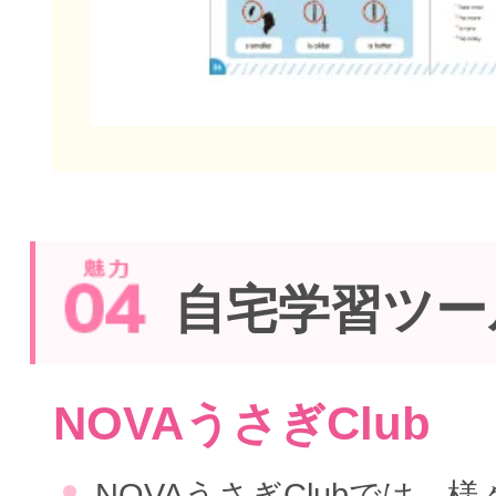
自宅学習ツー
NOVAうさぎClub
NOVAうさぎClubでは、