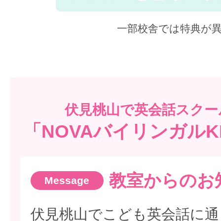
一部校舎では特典が
伏見桃山で
英会話スクー
「NOVAバイリンガルK
教室からのお
伏見桃山でこども英会話に通