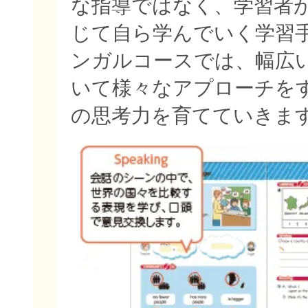
な指導ではなく、学習者
じて自ら学んでいく学習
ンガルコースでは、幅広
いて様々なアプローチを
の思考力を育てていきま