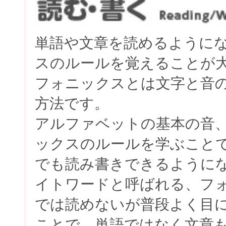
単語や文章を読めるように
スのルールを覚えることが
フォニックスとは文字と音
方法です。
アルファベットの基本の音
ックスのルールを学ぶこと
でも読み書きできるように
イトワードと呼ばれる、フ
では読めないが普段よく目
ことで、単語ではなく文章