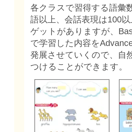
各クラスで習得する語彙数
語以上、会話表現は100
ゲットがありますが、Bas
で学習した内容をAdvan
発展させていくので、自
つけることができます。