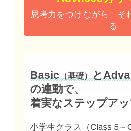
思考力をつけながら、そ
る
Basic
とAdva
（基礎）
の連動で、
着実なステップアッ
小学生クラス（Class 5～C