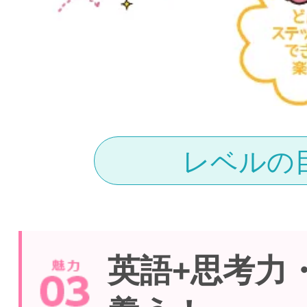
レベルの
英語+思考力