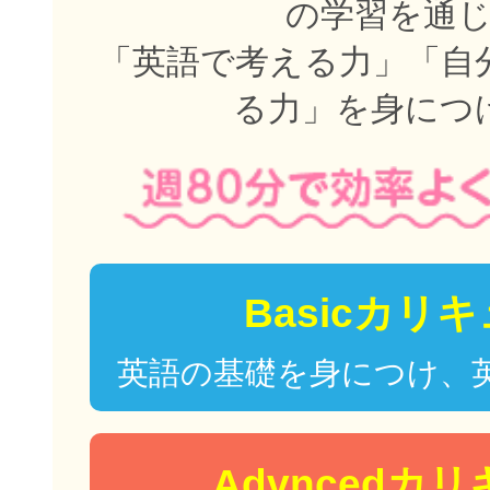
の学習を通
「英語で考える力」「自
る力」を身につ
Basicカリ
英語の基礎を身につけ、
Advncedカ