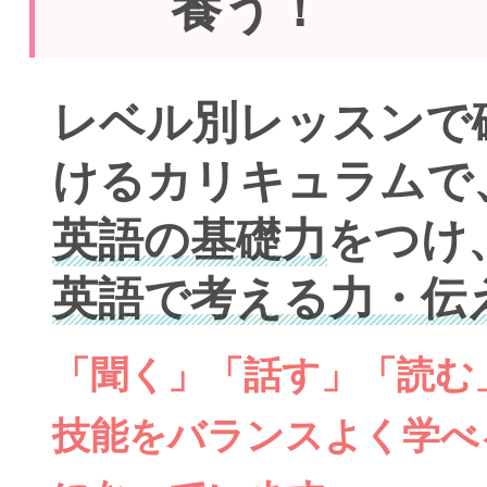
養う！
レベル別レッスンで
けるカリキュラムで
英語の基礎力
をつけ
英語で考える力・伝
「聞く」「話す」「読む
技能をバランスよく学べ