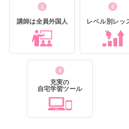
1
2
講師は全員外国人
レベル別レッ
4
充実の
自宅学習ツール