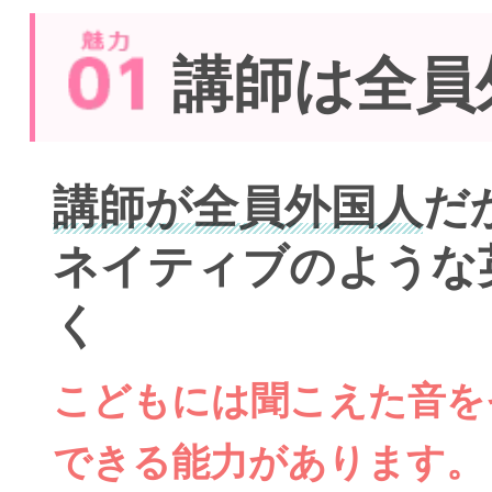
講師は全員
講師が全員外国人
だ
ネイティブのような
く
こどもには聞こえた音を
できる能力があります。