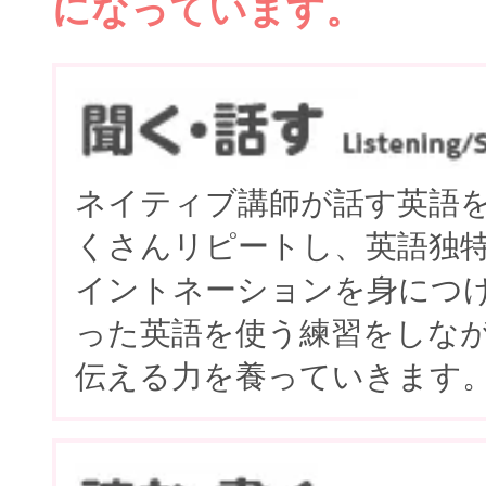
になっています。
ネイティブ講師が話す英語
くさんリピートし、英語独
イントネーションを身につ
った英語を使う練習をしな
伝える力を養っていきます