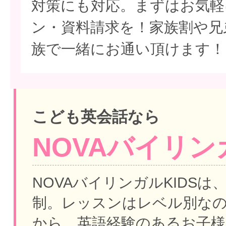
対策にも対応。まずはお気軽
ン・資料請求を！家族割や兄
族で一緒にお通い頂けます！
こども英会話なら
NOVAバイリンガ
NOVAバイリンガルKIDSは
制。
レッスンはレベル別な
から、英語経験のあるお子様