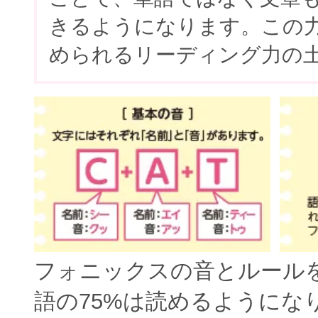
きるようになります。この
められるリーディング力の
フォニックスの音とルール
語の75%は読めるようにな