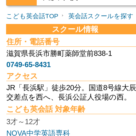
こども英会話TOP
英会話スクールを探す
スクール情報
住所・電話番号
滋賀県長浜市勝町薬師堂前838-1
0749-65-8431
アクセス
JR「長浜駅」徒歩20分。国道8号線大
交差点を西へ、長浜公証人役場の西。
こども英会話 対象年齢
3才～12才
NOVA中学英語専科