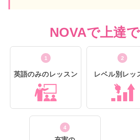
NOVAで上達
1
2
英語のみのレッスン
レベル別レッ
4
充実の