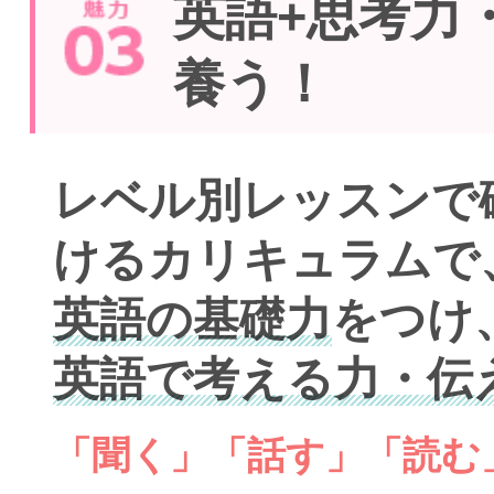
英語+思考力
養う！
レベル別レッスンで
けるカリキュラムで
英語の基礎力
をつけ
英語で考える力・伝
「聞く」「話す」「読む