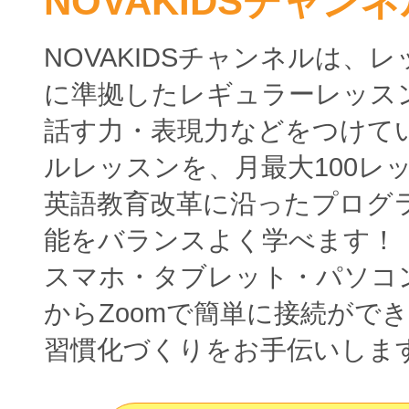
NOVAKIDSチャンネ
NOVAKIDSチャンネルは、
に準拠したレギュラーレッス
話す力・表現力などをつけて
ルレッスンを、月最大100レ
英語教育改革に沿ったプログ
能をバランスよく学べます！
スマホ・タブレット・パソコ
からZoomで簡単に接続がで
習慣化づくりをお手伝いしま