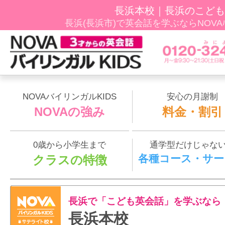
長浜本校｜長浜のこども
長浜(長浜市)で英会話を学ぶならNOVAﾊﾞ
NOVAバイリンガルKIDS
安心の月謝制
NOVAの強み
料金・割引
0歳から小学生まで
通学型だけじゃな
各種コース・サー
クラスの特徴
長浜で「こども英会話」を学ぶなら
長浜本校