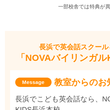
一部校舎では特典が
長浜で
英会話スクール
「NOVAバイリンガル
教室からのお
長浜でこども英会話なら、N
KIDS長浜本校。