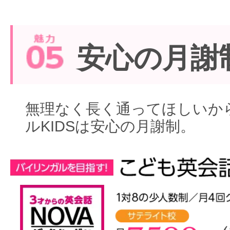
安心の月謝
無理なく長く通ってほしいから
ルKIDSは安心の月謝制。