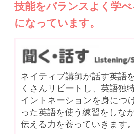
技能をバランスよく学べ
になっています。
ネイティブ講師が話す英語
くさんリピートし、英語独
イントネーションを身につ
った英語を使う練習をしな
伝える力を養っていきます