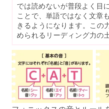
では読めないが普段よく目
ことで、単語ではなく文章
きるようになります。この
められるリーディング力の