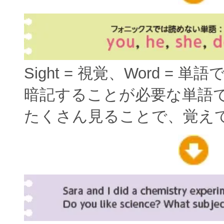
Sight = 視覚、Word = 単
暗記することが必要な単語
たくさん見ることで、覚え