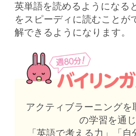
英単語を読めるようになる
をスピーディに読むことが
解できるようになります。
アクティブラーニングを取
の学習を通
「英語で考える力」「自