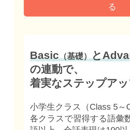
る
Basic
とAdva
（基礎）
の連動で、
着実なステップアッ
小学生クラス（Class 5～C
各クラスで習得する語彙数
語以上、会話表現は100