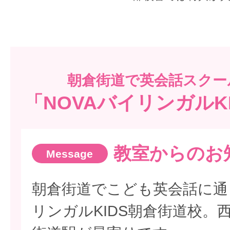
朝倉街道で
英会話スクー
「NOVAバイリンガルK
教室からのお
朝倉街道でこども英会話に通
リンガルKIDS朝倉街道校。