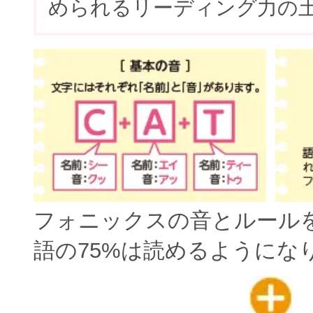
められるリーディング力の
フォニックスの音とルール
語の75%は読めるようにな