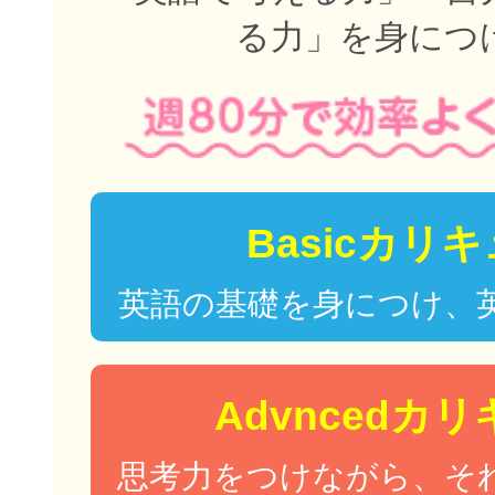
る力」を身につ
Basicカリ
英語の基礎を身につけ、
Advncedカ
思考力をつけながら、そ