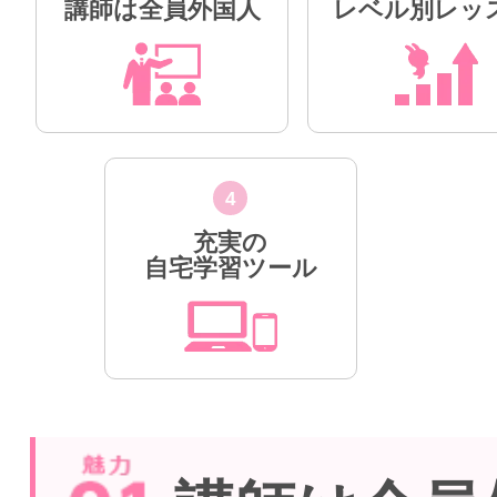
講師は全員外国人
レベル別レッ
4
充実の
自宅学習ツール