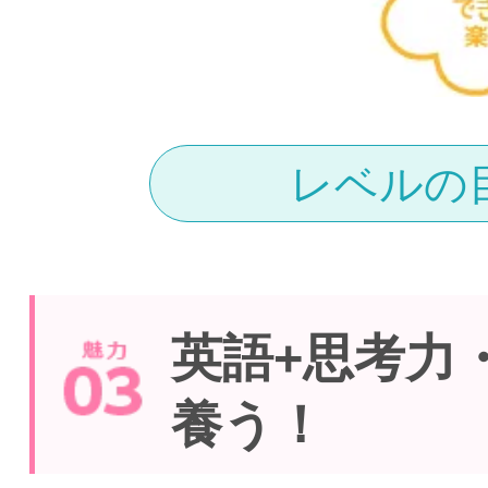
レベルの
英語+思考力
養う！