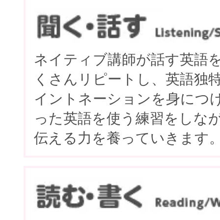
ネイティブ講師が話す英語
くさんリピートし、英語独
イントネーションを身につ
った英語を使う練習をしな
伝える力を養っていきます