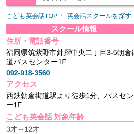
こども英会話TOP
英会話スクールを探す
スクール情報
住所・電話番号
福岡県筑紫野市針摺中央二丁目3-5朝倉
道バスセンター1F
092-918-3560
アクセス
西鉄朝倉街道駅より徒歩1分、バスセ
ー1F
こども英会話 対象年齢
3才～12才