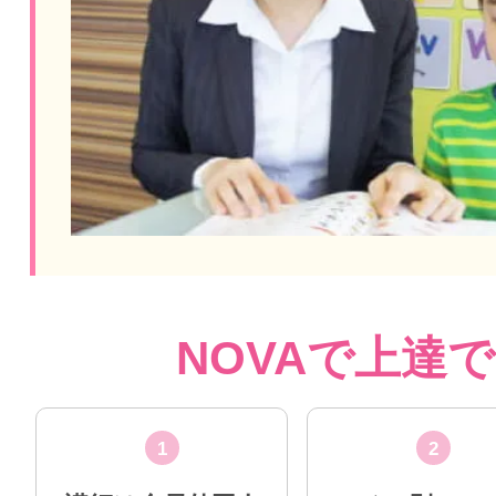
NOVAで上達
1
2