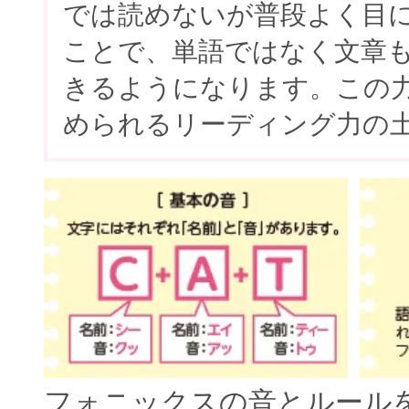
では読めないが普段よく目
ことで、単語ではなく文章
きるようになります。この
められるリーディング力の
フォニックスの音とルール