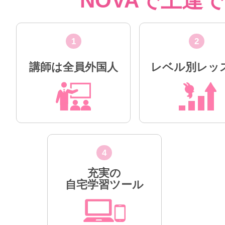
NOVAで上達
1
2
講師は全員外国人
レベル別レッ
4
充実の
自宅学習ツール