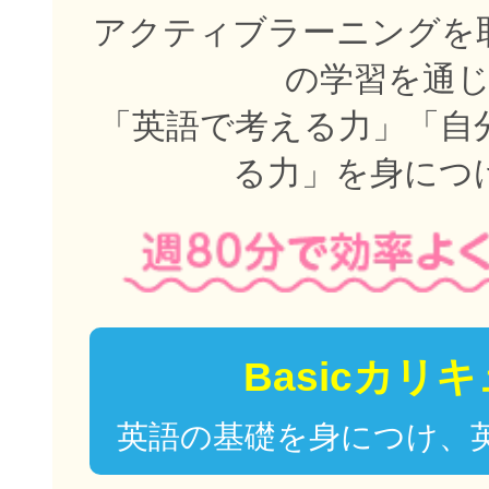
アクティブラーニングを取
の学習を通
「英語で考える力」「自
る力」を身につ
Basicカリ
英語の基礎を身につけ、