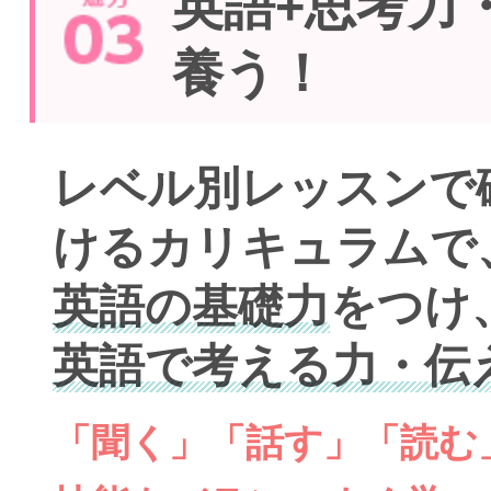
英語+思考力
養う！
レベル別レッスンで
けるカリキュラムで
英語の基礎力
をつけ
英語で考える力・伝
「聞く」「話す」「読む