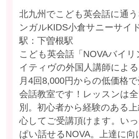
北九州でこども英会話に通う
ンガルKIDS小倉サニーサイ
駅：下曽根駅
こども英会話「NOVAバイリ
イティヴの外国人講師による
月4回8,000円からの低価
会話教室です！レッスンは全
別。初心者から経験のある上
心してご受講頂けます。いっ
ぱい話せるNOVA。上達に