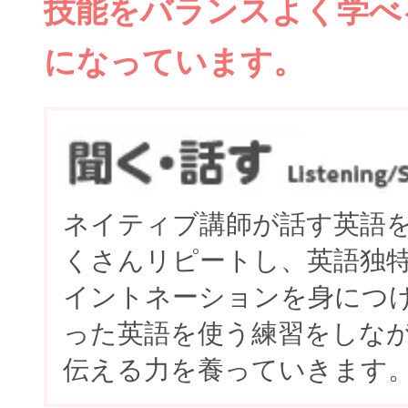
技能をバランスよく学べ
になっています。
ネイティブ講師が話す英語
くさんリピートし、英語独
イントネーションを身につ
った英語を使う練習をしな
伝える力を養っていきます