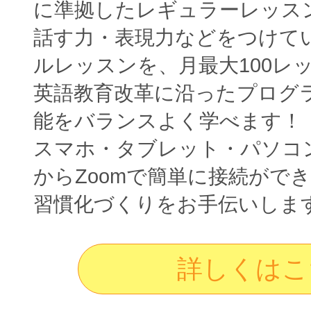
に準拠したレギュラーレッス
話す力・表現力などをつけて
ルレッスンを、月最大100レ
英語教育改革に沿ったプログ
能をバランスよく学べます！
スマホ・タブレット・パソコ
からZoomで簡単に接続がで
習慣化づくりをお手伝いしま
詳しくはこ