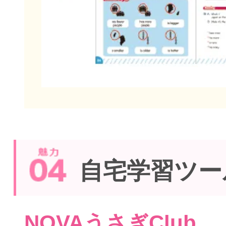
自宅学習ツー
NOVAうさぎClub