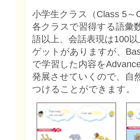
小学生クラス（Class 5～C
各クラスで習得する語彙数
語以上、会話表現は100
ゲットがありますが、Bas
で学習した内容をAdvan
発展させていくので、自
つけることができます。