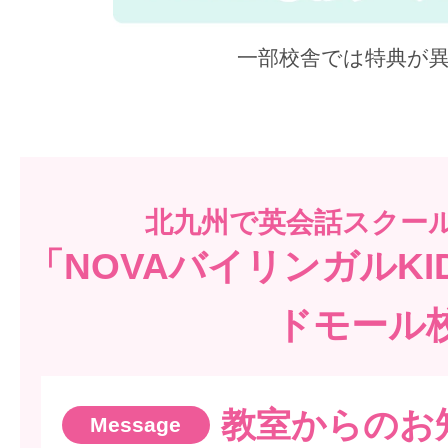
一部校舎では特典が
北九州で
英会話スクー
「NOVAバイリンガルK
ドモール
教室からのお