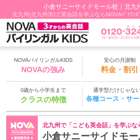
小倉サニーサイドモール校｜北九
北九州(北九州市)で英会話を学ぶならNOVAﾊﾞｲﾘﾝ
NOVAバイリンガルKIDS
安心の月謝制
NOVAの強み
料金・割引
0歳から小学生まで
通学型だけじゃな
各種コース・サー
クラスの特徴
北九州で「こども英会話」を学ぶな
小倉サニーサイドモー