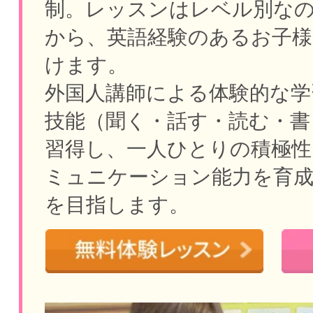
制。
レッスンはレベル別な
から、英語経験のあるお子様
けます。
外国人講師による体験的な学
技能（聞く・話す・読む・書
習得し、一人ひとりの積極性
ミュニケーション能力を育
を目指します。