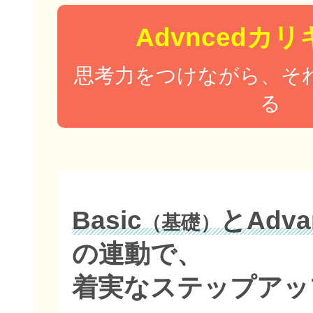
Advncedカ
思考力をつけながら、そ
る
Basic
とAdva
（基礎）
の連動で、
着実なステップアッ