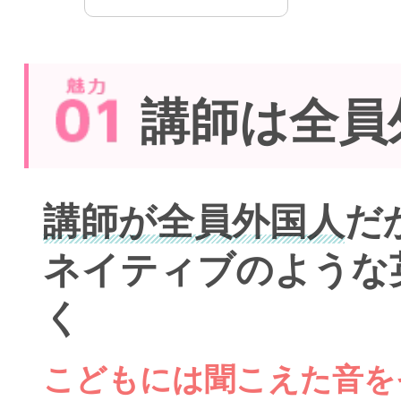
講師は全員
講師が全員外国人
だ
ネイティブのような
く
こどもには聞こえた音を