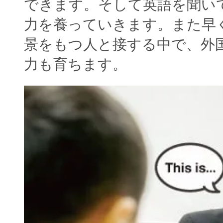
できます。そして英語を聞い
力を養っていきます。また早
景をもつ人と接する中で、外
力も育ちます。