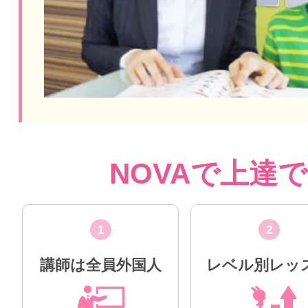
NOVAで上達
1
2
講師は全員外国人
レベル別レッ