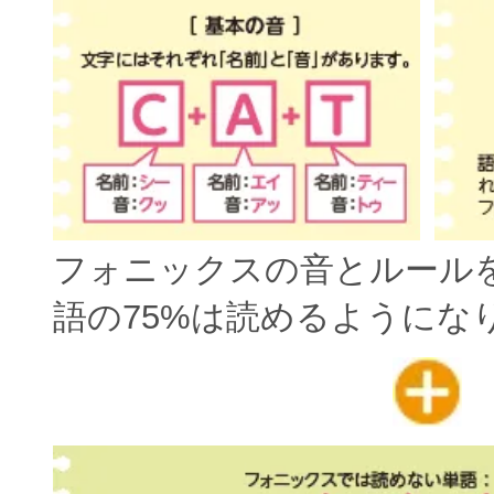
フォニックスの音とルール
語の75%は読めるようにな