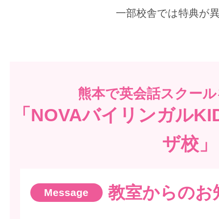
一部校舎では特典が
熊本で
英会話スクール
「NOVAバイリンガルK
ザ校」
教室からのお