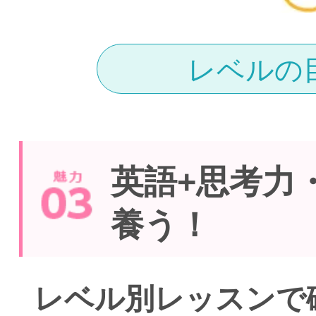
レベルの
英語+思考力
養う！
レベル別レッスンで