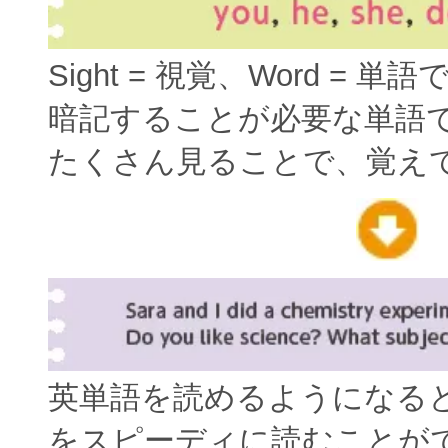
Sight = 視覚、Word = 単
暗記することが必要な単語
たくさん見ることで、覚え
英単語を読めるようになる
をスピーディに読むことが