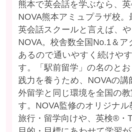
熊本で英会話を学ぶなら、英
NOVA熊本アミュプラザ校。
英会話スクールと言えば、や
NOVA。校舎数全国No.1＆
あるので通いやすく続けやす
す。「駅前留学」の名のとお
践力を養うため、NOVAの
外留学と同じ環境を全国の教
す。NOVA監修のオリジナ
旅行・留学向けや、英検®・T
目的・目標にあわせて学習が