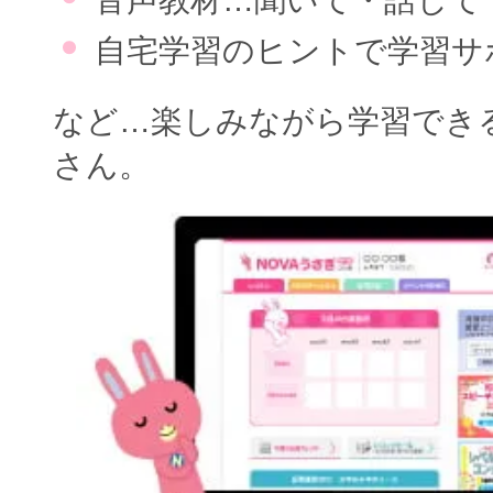
音声教材…聞いて・話して
自宅学習のヒントで学習サ
など…楽しみながら学習でき
さん。