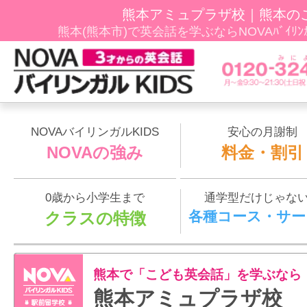
熊本アミュプラザ校｜熊本の
熊本(熊本市)で英会話を学ぶならNOVAﾊﾞｲﾘﾝ
NOVAバイリンガルKIDS
安心の月謝制
NOVAの強み
料金・割引
0歳から小学生まで
通学型だけじゃな
各種コース・サー
クラスの特徴
熊本で「こども英会話」を学ぶなら
熊本アミュプラザ校