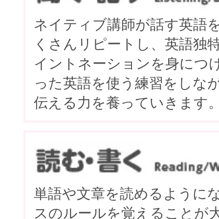
ネイティブ講師が話す英語
くさんリピートし、英語独
イントネーションを身につ
った英語を使う練習をしな
伝える力を養っていきます
単語や文章を読めるように
スのルールを覚えることが