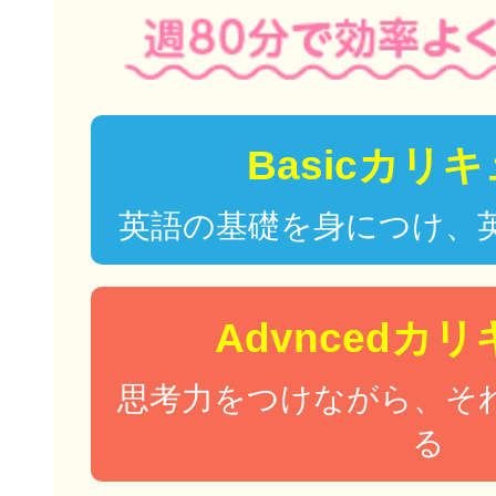
Basicカリ
英語の基礎を身につけ、
Advncedカ
思考力をつけながら、そ
る