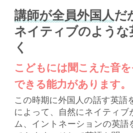
講師が全員外国人
だ
ネイティブのような
く
こどもには聞こえた音を
できる能力があります。
この時期に外国人の話す英語
によって、自然にネイティブ
ム、イントネーションの英語