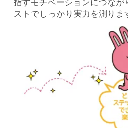
指すモチベーションにつなが
ストでしっかり実力を測りま