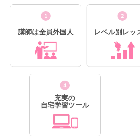
1
2
講師は全員外国人
レベル別レッ
4
充実の
自宅学習ツール