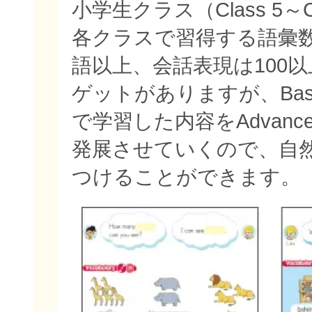
小学生クラス（Class 5～C
各クラスで習得する語彙数
語以上、会話表現は100
ゲットがありますが、Bas
で学習した内容をAdvan
発展させていくので、自
つけることができます。