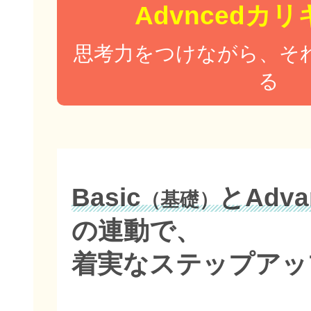
Advncedカ
思考力をつけながら、そ
る
Basic
とAdva
（基礎）
の連動で、
着実なステップアッ