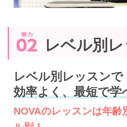
レベル別レ
レベル別レッスンで
効率よく、最短で学
NOVAのレッスンは年
ル別！