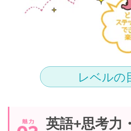
レベルの
英語+思考力