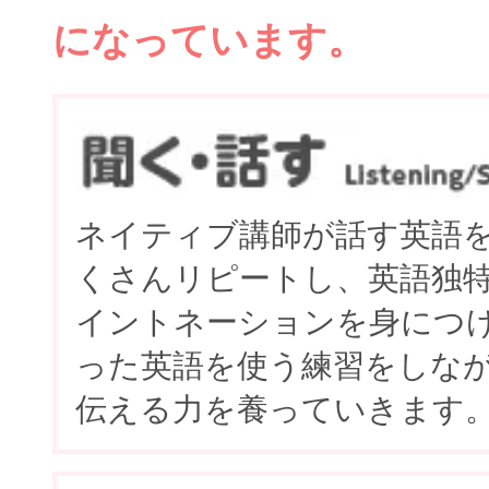
になっています。
ネイティブ講師が話す英語
くさんリピートし、英語独
イントネーションを身につ
った英語を使う練習をしな
伝える力を養っていきます