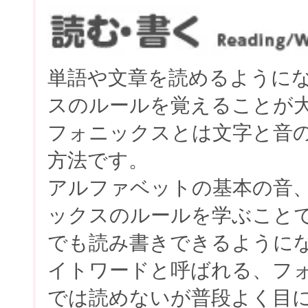
単語や文章を読めるように
スのルールを覚えることが
フォニックスとは文字と音
方法です。
アルファベットの基本の音
ックスのルールを学ぶこと
でも読み書きできるように
イトワードと呼ばれる、フ
では読めないが普段よく目