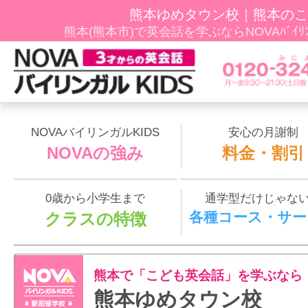
熊本ゆめタウン校｜熊本のこ
熊本(熊本市)で英会話を学ぶならNOVAﾊﾞｲﾘ
NOVAバイリンガルKIDS
安心の月謝制
NOVAの強み
料金・割引
0歳から小学生まで
通学型だけじゃな
各種コース・サー
クラスの特徴
熊本で「こども英会話」を学ぶなら
熊本ゆめタウン校