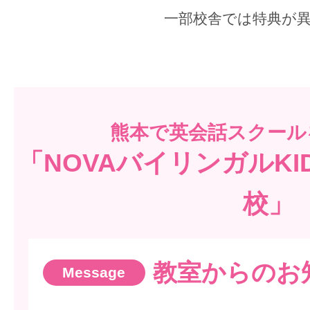
一部校舎では特典が
熊本で
英会話スクール
「NOVAバイリンガルK
校」
教室からのお