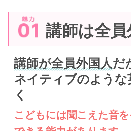
講師は全員
講師が全員外国人
だ
ネイティブのような
く
こどもには聞こえた音を