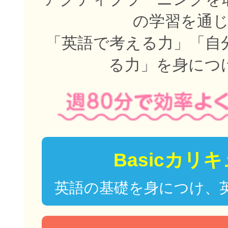
の学習を通
「英語で考える力」「自
る力」を身につ
Basicカリ
英語の基礎を身につけ、