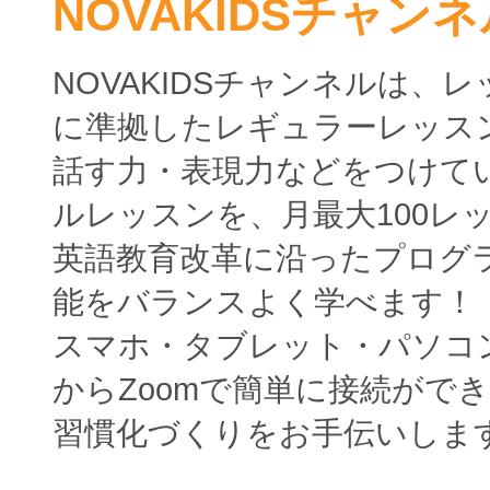
NOVAKIDSチャンネ
NOVAKIDSチャンネルは、
に準拠したレギュラーレッス
話す力・表現力などをつけて
ルレッスンを、月最大100レ
英語教育改革に沿ったプログ
能をバランスよく学べます！
スマホ・タブレット・パソコ
からZoomで簡単に接続がで
習慣化づくりをお手伝いしま