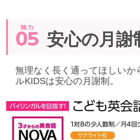
安心の月謝
無理なく長く通ってほしいから
ルKIDSは安心の月謝制。