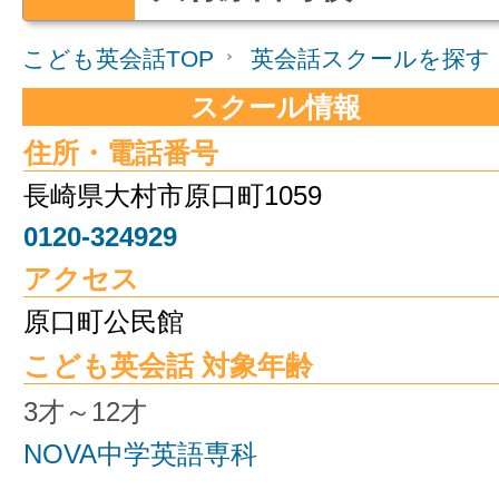
こども英会話TOP
英会話スクールを探す
スクール情報
住所・電話番号
長崎県大村市原口町1059
0120-324929
アクセス
原口町公民館
こども英会話 対象年齢
3才～12才
NOVA中学英語専科