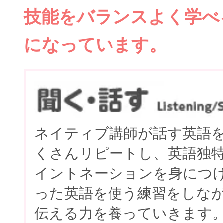
技能をバランスよく学べ
になっています。
ネイティブ講師が話す英語
くさんリピートし、英語独
イントネーションを身につ
った英語を使う練習をしな
伝える力を養っていきます