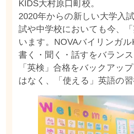
KIDS大村原口町校。
2020年からの新しい大学入
試や中学校においても今、「
います。NOVAバイリンガル
書く・聞く・話すをバランス
「英検」合格をバックアップ
はなく、「使える」英語の習