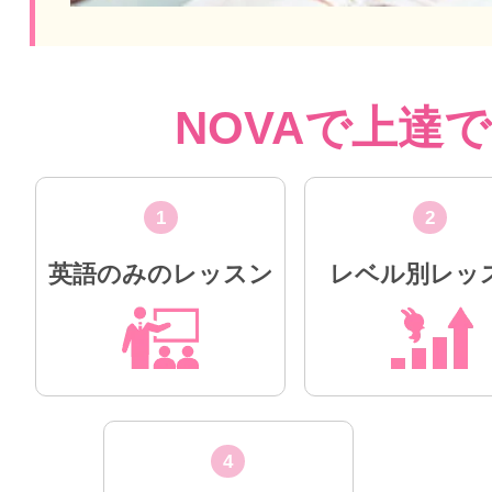
NOVAで上達
1
2
英語のみのレッスン
レベル別レッ
4