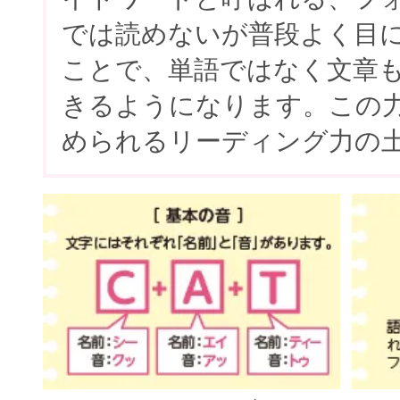
では読めないが普段よく目
ことで、単語ではなく文章
きるようになります。この
められるリーディング力の