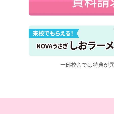
一部校舎では特典が