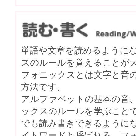
単語や文章を読めるように
スのルールを覚えることが
フォニックスとは文字と音
方法です。
アルファベットの基本の音
ックスのルールを学ぶこと
でも読み書きできるように
イトワードと呼ばれる、フ