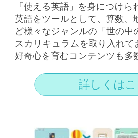
「使える英語」を身につけら
英語をツールとして、算数、
ど様々なジャンルの「世の中
スカリキュラムを取り入れて
好奇心を育むコンテンツも多
詳しくはこ