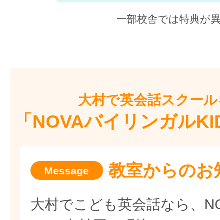
一部校舎では特典が
大村で
英会話スクール
「NOVAバイリンガルK
教室からのお
大村でこども英会話なら、N