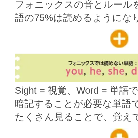
フォニックスの音とルール
語の75%は読めるようにな
Sight = 視覚、Word = 単
暗記することが必要な単語
たくさん見ることで、覚え