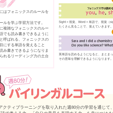
にはフォニックスのルールを
Sight = 視覚、Word = 単語で、視
ールを学ぶ学習方法です。
たくさん見ることで、覚えていきます
に複雑なフォニックスのルー
語でも読み書きできるように
と呼ばれる、フォニックスの
目にする単語を覚えること
読み書きできるようになりま
英単語を読めるようになると、まとま
られるリーディング力の土台
その意味を理解できるようになります
アクティブラーニングを取り入れた週80分の学習を通じて