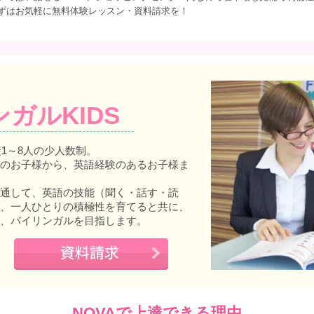
ずはお気軽に無料体験レッスン・資料請求を！
ンガルKIDS
徒1～8人の少人数制。
のお子様から、英語経験のあるお子様ま
通して、英語の技能（聞く・話す・読
、一人ひとりの積極性を育てると共に、
、バイリンガルを目指します。
NOVAで上達できる理由