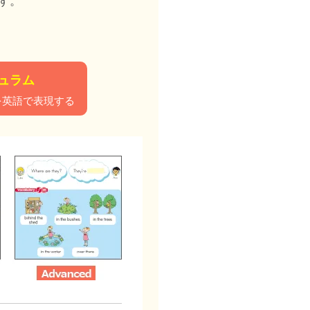
す。
キュラム
を英語で表現する