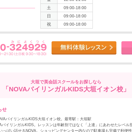
土
09:00-18:00
日
09:00-18:00
祝
09:00-18:00
大垣で
英会話スクールをお探しなら
「NOVAバイリンガルKIDS大垣イオン校」
らせ
VAバイリンガルKIDS大垣イオン校。最寄駅：大垣駅
AバイリンガルKIDS。レッスンは年齢別ではなく「上達」にあわせたレベル
いっぱい話せるNOVA。ショッピングセンター内なので駐車場も完備で利便