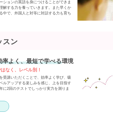
ーションの英語を身につけることができま
理解する力を養っていきます。また早くか
る中で、外国人と対等に対話する力も育ち
ッスン
効率よく、最短で学べる
環境
ではなく、レベル別！
を受講いただくことで、効率よく学び、吸
ベルアップする楽しみを感じ、上を目指す
年に2回のテストでしっかり実力を測りま