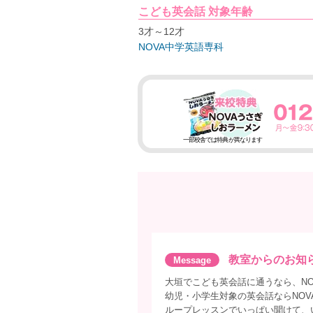
こども英会話 対象年齢
3才～12才
NOVA中学英語専科
一部校舎では特典が異なります
教室からのお知
大垣でこども英会話に通うなら、NO
幼児・小学生対象の英会話ならNOV
ループレッスンでいっぱい聞けて、