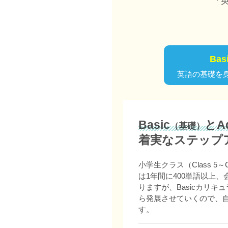
「
Ba
英語の基礎を
Basic
とAd
（基礎）
着実なステップ
小学生クラス（Class 5
は1年間に400単語以上
りますが、Basicカリキュ
ら発展させていくので、
す。