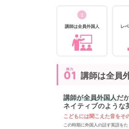
1
講師は全員外国人
レ
講師は全員
講師が全員外国人
だ
ネイティブのような
こどもには聞こえた音をそ
この時期に外国人の話す英語をた