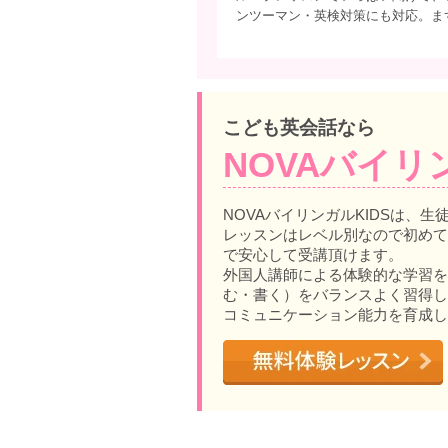
ンツーマン・英検対策にも対応。ま
こども英会話なら
NOVAバイリ
NOVAバイリンガルKIDSは、生
レッスンはレベル別なので初めて
で安心して受講頂けます。
外国人講師による体験的な学習を
む・書く）をバランスよく習得し
コミュニケーション能力を育成し