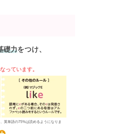
基礎力
をつけ、
になっています。
、英単語の75%は読めるようになりま