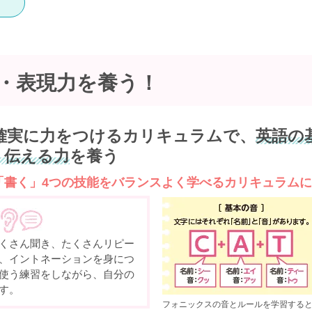
・表現力を
養う！
確実に力をつけるカリキュラムで、
英語の
・伝える力
を養う
「書く」4つの技能をバランスよく学べるカリキュラム
くさん聞き、たくさんリピー
、イントネーションを身につ
使う練習をしながら、自分の
す。
フォニックスの音とルールを学習すると