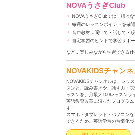
NOVAうさぎClub
NOVAうさぎClubでは、様
毎週のレッスンポイントを確
音声教材…聞いて・話して・
自宅学習のヒントで学習サポ
など…楽しみながら学習できる仕
NOVAKIDSチャン
NOVAKIDSチャンネルは、レ
スンと、読み書きや、話す力・表
ッスンを、月最大100レッスンラ
英語教育改革に沿ったプログラム
す！
スマホ・タブレット・パソコンな
できるため、英語学習の習慣化づ
詳しくはこちら