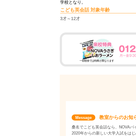
学校となり。
こども英会話 対象年齢
3才～12才
一部校舎では特典が異なります
教室からのお知
桑名でこども英会話なら、NOVAバイ
2020年からの新しい大学入試を