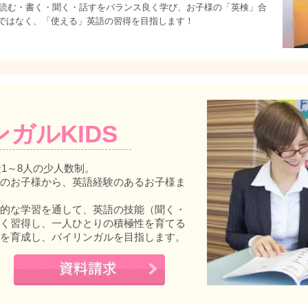
は、読む・書く・聞く・話すをバランス良く学び、お子様の「英検」合
ではなく、「使える」英語の習得を目指します！
ンガルKIDS
徒1～8人の少人数制。
のお子様から、英語経験のあるお子様ま
的な学習を通して、英語の技能（聞く・
く習得し、一人ひとりの積極性を育てる
を育成し、バイリンガルを目指します。