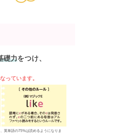
基礎力
をつけ、
になっています。
、英単語の75%は読めるようになりま