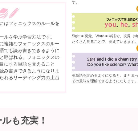
す。
にはフォニックスのルールを
Sight = 視覚、Word = 単語で、視
ールを学ぶ学習方法です。
たくさん見ることで、覚えていきます
に複雑なフォニックスのルー
語でも読み書きできるように
と呼ばれる、フォニックスの
目にする単語を覚えること
読み書きできるようになりま
英単語を読めるようになると、まとま
られるリーディング力の土台
その意味を理解できるようになります
ールも充実！