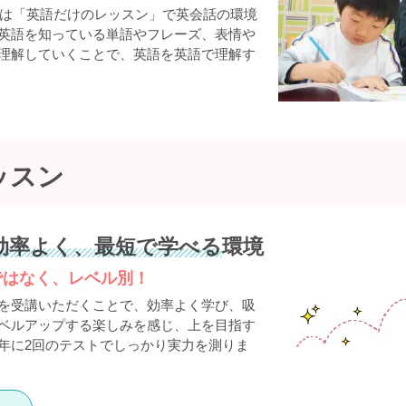
Sでは「英語だけのレッスン」で英会話の環境
英語を知っている単語やフレーズ、表情や
理解していくことで、英語を英語で理解す
ッスン
効率よく、最短で学べる
環境
ではなく、レベル別！
を受講いただくことで、効率よく学び、吸
ベルアップする楽しみを感じ、上を目指す
年に2回のテストでしっかり実力を測りま