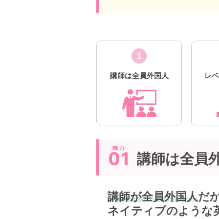
1
講師は全員外国人
レ
講師は全員
講師が全員外国人
だ
ネイティブのような