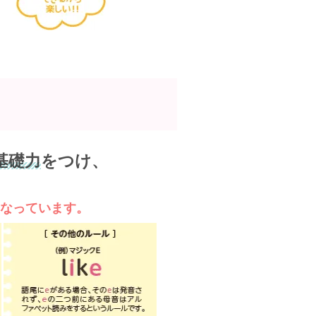
基礎力
をつけ、
になっています。