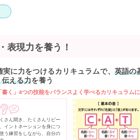
・表現力を
養う！
確実に力をつけるカリキュラムで、
英語の
・伝える力
を養う
「書く」4つの技能をバランスよく学べるカリキュラム
くさん聞き、たくさんリピー
、イントネーションを身につ
使う練習をしながら、自分の