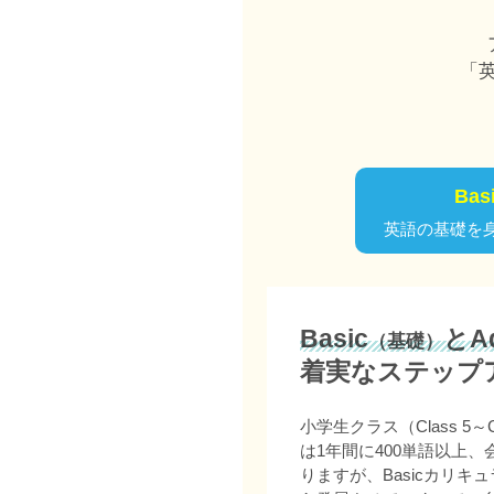
「
Ba
英語の基礎を
Basic
とAd
（基礎）
着実なステップ
小学生クラス（Class 5
は1年間に400単語以上
りますが、Basicカリキュ