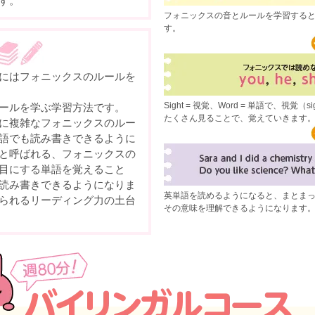
す。
フォニックスの音とルールを学習すると
す。
にはフォニックスのルールを
Sight = 視覚、Word = 単語で、視
ールを学ぶ学習方法です。
たくさん見ることで、覚えていきます
に複雑なフォニックスのルー
語でも読み書きできるように
と呼ばれる、フォニックスの
目にする単語を覚えること
読み書きできるようになりま
英単語を読めるようになると、まとま
られるリーディング力の土台
その意味を理解できるようになります