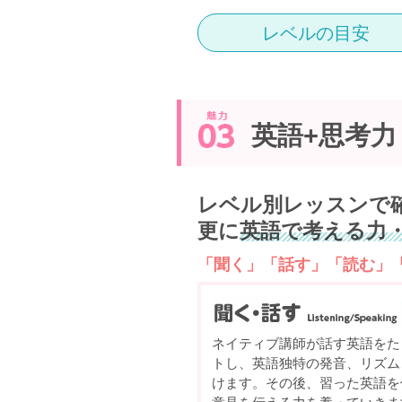
レベルの目安
英語+思考力
レベル別レッスンで
更に
英語で考える力
「聞く」「話す」「読む」
ネイティブ講師が話す英語をた
トし、英語独特の発音、リズム
けます。その後、習った英語を