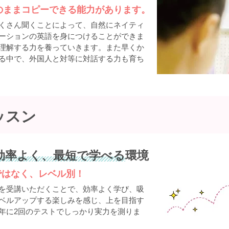
のままコピーできる能力があります。
くさん聞くことによって、自然にネイティ
ーションの英語を身につけることができま
理解する力を養っていきます。また早くか
る中で、外国人と対等に対話する力も育ち
ッスン
効率よく、最短で学べる
環境
ではなく、レベル別！
を受講いただくことで、効率よく学び、吸
ベルアップする楽しみを感じ、上を目指す
年に2回のテストでしっかり実力を測りま