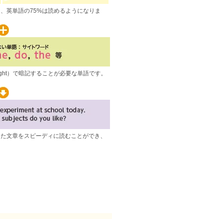
、英単語の75%は読めるようになりま
覚（sight）で暗記することが必要な単語です。
。
った文章をスピーディに読むことができ、
。