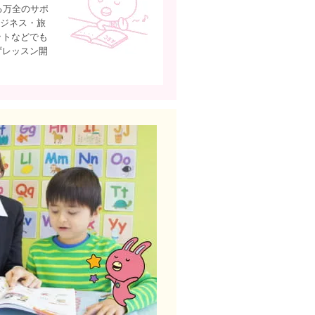
る万全のサポ
ビジネス・旅
ットなどでも
ずレッスン開