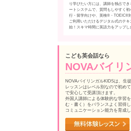
り学びたい方には、講師を独占でき
ートシステムで、質問もしやすく初
行・留学向けや、英検®・TOEIC
ご利用いただけるデジタル式のテキ
始！スキマ時間に英語力をアップし
こども英会話なら
NOVAバイリ
NOVAバイリンガルKIDSは、生
レッスンはレベル別なので初めて
で安心して受講頂けます。
外国人講師による体験的な学習を
む・書く）をバランスよく習得し
コミュニケーション能力を育成し