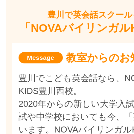
豊川で
英会話スクール
「NOVAバイリンガル
教室からのお
豊川でこども英会話なら、N
KIDS豊川西校。
2020年からの新しい大学入
試や中学校においても今、「
います。NOVAバイリンガル