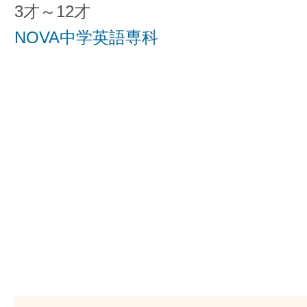
3才～12才
NOVA中学英語専科