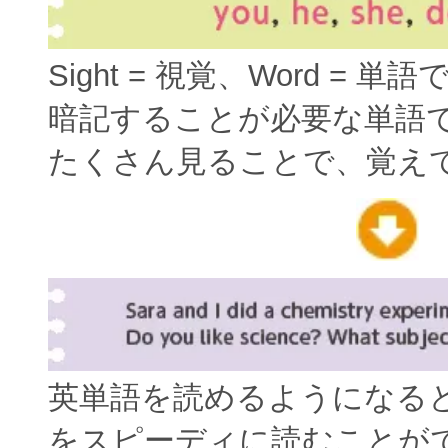
Sight = 視覚、Word = 単
暗記することが必要な単語
たくさん見ることで、覚え
英単語を読めるようになる
をスピーディに読むことが