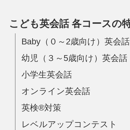
こども英会話 各コースの
Baby（０～2歳向け）英会話
幼児（３～5歳向け）英会話
小学生英会話
オンライン英会話
英検®対策
レベルアップコンテスト