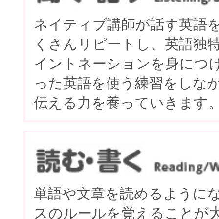
ネイティブ講師が話す英語
くさんリピートし、英語独
イントネーションを身につ
った英語を使う練習をしな
伝える力を養っていきます
単語や文章を読めるように
スのルールを覚えることが