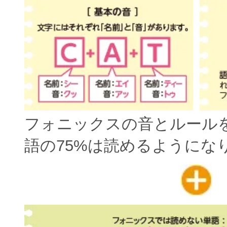
フォニックスの音とルール
語の75%は読めるようにな