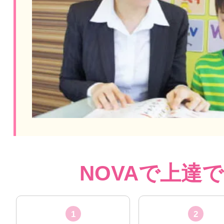
NOVAで上達
1
2