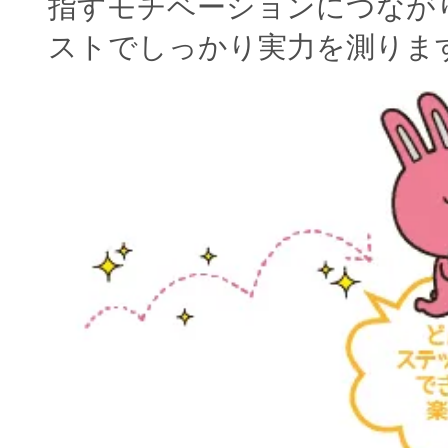
指すモチベーションにつなが
ストでしっかり実力を測りま