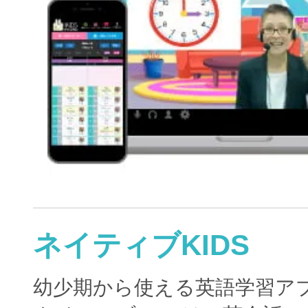
ネイティブKIDS
幼少期から使える英語学習ア