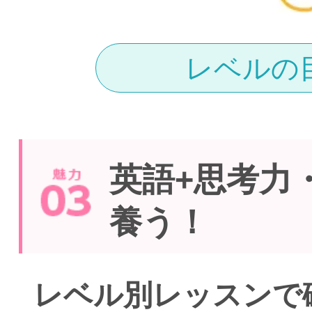
レベルの
英語+思考力
養う！
レベル別レッスンで