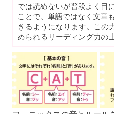
では読めないが普段よく目
ことで、単語ではなく文章
きるようになります。この
められるリーディング力の