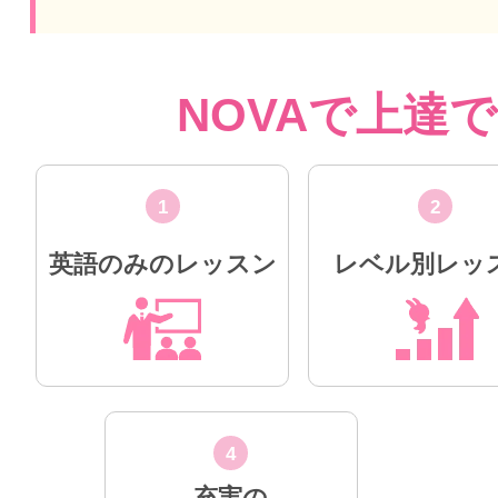
NOVAで上達
1
2
英語のみのレッスン
レベル別レッ
4
充実の