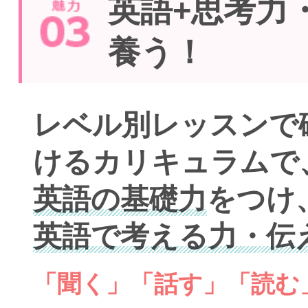
英語+思考力
養う！
レベル別レッスンで
けるカリキュラムで
英語の基礎力
をつけ
英語で考える力・伝
「聞く」「話す」「読む