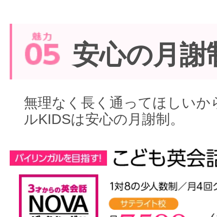
安心の月謝
無理なく長く通ってほしいから
ルKIDSは安心の月謝制。