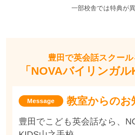
一部校舎では特典が
豊田で
英会話スクール
「NOVAバイリンガル
教室からのお
豊田でこども英会話なら、N
KIDS山之手校。