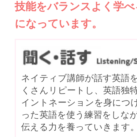
技能をバランスよく学べ
になっています。
ネイティブ講師が話す英語
くさんリピートし、英語独
イントネーションを身につ
った英語を使う練習をしな
伝える力を養っていきます