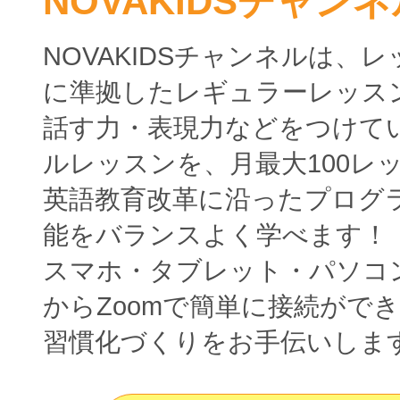
NOVAKIDSチャンネ
NOVAKIDSチャンネルは、
に準拠したレギュラーレッス
話す力・表現力などをつけて
ルレッスンを、月最大100レ
英語教育改革に沿ったプログ
能をバランスよく学べます！
スマホ・タブレット・パソコ
からZoomで簡単に接続がで
習慣化づくりをお手伝いしま