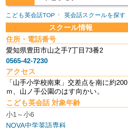
こども英会話TOP
英会話スクールを探す
スクール情報
住所・電話番号
愛知県豊田市山之手7丁目73番2
0565-42-7230
アクセス
「山手小学校南東」交差点を南に約200
ｍ、山ノ手公園のはす向かい。
こども英会話 対象年齢
小1～小6
NOVA中学英語専科