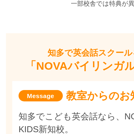
一部校舎では特典が
知多で
英会話スクール
「NOVAバイリンガル
教室からのお
知多でこども英会話なら、N
KIDS新知校。