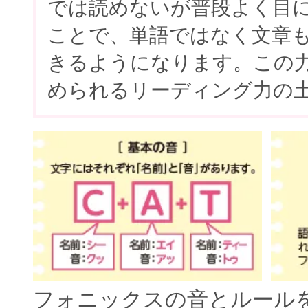
では読めないが普段よく目
ことで、単語ではなく文章
きるようになります。この
められるリーディング力の
フォニックスの音とルール