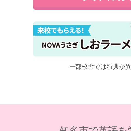
一部校舎では特典が
知多市で英語を