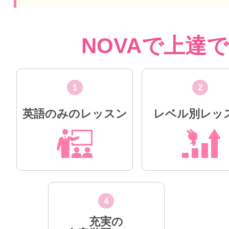
NOVAで上達
1
2
英語のみのレッスン
レベル別レッ
4
充実の