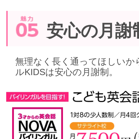
安心の月謝
無理なく長く通ってほしいから
ルKIDSは安心の月謝制。