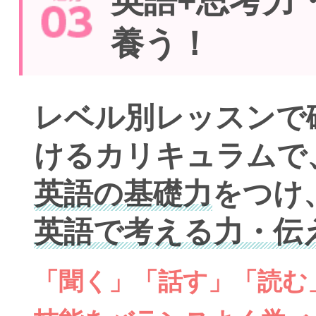
英語+思考力
養う！
レベル別レッスンで
けるカリキュラムで
英語の基礎力
をつけ
英語で考える力・伝
「聞く」「話す」「読む