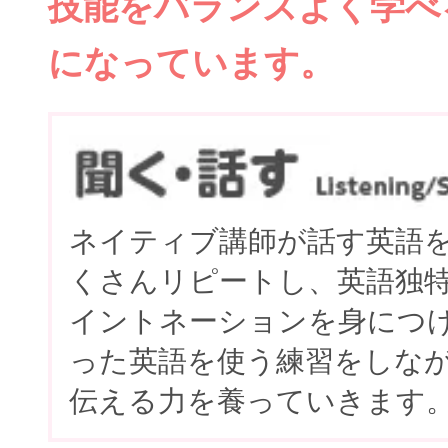
技能をバランスよく学べ
になっています。
ネイティブ講師が話す英語
くさんリピートし、英語独
イントネーションを身につ
った英語を使う練習をしな
伝える力を養っていきます