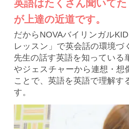
英語はたくさん聞いてた
が上達の近道です。
だからNOVAバイリンガルKI
レッスン」で英会話の環境づ
先生の話す英語を知っている
やジェスチャーから連想・想
ことで、英語を英語で理解す
す。