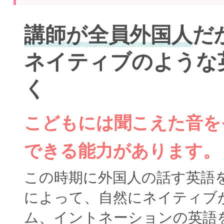
講師が全員外国人
だ
ネイティブのような
く
こどもには聞こえた音を
できる能力があります。
この時期に外国人の話す英語
によって、自然にネイティブ
ム、イントネーションの英語