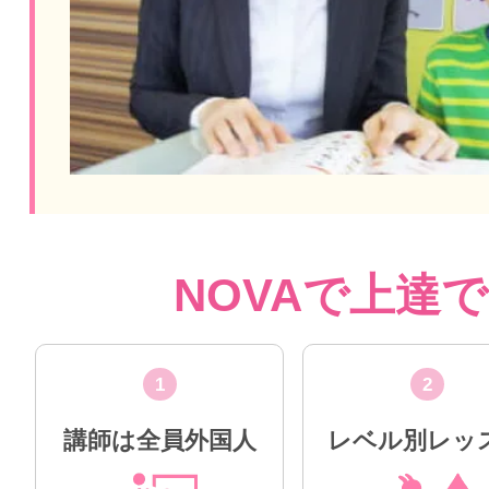
NOVAで上達
1
2
講師は全員外国人
レベル別レッ