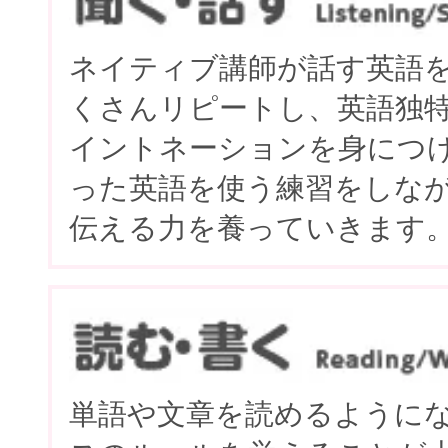
ネイティブ講師が話す英語
くさんリピートし、英語独
イントネーションを身につ
った英語を使う練習をしな
伝える力を養っていきます
単語や文章を読めるように