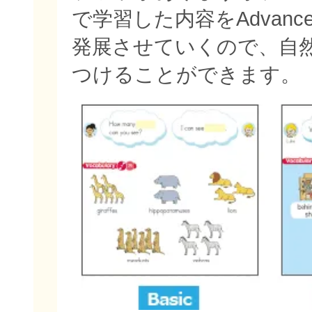
で学習した内容をAdvan
発展させていくので、自
つけることができます。