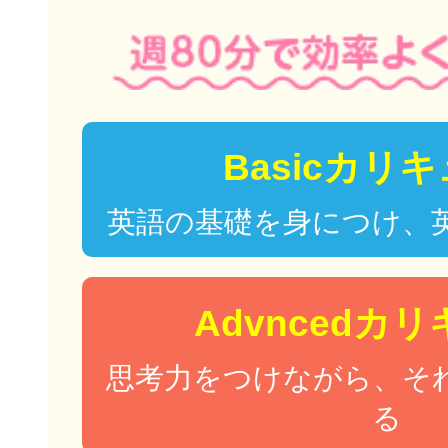
Basicカリ
英語の基礎を身につけ、
Advncedカ
思考力をつけながら、そ
る