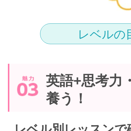
レベルの
英語+思考力
養う！
レベル別レッスンで