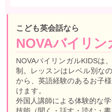
こども英会話なら
NOVAバイリンガ
NOVAバイリンガルKIDSは
制。
レッスンはレベル別な
から、英語経験のあるお子様
けます。
外国人講師による体験的な学
技能（聞く・話す・読む・書