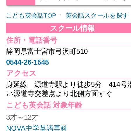
こども英会話TOP
英会話スクールを探す
スクール情報
住所・電話番号
静岡県富士宮市弓沢町510
0544-26-1545
アクセス
身延線 源道寺駅より徒歩5分 414号
い源道寺交差点より北側方面すぐ
こども英会話 対象年齢
3才～12才
NOVA中学英語専科