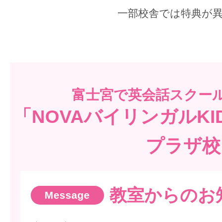
一部校舎では特典が
富士宮で
英会話スクー
「NOVAバイリンガルK
プラザ校
教室からのお