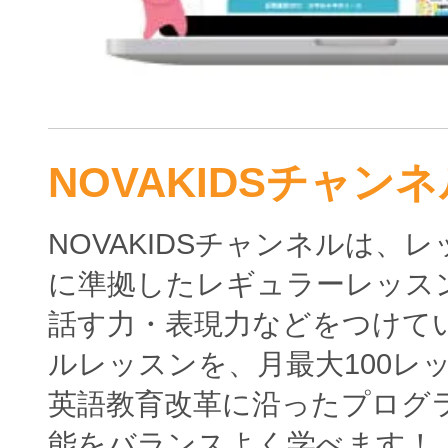
NOVAKIDSチャンネ
NOVAKIDSチャンネルは、
に準拠したレギュラーレッス
話す力・表現力などをつけて
ルレッスンを、月最大100レ
英語教育改革に沿ったプログ
能をバランスよく学べます！