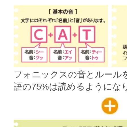
フォニックスの音とルール
語の75%は読めるようにな