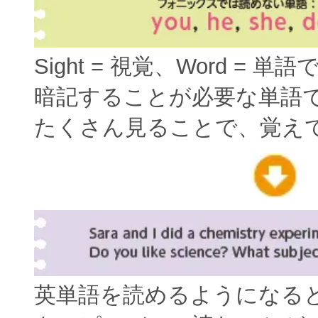
Sight = 視覚、Word = 単
暗記することが必要な単語
たくさん見ることで、覚え
英単語を読めるようになる