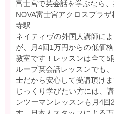
富士宮で英会話を学ぶなら、
NOVA富士宮アクロスプラ
寺駅
ネイティヴの外国人講師によ
が、月4回1万円からの低価
教室です！レッスンは全て5
ループ英会話レッスンでも、
士だから安心して受講頂けま
じっくり学びたい方には、講
ンツーマンレッスンも月4回
す。日本人スタッフによる万