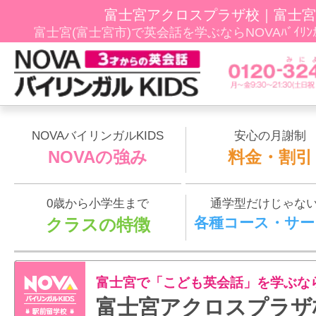
富士宮アクロスプラザ校｜富士宮
富士宮(富士宮市)で英会話を学ぶならNOVAﾊﾞｲﾘﾝ
NOVAバイリンガルKIDS
安心の月謝制
NOVAの強み
料金・割引
0歳から小学生まで
通学型だけじゃな
各種コース・サー
クラスの特徴
富士宮で「こども英会話」を学ぶな
富士宮アクロスプラザ