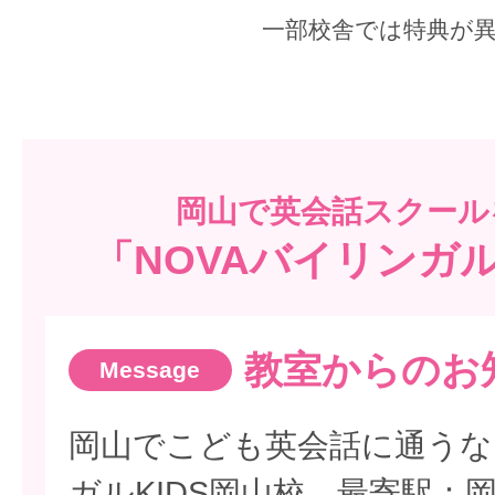
一部校舎では特典が
岡山で
英会話スクール
「NOVAバイリンガル
教室からのお
岡山でこども英会話に通うな
ガルKIDS岡山校。最寄駅：