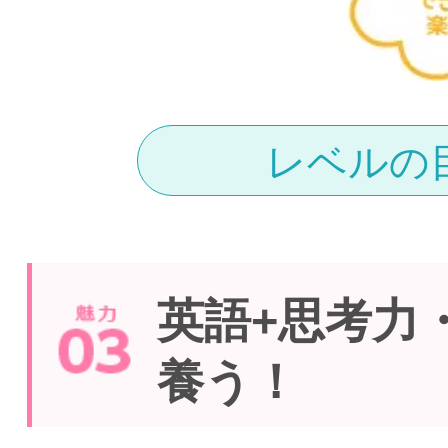
レベルの
英語+思考力
養う！