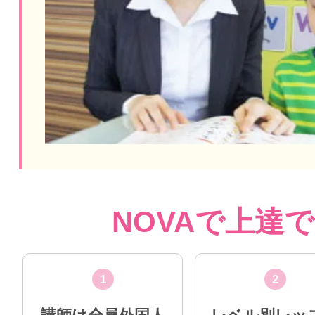
NOVAで上達
1
2