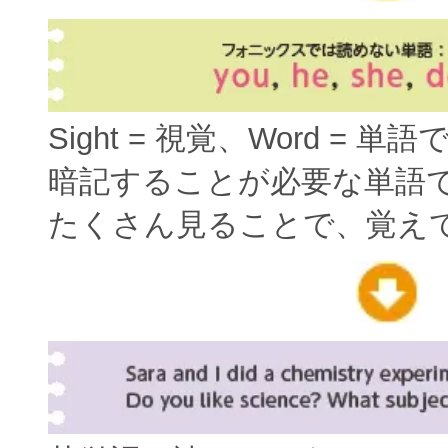
Sight = 視覚、Word = 単
暗記することが必要な単語
たくさん見ることで、覚え