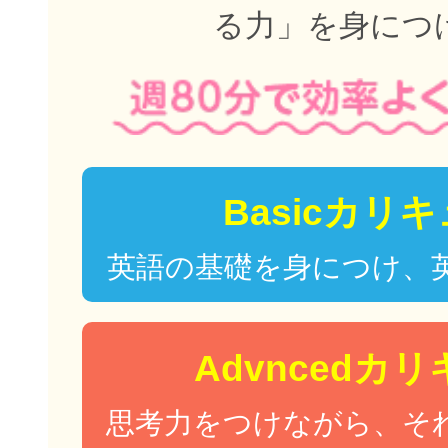
る力」を身につ
Basicカリ
英語の基礎を身につけ、
Advncedカ
思考力をつけながら、そ