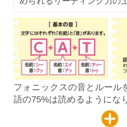
められるリーディング力の
フォニックスの音とルール
語の75%は読めるようにな