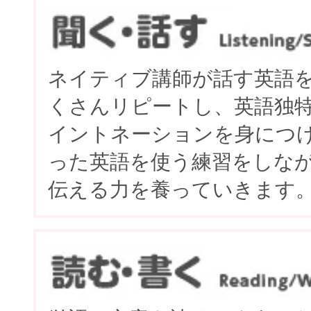
ネイティブ講師が話す英語
くさんリピートし、英語独
イントネーションを身につ
った英語を使う練習をしな
伝える力を養っていきます