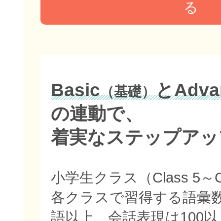
る
Basic
とAdva
（基礎）
の連動で、
着実なステップアッ
小学生クラス（Class 5～C
各クラスで習得する語彙数
語以上、会話表現は100