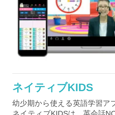
ネイティブKIDS
幼少期から使える英語学習ア
ネイティブKIDSは、英会話N