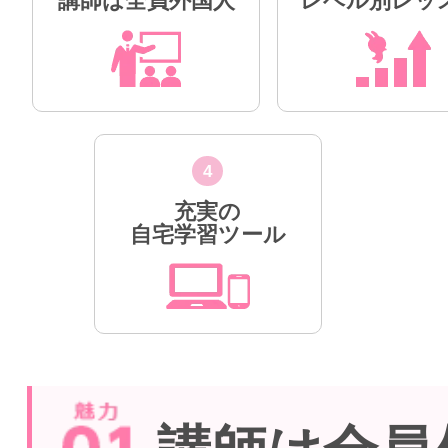
講師は全員外国人
レベル別レッ
4
充実の
自宅学習ツール