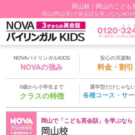
岡山校｜岡山のこども
岡山(岡山市)で英会話を学ぶならNOVAﾊﾞ
NOVAバイリンガルKIDS
安心の月謝制
NOVAの強み
料金・割引
0歳から小学生まで
通学型だけじゃな
各種コース・サー
クラスの特徴
岡山で「こども英会話」を学ぶなら
岡山校