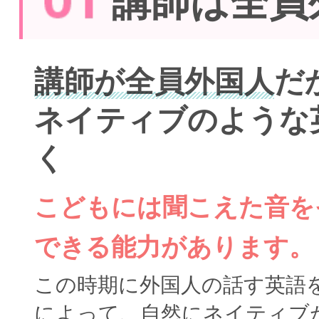
講師は全員
講師が全員外国人
だ
ネイティブのような
く
こどもには聞こえた音を
できる能力があります。
この時期に外国人の話す英語
によって、自然にネイティブ