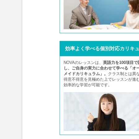
効率よく学べる個別対応カリキ
NOVAのレッスンは、
英語力を100項目で
し、ご自身の実力に合わせて学べる「オ
メイドカリキュラム」。
クラス制とは異
得意不得意を見極めた上でレッスンが進
効率的な学習が可能です。