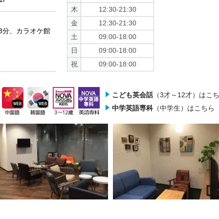
木
12:30-21:30
金
12:30-21:30
3分、カラオケ館
土
09:00-18:00
日
09:00-18:00
祝
09:00-18:00
こども英会話
（3才～12才）はこ
中学英語専科
（中学生）はこちら