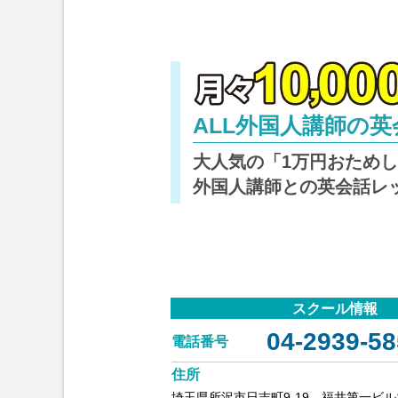
ALL外国人講師の
大人気の「1万円おため
外国人講師との英会話レ
スクール情報
04-2939-58
電話番号
住所
埼玉県所沢市日吉町9-19 福井第一ビル