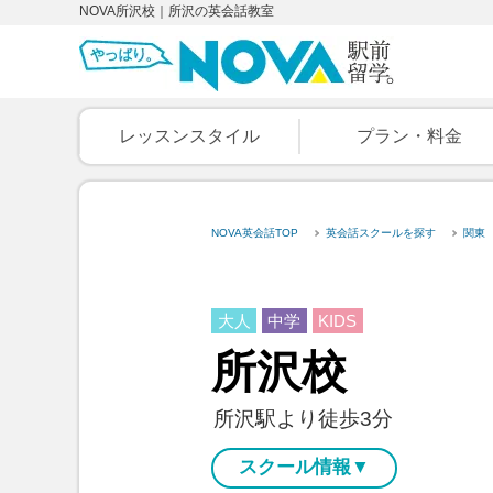
NOVA所沢校｜所沢の英会話教室
レッスンスタイル
プラン・料金
NOVA英会話TOP
英会話スクールを探す
関東
大人
中学
KIDS
所沢校
所沢駅より徒歩3分
スクール情報▼