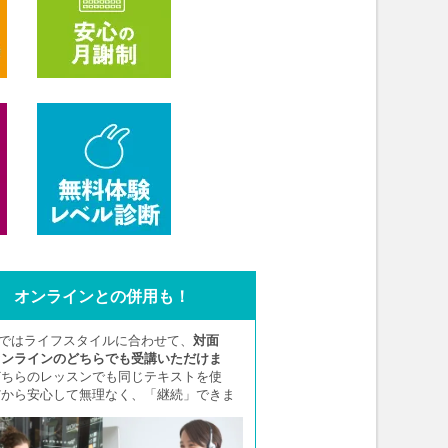
オンラインとの併用も！
Aではライフスタイルに合わせて、
対面
オンラインのどちらでも受講いただけま
どちらのレッスンでも同じテキストを使
だから安心して無理なく、「継続」できま