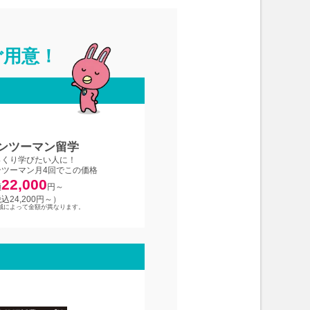
ご用意！
ンツーマン留学
っくり学びたい人に！
ンツーマン月4回でこの価格
22,000
額
円～
込24,200円～）
域によって金額が異なります。