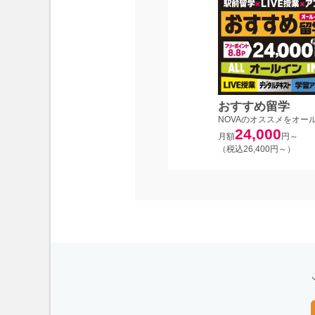
おすすめ留学
NOVAのオススメをオー
24,000
月額
円～
（税込26,400円～）