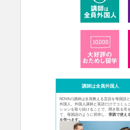
講師は全員外国人
NOVAの講師は全員教える言語を母国語
外国人。外国人講師と英語だけでコミュ
ションを取り続けることで、聞き取る耳
て、母国語のように習得し、
実践で使え
を学べます。