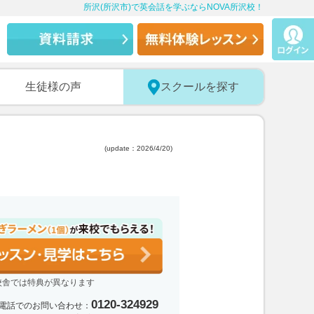
所沢(所沢市)で英会話を学ぶならNOVA所沢校！
生徒様の声
スクールを探す
(update：2026/4/20)
校舎では特典が異なります
0120-324929
電話でのお問い合わせ：