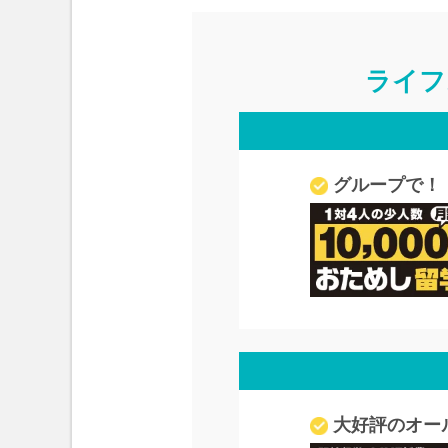
ライフ
グループで！
大好評のオー