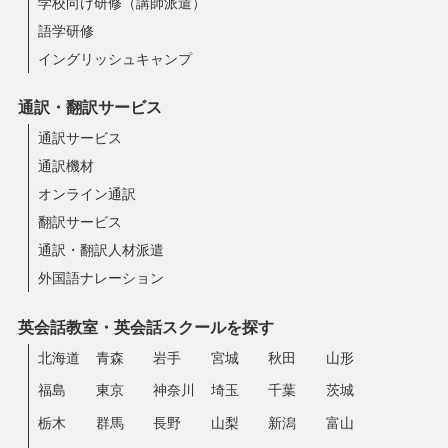
学校向け研修（講師派遣）
語学研修
イングリッシュキャンプ
通訳・翻訳サービス
通訳サービス
通訳機材
オンライン通訳
翻訳サービス
通訳・翻訳人材派遣
外国語ナレーション
英会話教室・英会話スクールを探す
北海道
青森
岩手
宮城
秋田
山形
福島
東京
神奈川
埼玉
千葉
茨城
栃木
群馬
長野
山梨
新潟
富山