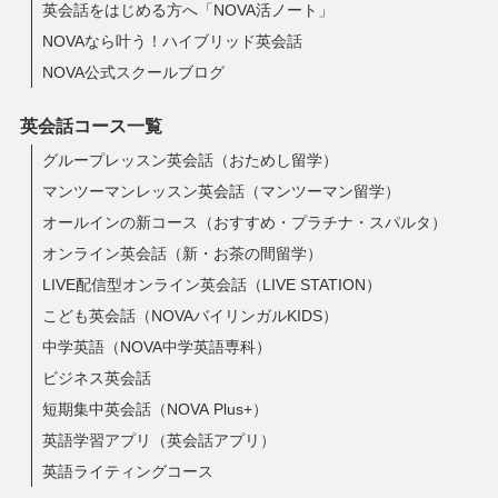
英会話をはじめる方へ「NOVA活ノート」
NOVAなら叶う！ハイブリッド英会話
NOVA公式スクールブログ
英会話コース一覧
グループレッスン英会話（おためし留学）
マンツーマンレッスン英会話（マンツーマン留学）
オールインの新コース（おすすめ・プラチナ・スパルタ）
オンライン英会話（新・お茶の間留学）
LIVE配信型オンライン英会話（LIVE STATION）
こども英会話（NOVAバイリンガルKIDS）
中学英語（NOVA中学英語専科）
ビジネス英会話
短期集中英会話（NOVA Plus+）
英語学習アプリ（英会話アプリ）
英語ライティングコース