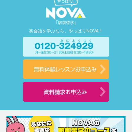
英会話を学ぶなら、やっぱりNOVA！