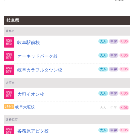
岐阜県
岐阜市
岐阜駅前校
オーキッドパーク校
岐阜カラフルタウン校
大垣市
大垣イオン校
岐阜大垣校
各務原市
各務原アピタ校