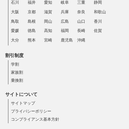
石川
福井
愛知
岐阜
三重
静岡
大阪
京都
滋賀
兵庫
奈良
和歌山
鳥取
島根
岡山
広島
山口
香川
愛媛
徳島
高知
福岡
長崎
佐賀
大分
熊本
宮崎
鹿児島
沖縄
割引制度
学割
家族割
乗換割
サイトについて
サイトマップ
プライバシーポリシー
コンプライアンス基本方針