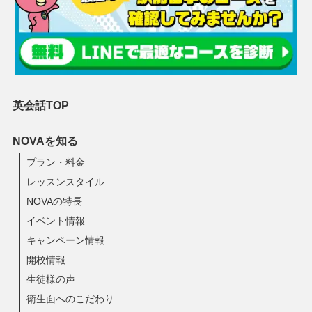
英会話TOP
NOVAを知る
プラン・料金
レッスンスタイル
NOVAの特長
イベント情報
キャンペーン情報
開校情報
生徒様の声
衛生面へのこだわり