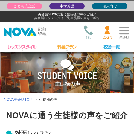
こども英会話
中学英語
法人向け
英会話NOVAに通う生徒様の声をご紹介
英会話レッスンタイプ別生徒様の声をご紹介
NOVA英会話TOP
生徒様の声
NOVAに通う生徒様の声をご紹介
対面レッスン