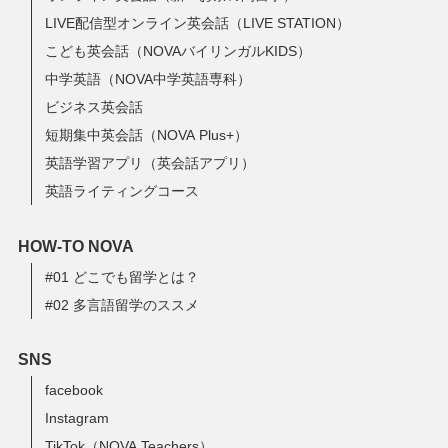
LIVE配信型オンライン英会話（LIVE STATION）
こども英会話（NOVAバイリンガルKIDS）
中学英語（NOVA中学英語専科）
ビジネス英会話
短期集中英会話（NOVA Plus+）
英語学習アプリ（英会話アプリ）
英語ライティングコース
HOW-TO NOVA
#01 どこでも留学とは？
#02 多言語留学のススメ
SNS
facebook
Instagram
TikTok（NOVA Teachers）