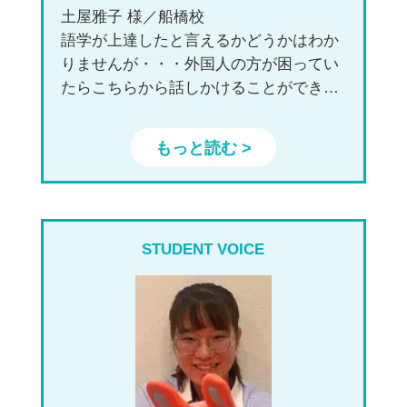
土屋雅子 様／船橋校
語学が上達したと言えるかどうかはわか
りませんが・・・外国人の方が困ってい
たらこちらから話しかけることができ
る、また話しかけられても逃げずに何と
か対応しようと努力する、といったいわ
もっと読む >
ゆる「英語に対する度胸」はついたと思
います。
STUDENT VOICE