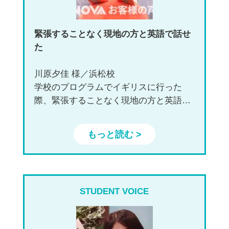
緊張することなく現地の方と英語で話せ
た
川原夕佳 様／浜松校
学校のプログラムでイギリスに行った
際、緊張することなく現地の方と英語で
話すことができました。NOVAで普段か
ら英語に触れていたことで、積極的にプ
もっと読む >
ログラムにも参加でき、より濃く貴重な
経験になったと思います。
STUDENT VOICE