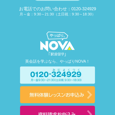
お電話でのお問い合わせ：0120-324929
月～金：9:30～21:30（土日祝：9:30～18:30）
英会話を学ぶなら、やっぱりNOVA！