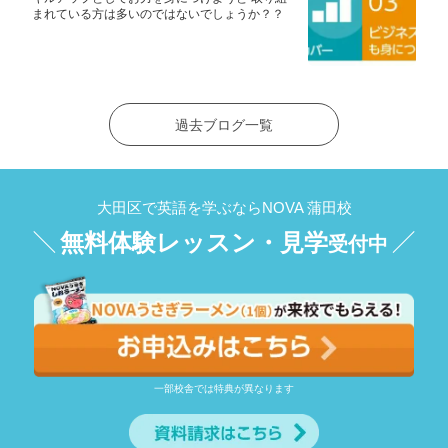
まれている方は多いのではないでしょうか？？
過去ブログ一覧
大田区で英語を学ぶならNOVA 蒲田校
無料体験レッスン・見学
受付中
一部校舎では特典が異なります