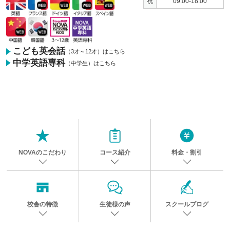
祝
09:00-18:00
こども英会話
（3才～12才）はこちら
中学英語専科
（中学生）はこちら
NOVAのこだわり
コース紹介
料金・割引
校舎の特徴
生徒様の声
スクールブログ