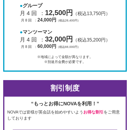
グループ
12,500円
月 4 回
：
（税込13,750円）
24,000円
月 8 回
：
（税込26,400円）
マンツーマン
32,000円
月 4 回
：
（税込35,200円）
60,000円
月 8 回
：
（税込66,000円）
※地域によって金額が異なります。
※別途月会費が必要です。
割引制度
“もっとお得にNOVAを利用！”
NOVAでは皆様が英会話を始めやすいよう
お得な割引
をご用意
しております