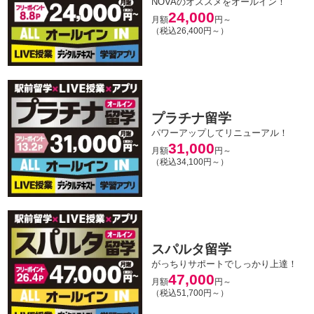
NOVAのオススメをオールイン！
24,000
月額
円～
（税込26,400円～）
プラチナ留学
パワーアップしてリニューアル！
31,000
月額
円～
（税込34,100円～）
スパルタ留学
がっちりサポートでしっかり上達！
47,000
月額
円～
（税込51,700円～）