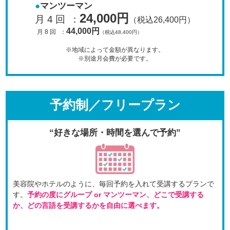
マンツーマン
24,000円
月 4 回
：
（税込26,400円）
44,000円
月 8 回
：
（税込48,400円）
※地域によって金額が異なります。
※別途月会費が必要です。
予約制／フリープラン
“好きな場所・時間を選んで予約”
美容院やホテルのように、毎回予約を入れて受講するプラン
で
す。
予約の度にグループ or マンツーマン、
どこで受講する
か、どの言語を受講するかを自由に選べます。