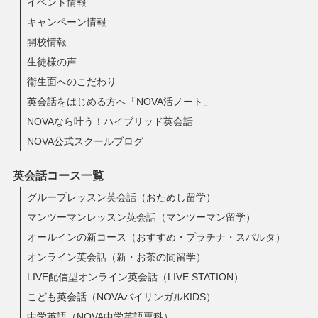
イベント情報
キャンペーン情報
開校情報
生徒様の声
衛生面へのこだわり
英会話をはじめる方へ「NOVA活ノート」
NOVAなら叶う！ハイブリッド英会話
NOVA公式スクールブログ
英会話コース一覧
グループレッスン英会話（おためし留学）
マンツーマンレッスン英会話（マンツーマン留学）
オールインの新コース（おすすめ・プラチナ・スパルタ）
オンライン英会話（新・お茶の間留学）
LIVE配信型オンライン英会話（LIVE STATION）
こども英会話（NOVAバイリンガルKIDS）
中学英語（NOVA中学英語専科）