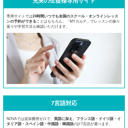
充実の生徒様専用サイト
専用サイトでは
24時間いつでも全国のスクール・オンラインレッス
ンの予約ができる
ことはもちろん、「MYカルテ」でレッスンの振り
返りや学習方法も確認いただけます。
7言語対応
NOVAでは追加費用ゼロで、
英語に加え、フランス語・ドイツ語・イ
タリア語・スペイン語・中国語・韓国語
の計7言語が選べます。