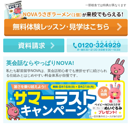
一部校舎では特典が異なります
英会話ならやっぱりNOVA!
私たち駅前留学NOVAは、英会話初心者でも挫折せずに続けられ
る仕組みとはじめやすい料金体系が自慢です。