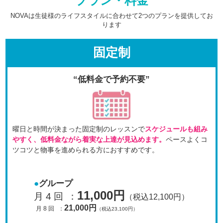
プラン・料金
NOVAは生徒様のライフスタイルに合わせて2つのプランを提供してお
ります
固定制
“低料金で予約不要”
曜日と時間が決まった固定制のレッスンで
スケジュールも
組み
やすく、低料金ながら着実な上達が見込めます。
ペースよくコ
ツコツと物事を進められる方におすすめです。
グループ
11,000円
月 4 回
：
（税込12,100円）
21,000円
月 8 回
：
（税込23,100円）