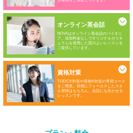
オンライン英会話
NOVAはオンライン英会話のパイオニ
ア。追加料金なしでオリジナルカリキ
ュラムを使用した質のよいレッスンを
ご提供しています。
資格対策
TOEIC®対策や英検®対策の専用コース
をご用意。目標にフォーカスしたスキ
ル習得はもちろん、会話にも生かせる
レッスンです。