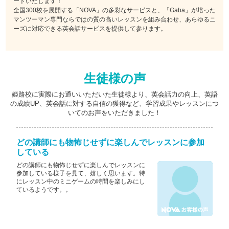
ートいたします！
全国300校を展開する「NOVA」の多彩なサービスと、「Gaba」が培った
マンツーマン専門ならではの質の高いレッスンを組み合わせ、あらゆるニ
ーズに対応できる英会話サービスを提供して参ります。
生徒様の声
姫路校に実際にお通いいただいた生徒様より、英会話力の向上、英語
の成績UP、英会話に対する自信の獲得など、学習成果やレッスンにつ
いてのお声をいただきました！
どの講師にも物怖じせずに楽しんでレッスンに参加
している
どの講師にも物怖じせずに楽しんでレッスンに
参加している様子を見て、嬉しく思います。特
にレッスン中のミニゲームの時間を楽しみにし
ているようです。。