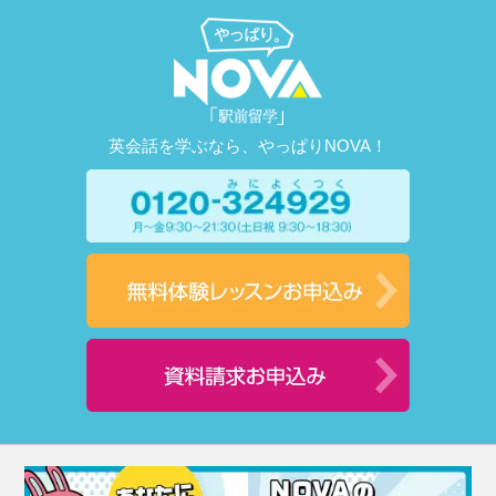
英会話を学ぶなら、やっぱりNOVA！