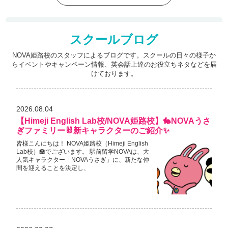
スクールブログ
NOVA姫路校のスタッフによるブログです。スクールの日々の様子か
らイベントやキャンペーン情報、
英会話上達のお役立ちネタなどを届
けております。
2026.08.04
【Himeji English Lab校/NOVA姫路校】🐇NOVAうさ
ぎファミリー🐰新キャラクターのご紹介✨
皆様こんにちは！ NOVA姫路校（Himeji English
Lab校）🏫でございます。 駅前留学NOVAは、大
人気キャラクター「NOVAうさぎ」に、新たな仲
間を迎えることを決定し、