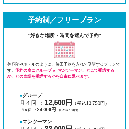
予約制／フリープラン
“好きな場所・時間を選んで予約”
美容院やホテルのように、毎回予約を入れて受講するプラン
で
す。
予約の度にグループ or マンツーマン、
どこで受講する
か、どの言語を受講するかを自由に選べます。
グループ
12,500円
月 4 回
：
（税込13,750円）
24,000円
月 8 回
：
（税込26,400円）
マンツーマン
32,000円