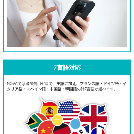
7言語対応
NOVAでは追加費用ゼロで、
英語に加え、フランス語・ドイツ語・イ
タリア語・スペイン語・中国語・韓国語
の計7言語が選べます。