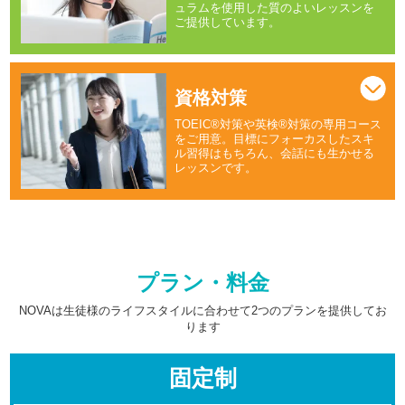
ュラムを使用した質のよいレッスンを
ご提供しています。
資格対策
TOEIC®対策や英検®対策の専用コース
をご用意。目標にフォーカスしたスキ
ル習得はもちろん、会話にも生かせる
レッスンです。
プラン・料金
NOVAは生徒様のライフスタイルに合わせて2つのプランを提供してお
ります
固定制