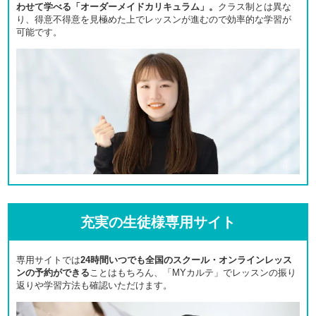
わせて学べる「オーダーメイドカリキュラム」。
クラス制とは異な
り、得意不得意を見極めた上でレッスンが進むので効率的な学習が
可能です。
充実の生徒様専用サイト
専用サイトでは
24時間いつでも全国のスクール・オンラインレッス
ンの予約ができる
ことはもちろん、「MYカルテ」でレッスンの振り
返りや学習方法も確認いただけます。