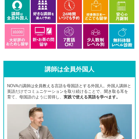
講師は全員外国人
NOVAの講師は全員教える言語を母国語とする外国人。外国人講師と
英語だけでコミュニケーションを取り続けることで、聞き取る耳を
育て、母国語のように習得し、
実践で使える英語を学べます。