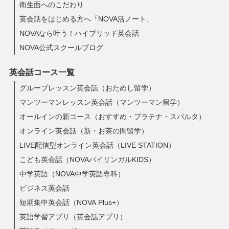
衛生面へのこだわり
英会話をはじめる方へ「NOVA活ノート」
NOVAなら叶う！ハイブリッド英会話
NOVA公式スクールブログ
英会話コース一覧
グループレッスン英会話（おためし留学）
マンツーマンレッスン英会話（マンツーマン留学）
オールインの新コース（おすすめ・プラチナ・スパルタ）
オンライン英会話（新・お茶の間留学）
LIVE配信型オンライン英会話（LIVE STATION）
こども英会話（NOVAバイリンガルKIDS）
中学英語（NOVA中学英語専科）
ビジネス英会話
短期集中英会話（NOVA Plus+）
英語学習アプリ（英会話アプリ）