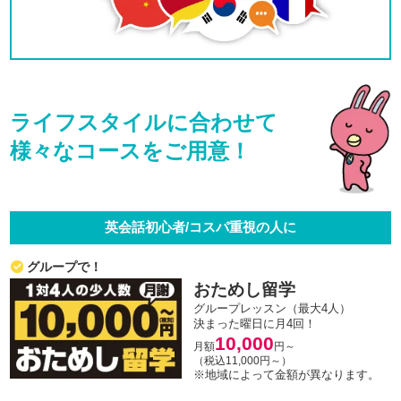
ライフスタイルに合わせて
様々なコースをご用意！
英会話初心者/コスパ重視の人に
グループで！
おためし留学
グループレッスン（最大4人）
決まった曜日に月4回！
10,000
月額
円～
（税込11,000円～）
※地域によって金額が異なります。