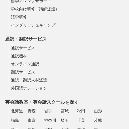
留学アレンジサポート
学校向け研修（講師派遣）
語学研修
イングリッシュキャンプ
通訳・翻訳サービス
通訳サービス
通訳機材
オンライン通訳
翻訳サービス
通訳・翻訳人材派遣
外国語ナレーション
英会話教室・英会話スクールを探す
北海道
青森
岩手
宮城
秋田
山形
福島
東京
神奈川
埼玉
千葉
茨城