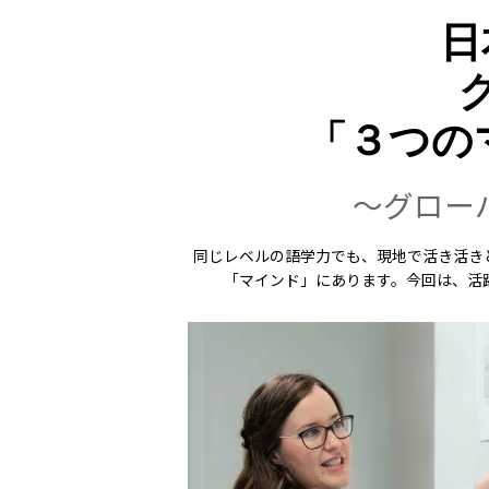
日
「３つの
～グロー
同じレベルの語学力でも、現地で活き活き
「マインド」にあります。今回は、活