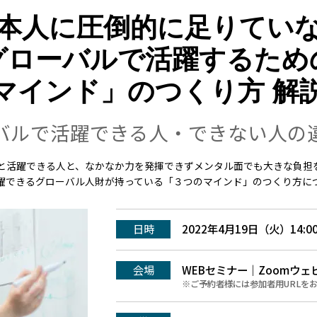
本人に圧倒的に足りてい
グローバルで活躍するため
マインド」のつくり方
解
バルで活躍できる人・できない人の
と活躍できる人と、なかなか力を発揮できずメンタル面でも大きな負担
躍できるグローバル人財が持っている「３つのマインド」のつくり方に
日時
2022年4月19日（火）
14:0
会場
WEBセミナー｜Zoomウェ
※ご予約者様には参加者用URLを