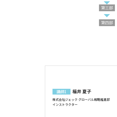
第三部
第四部
福井 夏子
講師1
株式会社ジェック グローバル戦略推進部
インストラクター