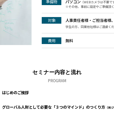
準備物
パソコン
（WEBカメラは不要で
※その他、事前に設定やご準備頂
対象
人事責任者様・ご担当者様
学生の方、同業他社様はご遠慮く
費用
無料
セミナー内容と流れ
PROGRAM
はじめのご挨拶
グローバル人財として必要な「３つのマインド」のつくり方
（㈱