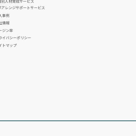
層別人材育成サービス
学アレンジサポートサービス
入事例
社情報
ージン率
ライバシーポリシー
イトマップ