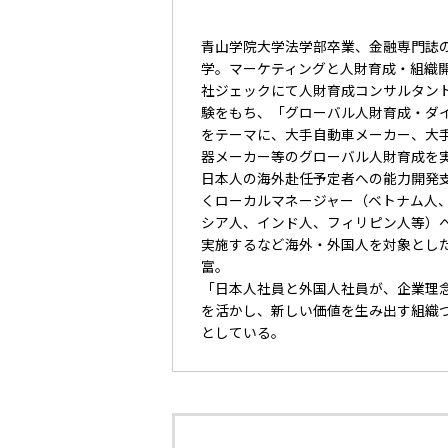
青山学院大学法学部卒業、金融専門誌
学。マーケティングと人財育成・組織開
社ジェックにて人財育成コンサルタン
験をもち、「グローバル人財育成・ダ
をテーマに、大手自動車メーカー、大
器メーカー等のグローバル人財育成を
日本人の海外赴任予定者への能力開発
くローカルマネージャー（ベトナム人
シア人、インド人、フィリピン人等）
実施するなど海外・外国人を対象とし
富。
「日本人社員と外国人社員が、企業理
を活かし、新しい価値を生み出す組織
としている。