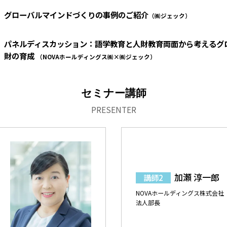
グローバルマインドづくりの事例のご紹介
（㈱ジェック）
パネルディスカッション：語学教育と人財教育両面から考えるグ
財の育成
（NOVAホールディングス㈱×㈱ジェック）
セミナー講師
PRESENTER
加瀬 淳一郎
講師2
NOVAホールディングス株式会社
法人部長