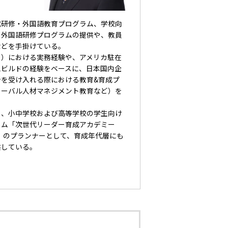
成研修・外国語教育プログラム、学校向
と外国語研修プログラムの提供や、教員
などを手掛けている。
ス）における実務経験や、アメリカ駐在
ムビルドの経験をベースに、日本国内企
を受け入れる際における教育&育成プ
ローバル人材マネジメント教育など）を
を、小中学校および高等学校の学生向け
ラム「次世代リーダー育成アカデミー
リーズ）」のプランナーとして、育成年代層にも
供している。