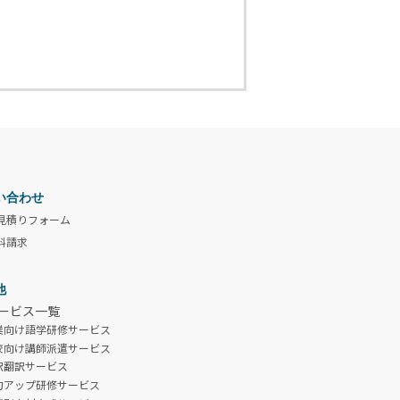
い合わせ
見積りフォーム
料請求
他
ービス一覧
業向け語学研修サービス
校向け講師派遣サービス
訳翻訳サービス
力アップ研修サービス