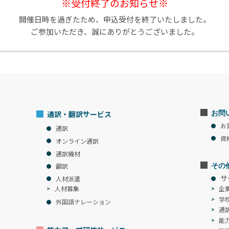
※受付終了のお知らせ※
開催日時を過ぎたため、申込受付を終了いたしました。
ご参加いただき、誠にありがとうございました。
通訳・翻訳サービス
お問
お
通訳
資
オンライン通訳
通訳機材
その
翻訳
サ
人材派遣
企
人材募集
学
外国語ナレーション
通
能