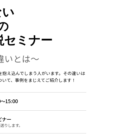
ない
の
説セミナー
違いとは～
を抱え込んでしまう人がいます。その違いは
ついて、事例をまじえてご紹介します！
0～15:00
ビナー
お送りします。