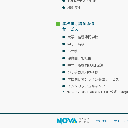
TOEIC®テスト対策
福利厚生
学校向け講師派遣
サービス
大学、各種専門学校
中学、高校
小学校
保育園、幼稚園
中学、高校向けALT派遣
小学校教員向け研修
学校向けオンライン英語サービス
イングリッシュキャンプ
NOVA GLOBAL ADVENTURE 公式 Instag
会社情報
サイトマ