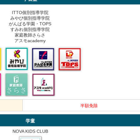
ITTO個別指導学院
みやび個別指導学院
がんばる学園・TOPS
すみれ個別指導学院
家庭教師さらさ
アスモacademy
半額免除
学童
NOVA KIDS CLUB