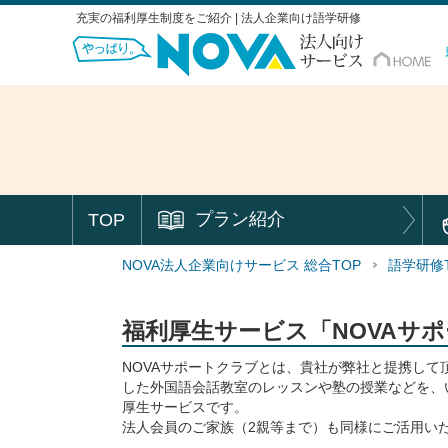
充実の福利厚生制度をご紹介 | 法人企業向け語学研修
プラン紹介
TOP
NOVA法人企業向けサービス 総合TOP
語学研修
福利厚生サービス
「NOVAサ
NOVAサポートクラブとは、貴社が弊社と提携して
した外国語会話教室のレッスンや塾の授業などを、
厚生サービスです。
法人会員のご家族（2親等まで）も同様にご活用い