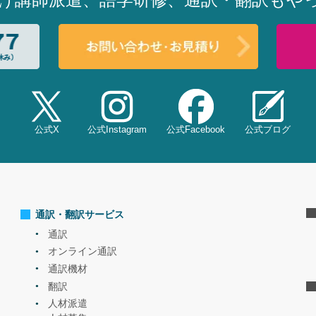
公式X
公式
Instagram
公式
Facebook
公式
ブログ
通訳・翻訳サービス
通訳
オンライン通訳
通訳機材
翻訳
人材派遣