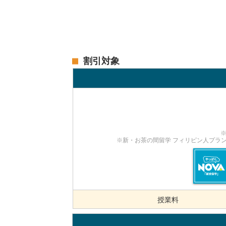
割引対象
※新・お茶の間留学 フィリピン人プラン
授業料