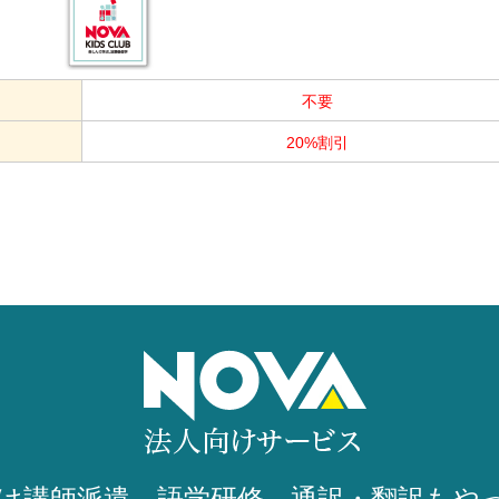
不要
20%割引
け講師派遣、語学研修、
通訳・翻訳もやっ