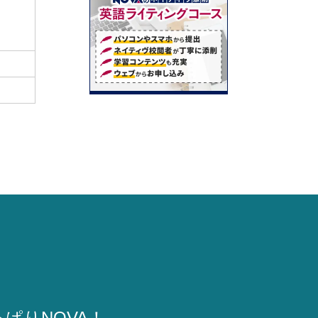
ぱりNOVA！