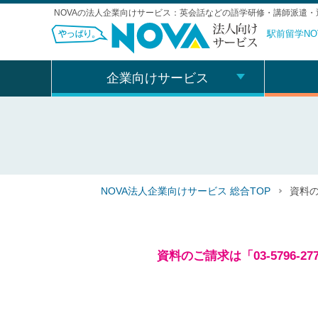
NOVAの法人企業向けサービス：英会話などの語学研修・講師派遣・
駅前留学NO
企業向けサービス
NOVA法人企業向けサービス 総合TOP
資料
資料のご請求は
「03-5796-