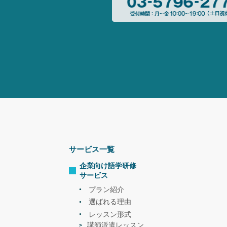
サービス一覧
企業向け語学研修
サービス
プラン紹介
選ばれる理由
レッスン形式
講師派遣レッスン