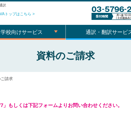
通訳
VAトップはこちら >
学校向けサービス
通訳・翻訳サービ
資料のご請求
のご請求
2777」もしくは
下記フォームよりお問い合わせください。