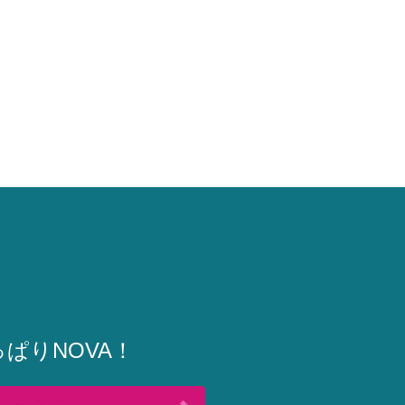
ぱりNOVA！