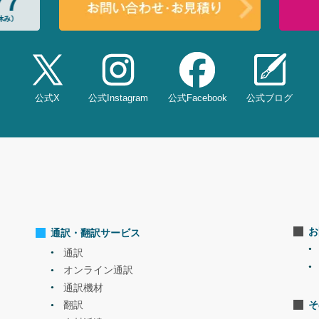
公式X
公式
Instagram
公式
Facebook
公式
ブログ
お
通訳・翻訳サービス
通訳
オンライン通訳
通訳機材
そ
翻訳