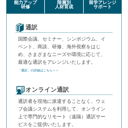
能力アップ
階層別
留学アレンジ
研修
人材育成
サポート
通訳
国際会議、セミナー、シンポジウム、イ
ベント、商談、研修、海外視察をはじ
め、さまざまなニーズや環境に応じて、
最適な通訳をアレンジいたします。
「通訳」の詳細はこちら＞＞
オンライン通訳
通訳者を現地に派遣することなく、ウェ
ブ会議システムを利用して、オンライン
上で専門的なリモート（遠隔）通訳サー
ビスをご提供いたします。