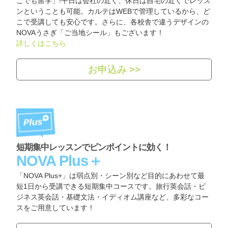
こでも留学」!平日は会社の近く、休日は自宅の近くでレッス
ンということも可能。カルテはWEBで管理しているから、ど
こで受講しても安心です。さらに、各校舎で違うデザインの
NOVAうさぎ「ご当地シール」もございます！
詳しくはこちら
お申込み >>
短期集中レッスンでピンポイントに効く！
NOVA Plus＋
「NOVA Plus+」は弱点別・シーン別など目的にあわせて最
短1日から受講できる短期集中コースです。旅行英会話・ビ
ジネス英会話・基礎文法・イディオム講座など、多彩なコー
スをご用意しています！