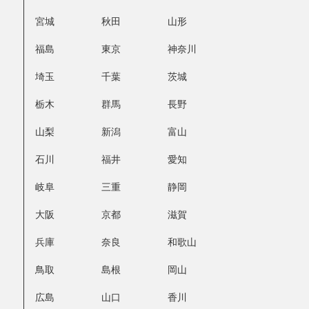
宮城
秋田
山形
福島
東京
神奈川
埼玉
千葉
茨城
栃木
群馬
長野
山梨
新潟
富山
石川
福井
愛知
岐阜
三重
静岡
大阪
京都
滋賀
兵庫
奈良
和歌山
鳥取
島根
岡山
広島
山口
香川