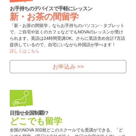
お手持ちのデバイスで手軽にレッスン
新・お茶の間留学
「新・お茶の間留学」ならお手持ちのパソコン・タブレット
で、ご自宅や近くのカフェなどでもNOVAのレッスンが受け
られます。英語は24時間受講OK。さらに英語含め合計7言語
提供しているので、自宅にいながら外国語が学べます！
詳しくはこちら
お申込み >>
目指せ全国制覇!?
どこでも留学
全国のNOVA 302校どこのスクールでも受講ができる、「ど