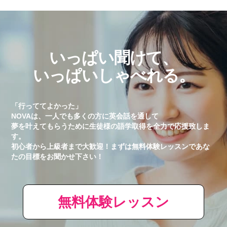
いっぱい聞けて、
いっぱいしゃべれる。
「行っててよかった」
NOVAは、一人でも多くの方に英会話を通して
夢を叶えてもらうために生徒様の語学取得を全力で応援致しま
す。
初心者から上級者まで大歓迎！まずは無料体験レッスンであな
たの目標をお聞かせ下さい！
無料体験レッスン