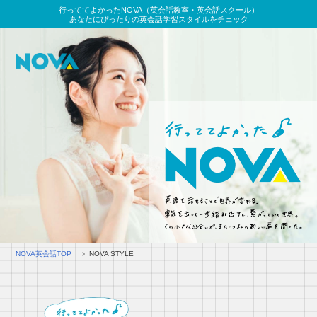
行っててよかったNOVA（英会話教室・英会話スクール）
あなたにぴったりの英会話学習スタイルをチェック
NOVA英会話TOP
NOVA STYLE