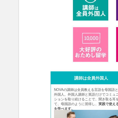
講師は全員外国人
NOVAの講師は全員教える言語を母国語
外国人。外国人講師と英語だけでコミュ
ションを取り続けることで、聞き取る耳
て、母国語のように習得し、
実践で使え
を学べます。