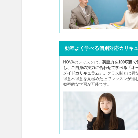
効率よく学べる個別対応カリキ
NOVAのレッスンは、
英語力を100項目で
し、ご自身の実力に合わせて学べる「オ
メイドカリキュラム」。
クラス制とは異
得意不得意を見極めた上でレッスンが進
効率的な学習が可能です。