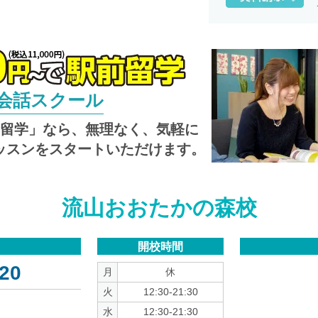
英会話スクール
し留学」なら、無理なく、気軽に
ッスンをスタートいただけます。
流山おおたかの森校
開校時間
20
月
休
火
12:30-21:30
水
12:30-21:30
3