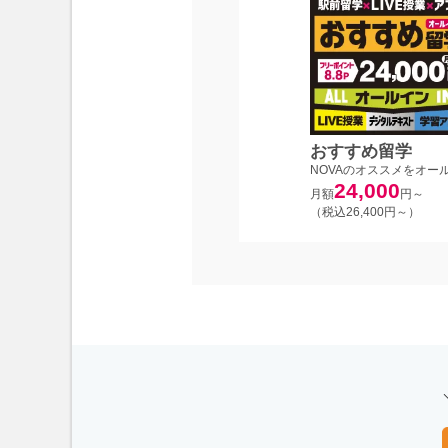
おすすめ留学
NOVAのオススメをオー
24,000
月額
円～
（税込26,400円～）