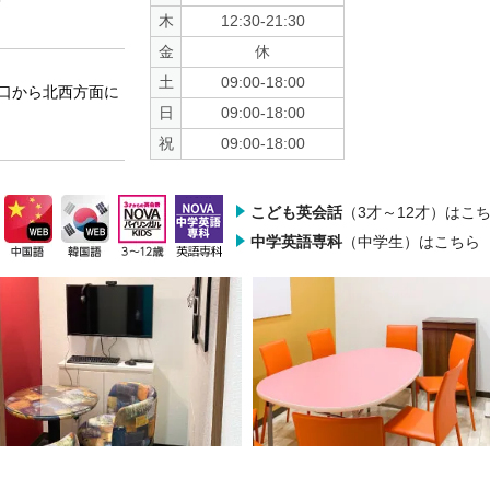
木
12:30-21:30
金
休
土
09:00-18:00
口から北西方面に
日
09:00-18:00
祝
09:00-18:00
こども英会話
（3才～12才）はこ
中学英語専科
（中学生）はこちら