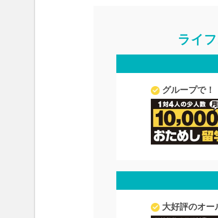
ライフ
グループで！
大好評のオー