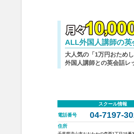
ALL外国人講師の
大人気の「1万円おため
外国人講師との英会話レ
スクール情報
04-7197-30
電話番号
住所
千葉県流山市おおたかの森西1丁目15番