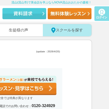
流山(流山市)で英会話を学ぶならNOVA流山おおたかの森校！
生徒様の声
スクールを探す
(update：2026/4/20)
校舎では特典が異なります
0120-324929
電話でのお問い合わせ：