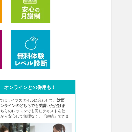
オンラインとの併用も！
Aではライフスタイルに合わせて、
対面
オンラインのどちらでも受講いただけま
どちらのレッスンでも同じテキストを使
だから安心して無理なく、「継続」できま