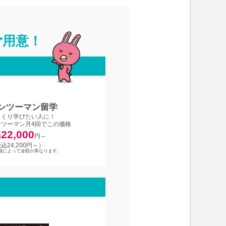
ご用意！
ンツーマン留学
っくり学びたい人に！
ンツーマン月4回でこの価格
22,000
額
円～
込24,200円～）
域によって金額が異なります。