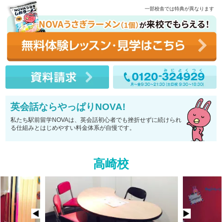
一部校舎では特典が異なります
英会話ならやっぱりNOVA!
私たち駅前留学NOVAは、英会話初心者でも挫折せずに続けられ
る仕組みとはじめやすい料金体系が自慢です。
高崎校