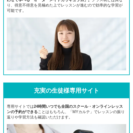
り、得意不得意を見極めた上でレッスンが進むので効率的な学習が
可能です。
充実の生徒様専用サイト
専用サイトでは
24時間いつでも全国のスクール・オンラインレッス
ンの予約ができる
ことはもちろん、「MYカルテ」でレッスンの振り
返りや学習方法も確認いただけます。