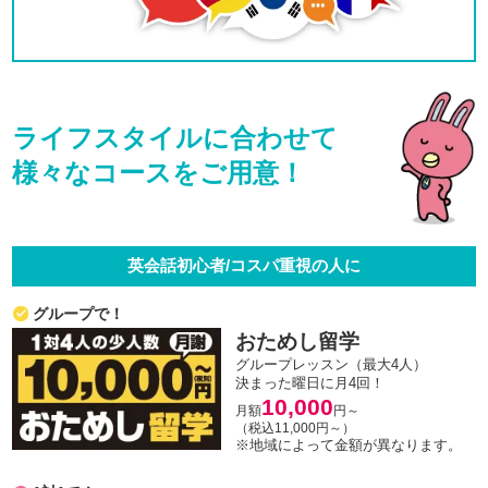
ライフスタイルに合わせて
様々なコースをご用意！
英会話初心者/コスパ重視の人に
グループで！
おためし留学
グループレッスン（最大4人）
決まった曜日に月4回！
10,000
月額
円～
（税込11,000円～）
※地域によって金額が異なります。