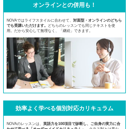
オンラインとの併用も！
NOVAではライフスタイルに合わせて、
対面型・オンラインのどちら
でも受講いただけます。
どちらのレッスンでも同じテキストを使
用。だから安心して無理なく、「継続」できます。
効率よく学べる個別対応カリキュラム
NOVAのレッスンは、
英語力を100項目で診断し、ご自身の実力に合
わせて学べる「オーダーメイドカリキュラム」。
クラス制とは異な