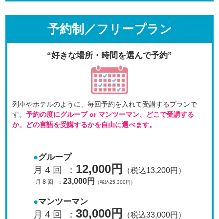
予約制／フリープラン
“好きな場所・時間を選んで予約”
列車やホテルのように、毎回予約を入れて受講するプラン
で
す。
予約の度にグループ or マンツーマン、
どこで受講する
か、どの言語を受講するかを自由に選べます。
グループ
12,000円
月 4 回
：
（税込13,200円）
23,000円
月 8 回
：
（税込25,300円）
マンツーマン
30,000円
月 4 回
：
（税込33,000円）