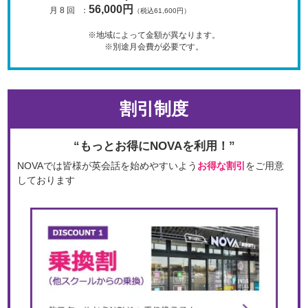
56,000円
月 8 回
：
（税込61,600円）
※地域によって金額が異なります。
※別途月会費が必要です。
割引制度
“もっとお得にNOVAを利用！”
NOVAでは皆様が英会話を始めやすいよう
お得な割引
をご用意
しております