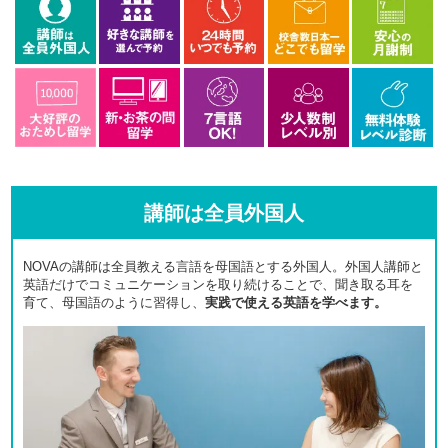
講師は全員外国人
NOVAの講師は全員教える言語を母国語とする外国人。外国人講師と
英語だけでコミュニケーションを取り続けることで、聞き取る耳を
育て、母国語のように習得し、
実践で使える英語を学べます。