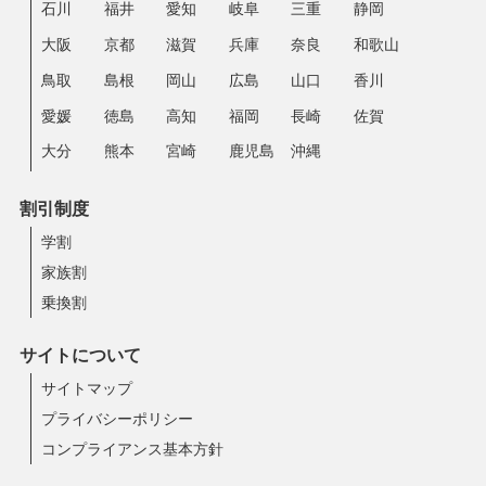
石川
福井
愛知
岐阜
三重
静岡
大阪
京都
滋賀
兵庫
奈良
和歌山
鳥取
島根
岡山
広島
山口
香川
愛媛
徳島
高知
福岡
長崎
佐賀
大分
熊本
宮崎
鹿児島
沖縄
割引制度
学割
家族割
乗換割
サイトについて
サイトマップ
プライバシーポリシー
コンプライアンス基本方針