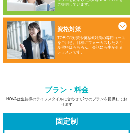
ご提供しています。
資格対策
TOEIC®対策や英検®対策の専用コース
をご用意。目標にフォーカスしたスキ
ル習得はもちろん、会話にも生かせる
レッスンです。
プラン・料金
NOVAは生徒様のライフスタイルに合わせて2つのプランを提供してお
ります
固定制