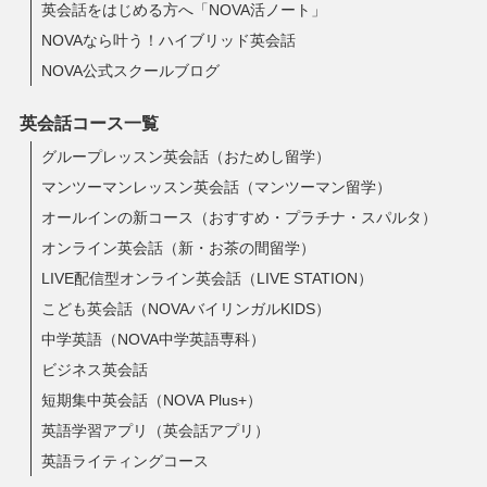
英会話をはじめる方へ「NOVA活ノート」
NOVAなら叶う！ハイブリッド英会話
NOVA公式スクールブログ
英会話コース一覧
グループレッスン英会話（おためし留学）
マンツーマンレッスン英会話（マンツーマン留学）
オールインの新コース（おすすめ・プラチナ・スパルタ）
オンライン英会話（新・お茶の間留学）
LIVE配信型オンライン英会話（LIVE STATION）
こども英会話（NOVAバイリンガルKIDS）
中学英語（NOVA中学英語専科）
ビジネス英会話
短期集中英会話（NOVA Plus+）
英語学習アプリ（英会話アプリ）
英語ライティングコース