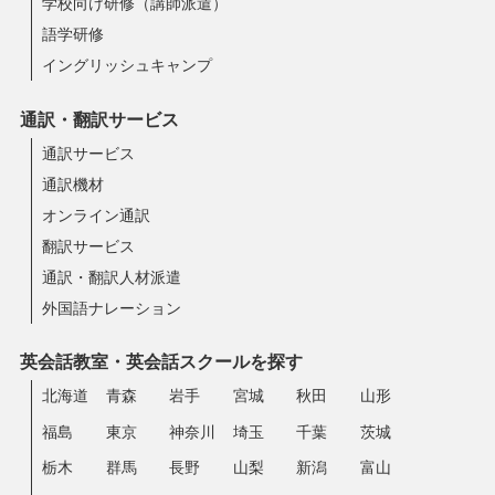
学校向け研修（講師派遣）
語学研修
イングリッシュキャンプ
通訳・翻訳サービス
通訳サービス
通訳機材
オンライン通訳
翻訳サービス
通訳・翻訳人材派遣
外国語ナレーション
英会話教室・英会話スクールを探す
北海道
青森
岩手
宮城
秋田
山形
福島
東京
神奈川
埼玉
千葉
茨城
栃木
群馬
長野
山梨
新潟
富山