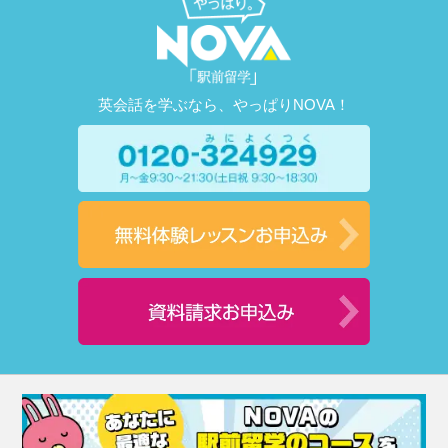
英会話を学ぶなら、やっぱりNOVA！