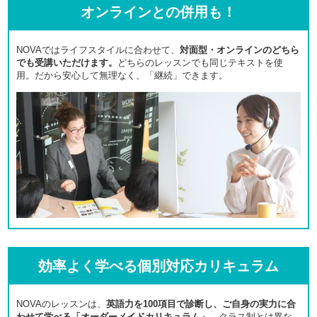
オンラインとの併用も！
NOVAではライフスタイルに合わせて、
対面型・オンラインのどちら
でも受講いただけます。
どちらのレッスンでも同じテキストを使
用。だから安心して無理なく、「継続」できます。
効率よく学べる個別対応カリキュラム
NOVAのレッスンは、
英語力を100項目で診断し、ご自身の実力に合
わせて学べる「オーダーメイドカリキュラム」。
クラス制とは異な