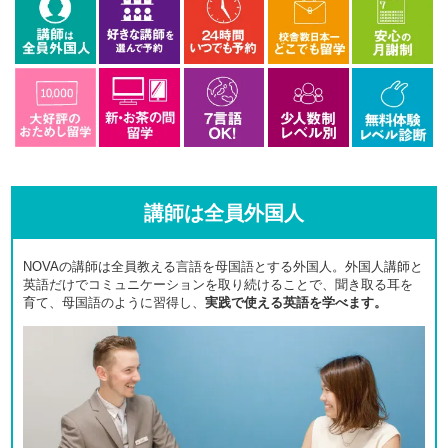
講師は全員外国人
NOVAの講師は全員教える言語を母国語とする外国人。外国人講師と
英語だけでコミュニケーションを取り続けることで、聞き取る耳を
育て、母国語のように習得し、
実践で使える英語を学べます。