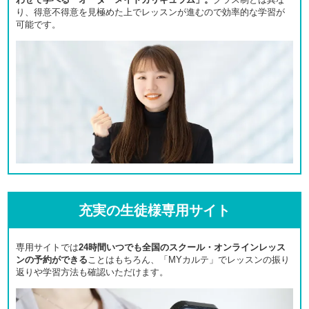
り、得意不得意を見極めた上でレッスンが進むので効率的な学習が
可能です。
充実の生徒様専用サイト
専用サイトでは
24時間いつでも全国のスクール・オンラインレッス
ンの予約ができる
ことはもちろん、「MYカルテ」でレッスンの振り
返りや学習方法も確認いただけます。