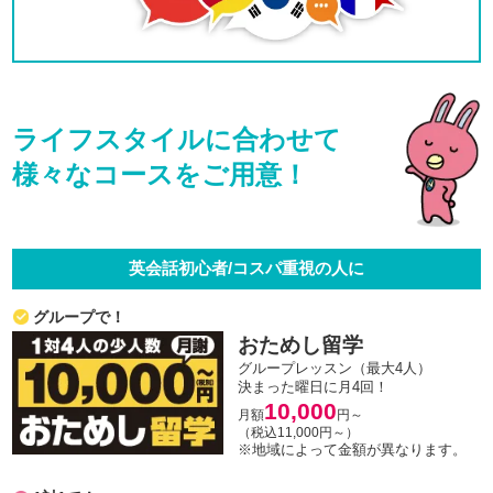
ライフスタイルに合わせて
様々なコースをご用意！
英会話初心者/コスパ重視の人に
グループで！
おためし留学
グループレッスン（最大4人）
決まった曜日に月4回！
10,000
月額
円～
（税込11,000円～）
※地域によって金額が異なります。