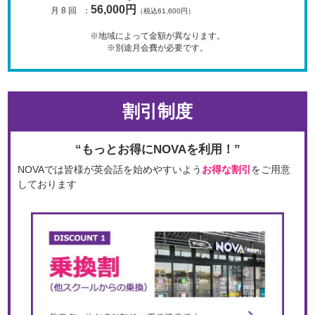
56,000円
月 8 回
：
（税込61,600円）
※地域によって金額が異なります。
※別途月会費が必要です。
割引制度
“もっとお得にNOVAを利用！”
NOVAでは皆様が英会話を始めやすいよう
お得な割引
をご用意
しております