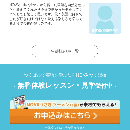
NOVAに通い始めてから習った単語を自然と使っ
たり教えてくれたり今まで無かった事をしてく
れてとても嬉しく思います。元々英語は好きで
したが好きだけではなく覚える楽しさも学んで
るようで今後が楽しみです。
生徒様の声一覧
つくば市で英語を学ぶならNOVA つくば校
無料体験レッスン・見学
受付中
一部校舎では特典が異なります