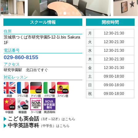
1
2
3
4
5
6
7
スクール情報
開校時間
住所
月
12:30-21:30
茨城県つくば市研究学園5-12-1i.bis Sakura
火
12:30-21:30
1F
電話番号
水
12:30-21:30
029-860-8155
木
12:30-21:30
アクセス
金
12:30-21:30
研究学園駅 北口出てすぐ
土
09:00-18:00
対応レッスン
日
09:00-18:00
祝
09:00-18:00
こども英会話
（3才～12才）はこちら
中学英語専科
（中学生）はこちら