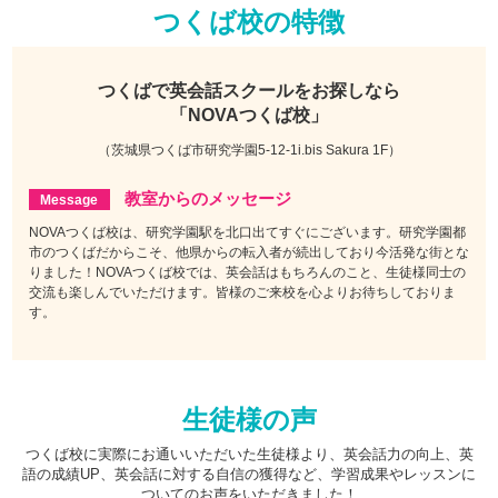
つくば校の特徴
つくばで
英会話スクールをお探しなら
「NOVAつくば校」
（茨城県つくば市研究学園5-12-1i.bis Sakura 1F）
教室からのメッセージ
NOVAつくば校は、研究学園駅を北口出てすぐにございます。研究学園都
市のつくばだからこそ、他県からの転入者が続出しており今活発な街とな
りました！NOVAつくば校では、英会話はもちろんのこと、生徒様同士の
交流も楽しんでいただけます。皆様のご来校を心よりお待ちしておりま
す。
生徒様の声
つくば校に実際にお通いいただいた生徒様より、英会話力の向上、英
語の成績UP、英会話に対する自信の獲得など、学習成果やレッスンに
ついてのお声をいただきました！