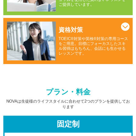
ご提供しています。
資格対策
TOEIC®対策や英検®対策の専用コース
をご用意。目標にフォーカスしたスキ
ル習得はもちろん、会話にも生かせる
レッスンです。
プラン・料金
NOVAは生徒様のライフスタイルに合わせて2つのプランを提供してお
ります
固定制