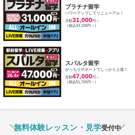
プラチナ留学
パワーアップしてリニューアル！
31,000
月額
円～
（税込34,100円～）
スパルタ留学
がっちりサポートでしっかり上達！
47,000
月額
円～
（税込51,700円～）
無料体験レッスン・見学
受付中