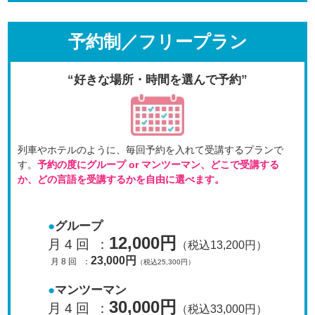
予約制／フリープラン
“好きな場所・時間を選んで予約”
列車やホテルのように、毎回予約を入れて受講するプラン
で
す。
予約の度にグループ or マンツーマン、
どこで受講する
か、どの言語を受講するかを自由に選べます。
グループ
12,000円
月 4 回
：
（税込13,200円）
23,000円
月 8 回
：
（税込25,300円）
マンツーマン
30,000円
月 4 回
：
（税込33,000円）