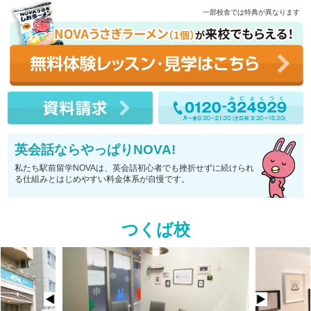
一部校舎では特典が異なります
英会話ならやっぱりNOVA!
私たち駅前留学NOVAは、英会話初心者でも挫折せずに続けられ
る仕組みとはじめやすい料金体系が自慢です。
つくば校