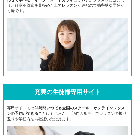
り、得意不得意を見極めた上でレッスンが進むので効率的な学習が
可能です。
充実の生徒様専用サイト
専用サイトでは
24時間いつでも全国のスクール・オンラインレッス
ンの予約ができる
ことはもちろん、「MYカルテ」でレッスンの振り
返りや学習方法も確認いただけます。