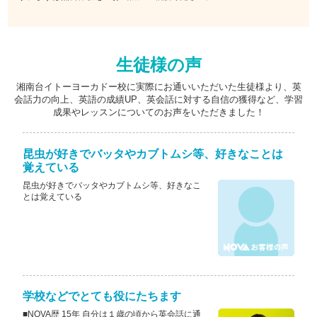
生徒様の声
湘南台イトーヨーカドー校に実際にお通いいただいた生徒様より、英
会話力の向上、英語の成績UP、英会話に対する自信の獲得など、学習
成果やレッスンについてのお声をいただきました！
昆虫が好きでバッタやカブトムシ等、好きなことは
覚えている
昆虫が好きでバッタやカブトムシ等、好きなこ
とは覚えている
学校などでとても役にたちます
■NOVA歴 15年 自分は１歳の頃から英会話に通