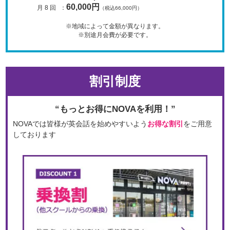
60,000円
月 8 回
：
（税込66,000円）
※地域によって金額が異なります。
※別途月会費が必要です。
割引制度
“もっとお得にNOVAを利用！”
NOVAでは皆様が英会話を始めやすいよう
お得な割引
をご用意
しております