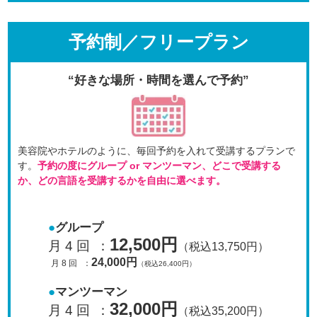
予約制／フリープラン
“好きな場所・時間を選んで予約”
美容院やホテルのように、毎回予約を入れて受講するプラン
で
す。
予約の度にグループ or マンツーマン、
どこで受講する
か、どの言語を受講するかを自由に選べます。
グループ
12,500円
月 4 回
：
（税込13,750円）
24,000円
月 8 回
：
（税込26,400円）
マンツーマン
32,000円
月 4 回
：
（税込35,200円）