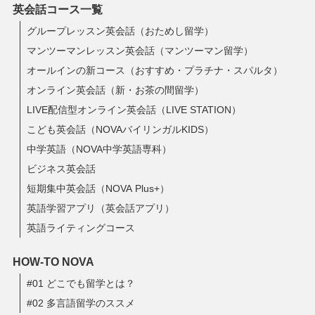
英会話コース一覧
グループレッスン英会話（おためし留学）
マンツーマンレッスン英会話（マンツーマン留学）
オールインの新コース（おすすめ・プラチナ・スパルタ）
オンライン英会話（新・お茶の間留学）
LIVE配信型オンライン英会話（LIVE STATION）
こども英会話（NOVAバイリンガルKIDS）
中学英語（NOVA中学英語専科）
ビジネス英会話
短期集中英会話（NOVA Plus+）
英語学習アプリ（英会話アプリ）
英語ライティングコース
HOW-TO NOVA
#01 どこでも留学とは？
#02 多言語留学のススメ