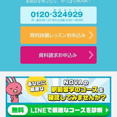
英会話を学ぶなら、やっぱりNOVA！