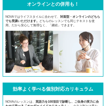
オンラインとの併用も！
NOVAではライフスタイルに合わせて、
対面型・オンラインのどちら
でも受講いただけます。
どちらのレッスンでも同じテキストを使
用。だから安心して無理なく、「継続」できます。
効率よく学べる個別対応カリキュラム
NOVAのレッスンは、
英語力を100項目で診断し、ご自身の実力に合
わせて学べる「オーダーメイドカリキュラム」。
クラス制とは異な