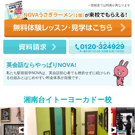
一部校舎では特典が異なります
英会話ならやっぱりNOVA!
私たち駅前留学NOVAは、英会話初心者でも挫折せずに続けられ
る仕組みとはじめやすい料金体系が自慢です。
湘南台イトーヨーカドー校