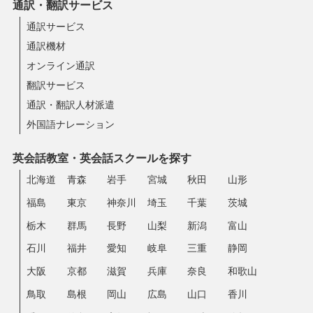
通訳・翻訳サービス
通訳サービス
通訳機材
オンライン通訳
翻訳サービス
通訳・翻訳人材派遣
外国語ナレーション
英会話教室・英会話スクールを探す
北海道
青森
岩手
宮城
秋田
山形
福島
東京
神奈川
埼玉
千葉
茨城
栃木
群馬
長野
山梨
新潟
富山
石川
福井
愛知
岐阜
三重
静岡
大阪
京都
滋賀
兵庫
奈良
和歌山
鳥取
島根
岡山
広島
山口
香川