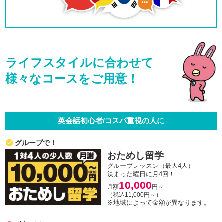
ライフスタイルに合わせて
様々なコースをご用意！
英会話初心者/コスパ重視の人に
グループで！
おためし留学
グループレッスン（最大4人）
決まった曜日に月4回！
10,000
月額
円～
（税込11,000円～）
※地域によって金額が異なります。