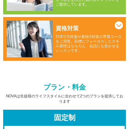
ご提供しています。
資格対策
TOEIC®対策や英検®対策の専用コース
をご用意。目標にフォーカスしたスキ
ル習得はもちろん、会話にも生かせる
レッスンです。
プラン・料金
NOVAは生徒様のライフスタイルに合わせて2つのプランを提供してお
ります
固定制