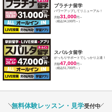
プラチナ留学
パワーアップしてリニューアル！
31,000
月額
円～
（税込34,100円～）
スパルタ留学
がっちりサポートでしっかり上達！
47,000
月額
円～
（税込51,700円～）
無料体験レッスン・見学
受付中