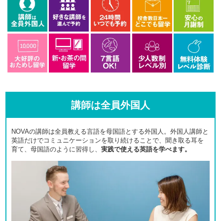
講師は全員外国人
NOVAの講師は全員教える言語を母国語とする外国人。外国人講師と
英語だけでコミュニケーションを取り続けることで、聞き取る耳を
育て、母国語のように習得し、
実践で使える英語を学べます。