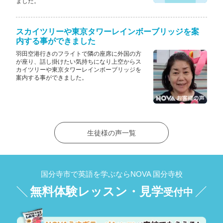
ました。
スカイツリーや東京タワーレインボーブリッジを案
内する事ができました
羽田空港行きのフライトで隣の座席に外国の方
が座り、話し掛けたい気持ちになり上空からス
カイツリーや東京タワーレインボーブリッジを
案内する事ができました。
生徒様の声一覧
国分寺市で英語を学ぶならNOVA 国分寺校
無料体験レッスン・見学
受付中