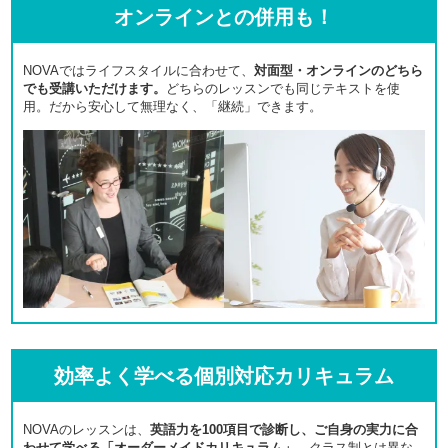
オンラインとの併用も！
NOVAではライフスタイルに合わせて、
対面型・オンラインのどちら
でも受講いただけます。
どちらのレッスンでも同じテキストを使
用。だから安心して無理なく、「継続」できます。
効率よく学べる個別対応カリキュラム
NOVAのレッスンは、
英語力を100項目で診断し、ご自身の実力に合
わせて学べる「オーダーメイドカリキュラム」。
クラス制とは異な