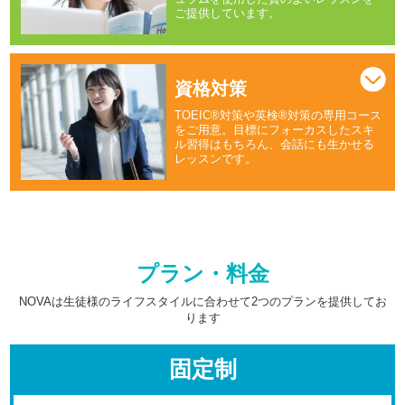
ご提供しています。
資格対策
TOEIC®対策や英検®対策の専用コース
をご用意。目標にフォーカスしたスキ
ル習得はもちろん、会話にも生かせる
レッスンです。
プラン・料金
NOVAは生徒様のライフスタイルに合わせて2つのプランを提供してお
ります
固定制