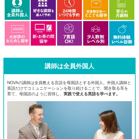
講師は全員外国人
NOVAの講師は全員教える言語を母国語とする外国人。外国人講師と
英語だけでコミュニケーションを取り続けることで、聞き取る耳を
育て、母国語のように習得し、
実践で使える英語を学べます。