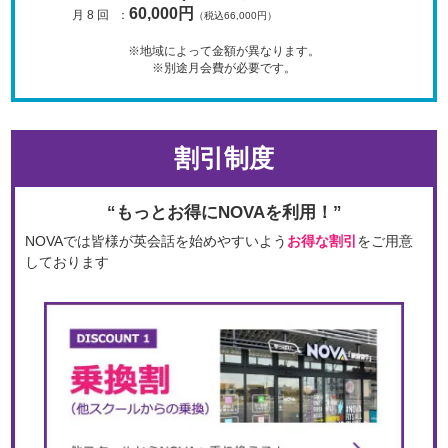
60,000円
月 8 回
：
（税込66,000円）
※地域によって金額が異なります。
※別途月会費が必要です。
割引制度
“もっとお得にNOVAを利用！”
NOVAでは皆様が英会話を始めやすいよう
お得な割引
をご用意
しております