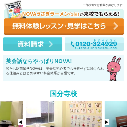
一部校舎では特典が異なります
英会話ならやっぱりNOVA!
私たち駅前留学NOVAは、英会話初心者でも挫折せずに続けられ
る仕組みとはじめやすい料金体系が自慢です。
国分寺校