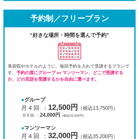
予約制／フリープラン
“好きな場所・時間を選んで予約”
美容院やホテルのように、毎回予約を入れて受講するプラン
で
す。
予約の度にグループ or マンツーマン、
どこで受講する
か、どの言語を受講するかを自由に選べます。
グループ
12,500円
月 4 回
：
（税込13,750円）
24,000円
月 8 回
：
（税込26,400円）
マンツーマン
32,000円
月 4 回
：
（税込35,200円）