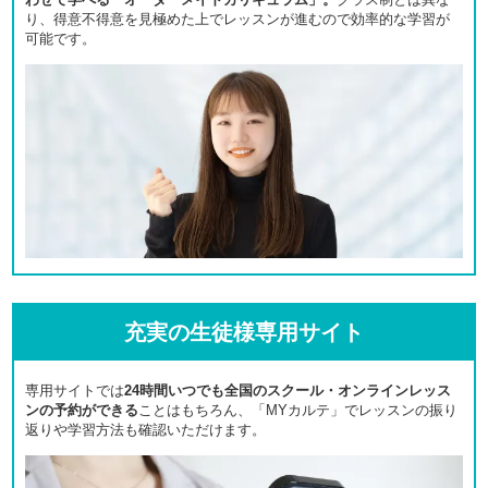
り、得意不得意を見極めた上でレッスンが進むので効率的な学習が
可能です。
充実の生徒様専用サイト
専用サイトでは
24時間いつでも全国のスクール・オンラインレッス
ンの予約ができる
ことはもちろん、「MYカルテ」でレッスンの振り
返りや学習方法も確認いただけます。