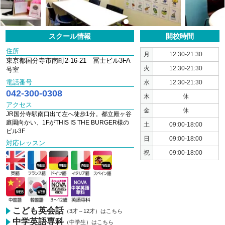
1
2
3
4
5
スクール情報
開校時間
住所
月
12:30-21:30
東京都国分寺市南町2-16-21 冨士ビル3FA
火
12:30-21:30
号室
電話番号
水
12:30-21:30
042-300-0308
木
休
アクセス
金
休
JR国分寺駅南口出て左へ徒歩1分。都立殿ヶ谷
庭園向かい、1FがTHIS IS THE BURGER様の
土
09:00-18:00
ビル3F
日
09:00-18:00
対応レッスン
祝
09:00-18:00
こども英会話
（3才～12才）はこちら
中学英語専科
（中学生）はこちら