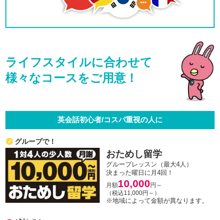
ライフスタイルに合わせて
様々なコースをご用意！
英会話初心者/コスパ重視の人に
グループで！
おためし留学
グループレッスン（最大4人）
決まった曜日に月4回！
10,000
月額
円～
（税込11,000円～）
※地域によって金額が異なります。