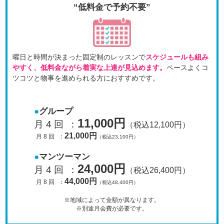
“低料金で予約不要”
曜日と時間が決まった固定制のレッスンで
スケジュールも
組み
やすく、低料金ながら着実な上達が見込めます。
ペースよくコ
ツコツと物事を進められる方におすすめです。
グループ
11,000円
月 4 回
：
（税込12,100円）
21,000円
月 8 回
：
（税込23,100円）
マンツーマン
24,000円
月 4 回
：
（税込26,400円）
44,000円
月 8 回
：
（税込48,400円）
※地域によって金額が異なります。
※別途月会費が必要です。