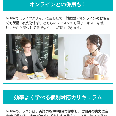
オンラインとの併用も！
NOVAではライフスタイルに合わせて、
対面型・オンラインのどちら
でも受講いただけます。
どちらのレッスンでも同じテキストを使
用。だから安心して無理なく、「継続」できます。
効率よく学べる個別対応カリキュラム
NOVAのレッスンは、
英語力を100項目で診断し、ご自身の実力に合
わせて学べる「オーダーメイドカリキュラム」。
クラス制とは異な