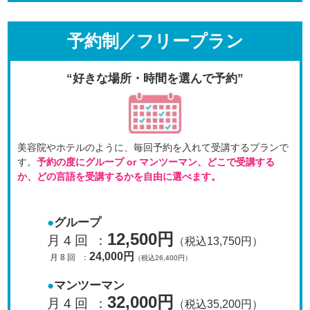
予約制／フリープラン
“好きな場所・時間を選んで予約”
美容院やホテルのように、毎回予約を入れて受講するプラン
で
す。
予約の度にグループ or マンツーマン、
どこで受講する
か、どの言語を受講するかを自由に選べます。
グループ
12,500円
月 4 回
：
（税込13,750円）
24,000円
月 8 回
：
（税込26,400円）
マンツーマン
32,000円
月 4 回
：
（税込35,200円）