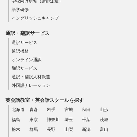
学校向け研修（講師派遣）
語学研修
イングリッシュキャンプ
通訳・翻訳サービス
通訳サービス
通訳機材
オンライン通訳
翻訳サービス
通訳・翻訳人材派遣
外国語ナレーション
英会話教室・英会話スクールを探す
北海道
青森
岩手
宮城
秋田
山形
福島
東京
神奈川
埼玉
千葉
茨城
栃木
群馬
長野
山梨
新潟
富山