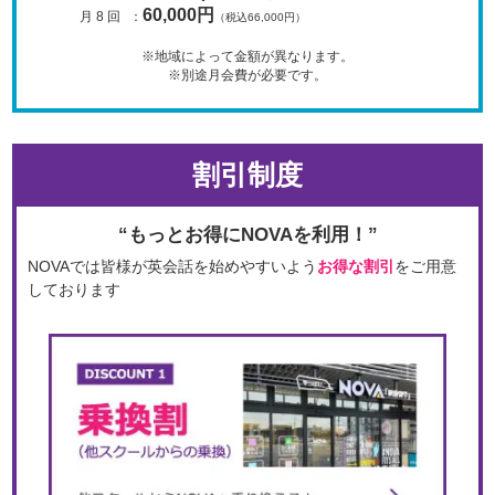
60,000円
月 8 回
：
（税込66,000円）
※地域によって金額が異なります。
※別途月会費が必要です。
割引制度
“もっとお得にNOVAを利用！”
NOVAでは皆様が英会話を始めやすいよう
お得な割引
をご用意
しております