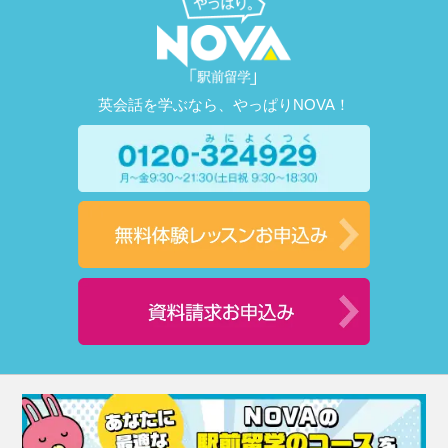
英会話を学ぶなら、やっぱりNOVA！