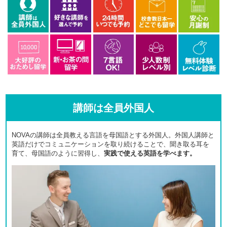
講師は全員外国人
NOVAの講師は全員教える言語を母国語とする外国人。外国人講師と
英語だけでコミュニケーションを取り続けることで、聞き取る耳を
育て、母国語のように習得し、
実践で使える英語を学べます。