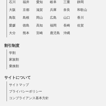
石川
福井
愛知
岐阜
三重
静岡
大阪
京都
滋賀
兵庫
奈良
和歌山
鳥取
島根
岡山
広島
山口
香川
愛媛
徳島
高知
福岡
長崎
佐賀
大分
熊本
宮崎
鹿児島
沖縄
割引制度
学割
家族割
乗換割
サイトについて
サイトマップ
プライバシーポリシー
コンプライアンス基本方針