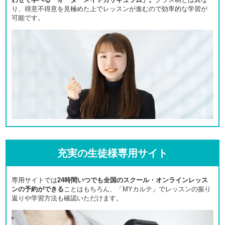
り、得意不得意を見極めた上でレッスンが進むので効率的な学習が
可能です。
充実の生徒様専用サイト
専用サイトでは
24時間いつでも全国のスクール・オンラインレッス
ンの予約ができる
ことはもちろん、「MYカルテ」でレッスンの振り
返りや学習方法も確認いただけます。