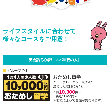
ライフスタイルに合わせて
様々なコースをご用意！
英会話初心者/コスパ重視の人に
グループで！
おためし留学
グループレッスン（最大4人）
決まった曜日に月4回！
10,000
月額
円～
（税込11,000円～）
※地域によって金額が異なります。