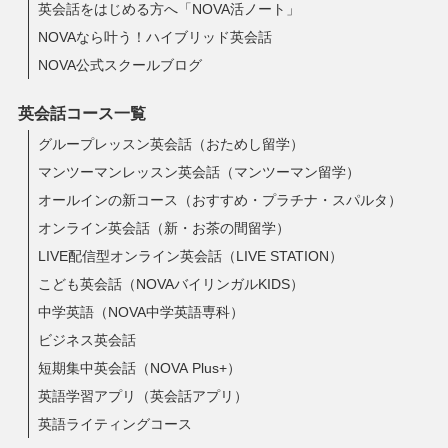
英会話をはじめる方へ「NOVA活ノート」
NOVAなら叶う！ハイブリッド英会話
NOVA公式スクールブログ
英会話コース一覧
グループレッスン英会話（おためし留学）
マンツーマンレッスン英会話（マンツーマン留学）
オールインの新コース（おすすめ・プラチナ・スパルタ）
オンライン英会話（新・お茶の間留学）
LIVE配信型オンライン英会話（LIVE STATION）
こども英会話（NOVAバイリンガルKIDS）
中学英語（NOVA中学英語専科）
ビジネス英会話
短期集中英会話（NOVA Plus+）
英語学習アプリ（英会話アプリ）
英語ライティングコース