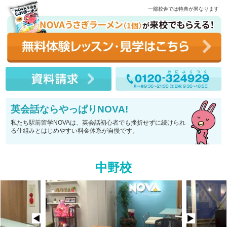
一部校舎では特典が異なります
英会話ならやっぱりNOVA!
私たち駅前留学NOVAは、英会話初心者でも挫折せずに続けられ
る仕組みとはじめやすい料金体系が自慢です。
中野校