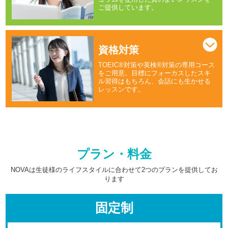
ご提供しています。
資格対策
TOEIC®対策や英検®対策の専用コース
をご用意。目標にフォーカスしたスキ
ル習得はもちろん、会話にも生かせる
レッスンです。
プラン・料金
NOVAは生徒様のライフスタイルに合わせて2つのプランを提供してお
ります
固定制