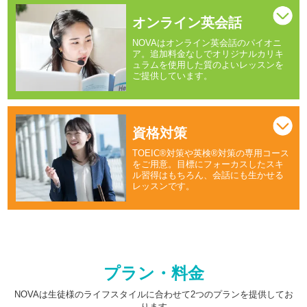
オンライン英会話
NOVAはオンライン英会話のパイオニ
ア。追加料金なしでオリジナルカリキ
ュラムを使用した質のよいレッスンを
ご提供しています。
資格対策
TOEIC®対策や英検®対策の専用コース
をご用意。目標にフォーカスしたスキ
ル習得はもちろん、会話にも生かせる
レッスンです。
プラン・料金
NOVAは生徒様のライフスタイルに合わせて2つのプランを提供してお
ります