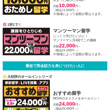
10,000
月額
円～
（税込11,000円～）
※地域によって金額が異なります。
1対1で！
マンツーマン留学
じっくり学びたい人に！
マンツーマン月4回でこの価格
22,000
月額
円～
（税込24,200円～）
※地域によって金額が異なります。
最短で英会話力を身につけたい人に
大好評のオールインシリーズ
おすすめ留学
NOVAのオススメをオールイン！
24,000
月額
円～
（税込26,400円～）