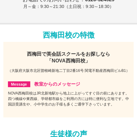
月～金：9:30～21:30（土日祝：9:30～18:30）
西梅田校の特徴
西梅田で
英会話スクールをお探しなら
「NOVA西梅田校」
（大阪府大阪市北区曽根崎新地二丁目2番16号 関電不動産西梅田ビルB1）
教室からのメッセージ
NOVA西梅田校はJR北新地駅から地上に上がってすぐ目の前にあります。
四つ橋線や東西線、学研都市線をご利用の方には特に便利な立地です。中
国語受講生や、小中学生のお子様も多くご通学下さっています。
生徒様の声