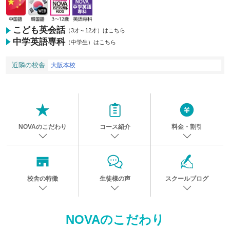
こども英会話
（3才～12才）はこちら
中学英語専科
（中学生）はこちら
近隣の校舎
大阪本校
NOVAのこだわり
コース紹介
料金・割引
校舎の特徴
生徒様の声
スクールブログ
NOVAのこだわり