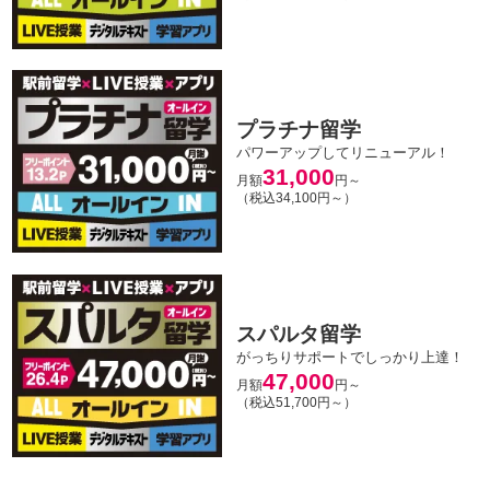
プラチナ留学
パワーアップしてリニューアル！
31,000
月額
円～
（税込34,100円～）
スパルタ留学
がっちりサポートでしっかり上達！
47,000
月額
円～
（税込51,700円～）