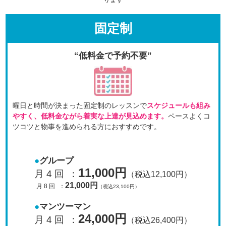
固定制
“低料金で予約不要”
曜日と時間が決まった固定制のレッスンで
スケジュールも
組み
やすく、低料金ながら着実な上達が見込めます。
ペースよくコ
ツコツと物事を進められる方におすすめです。
グループ
11,000円
月 4 回
：
（税込12,100円）
21,000円
月 8 回
：
（税込23,100円）
マンツーマン
24,000円
月 4 回
：
（税込26,400円）