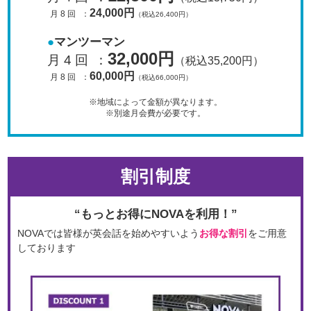
24,000円
月 8 回
：
（税込26,400円）
マンツーマン
32,000円
月 4 回
：
（税込35,200円）
60,000円
月 8 回
：
（税込66,000円）
※地域によって金額が異なります。
※別途月会費が必要です。
割引制度
“もっとお得にNOVAを利用！”
NOVAでは皆様が英会話を始めやすいよう
お得な割引
をご用意
しております