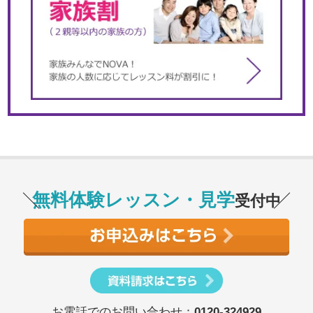
無料体験レッスン・見学
受付中
お電話でのお問い合わせ：
0120-324929