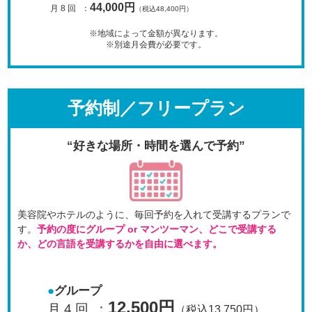
44,000円
月 8 回
：
（税込48,400円）
※地域によって金額が異なります。
※別途月会費が必要です。
予約制／フリープラン
“好きな場所・時間を選んで予約”
美容院やホテルのように、毎回予約を入れて受講するプラン
で
す。
予約の度にグループ or マンツーマン、
どこで受講する
か、どの言語を受講するかを自由に選べます。
グループ
12,500円
月 4 回
：
（税込13,750円）