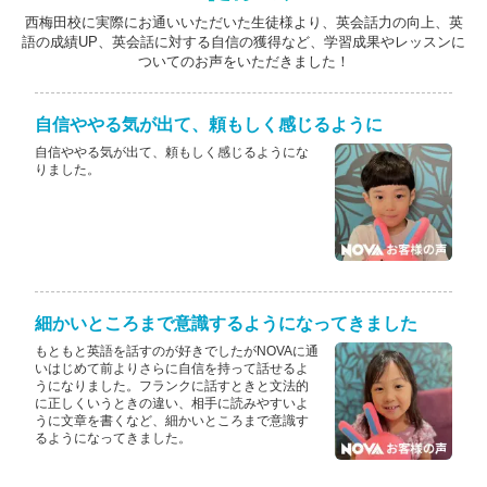
西梅田校に実際にお通いいただいた生徒様より、英会話力の向上、英
語の成績UP、英会話に対する自信の獲得など、学習成果やレッスンに
ついてのお声をいただきました！
自信ややる気が出て、頼もしく感じるように
自信ややる気が出て、頼もしく感じるようにな
りました。
細かいところまで意識するようになってきました
もともと英語を話すのが好きでしたがNOVAに通
いはじめて前よりさらに自信を持って話せるよ
うになりました。フランクに話すときと文法的
に正しくいうときの違い、相手に読みやすいよ
うに文章を書くなど、細かいところまで意識す
るようになってきました。