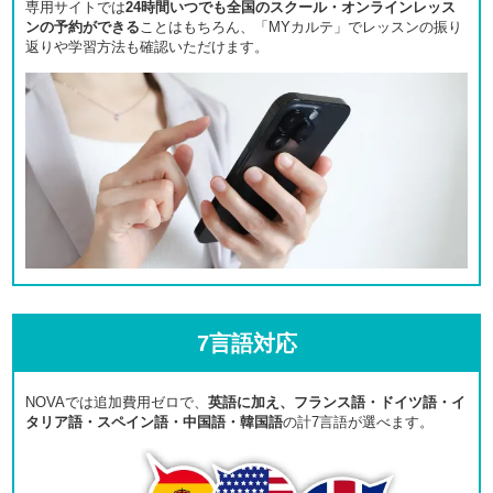
専用サイトでは
24時間いつでも全国のスクール・オンラインレッス
ンの予約ができる
ことはもちろん、「MYカルテ」でレッスンの振り
返りや学習方法も確認いただけます。
7言語対応
NOVAでは追加費用ゼロで、
英語に加え、フランス語・ドイツ語・イ
タリア語・スペイン語・中国語・韓国語
の計7言語が選べます。