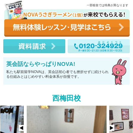
一部校舎では特典が異なります
英会話ならやっぱりNOVA!
私たち駅前留学NOVAは、英会話初心者でも挫折せずに続けられ
る仕組みとはじめやすい料金体系が自慢です。
西梅田校