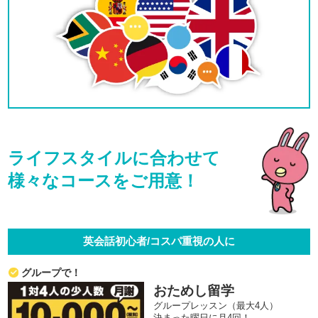
ライフスタイルに合わせて
様々なコースをご用意！
英会話初心者/コスパ重視の人に
グループで！
おためし留学
グループレッスン（最大4人）
決まった曜日に月4回！