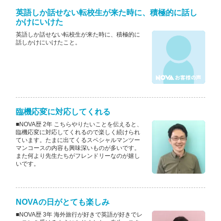
英語しか話せない転校生が来た時に、積極的に話し
かけにいけた
英語しか話せない転校生が来た時に、積極的に
話しかけにいけたこと。
臨機応変に対応してくれる
■NOVA歴 2年 こちらやりたいことを伝えると、
臨機応変に対応してくれるので楽しく続けられ
ています。たまに出てくるスペシャルマンツー
マンコースの内容も興味深いものが多いです。
また何より先生たちがフレンドリーなのが嬉し
いです。
NOVAの日がとても楽しみ
■NOVA歴 3年 海外旅行が好きで英語が好きでレ