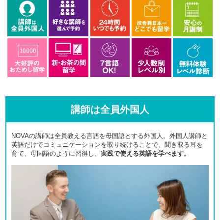
講師は全員外国人
NOVAの講師は全員教える言語を母国語とする外国人。外国人講師と
英語だけでコミュニケーションを取り続けることで、聞き取る耳を
育て、母国語のように習得し、
実践で使える英語を学べます。