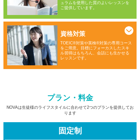
ュラムを使用した質のよいレッスンを
ご提供しています。
資格対策
TOEIC®対策や英検®対策の専用コース
をご用意。目標にフォーカスしたスキ
ル習得はもちろん、会話にも生かせる
レッスンです。
プラン・料金
NOVAは生徒様のライフスタイルに合わせて2つのプランを提供してお
ります
固定制