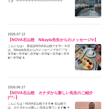
☆彡 *+*+*+*+*+*+*+*+*+*+*+*+*+*+*+*+
2026.07.12
【NOVA石山校 Nikayla先生からのメッセージ✨】
こんにちは♪ 英会話NOVA石山校です🐰✨ 今日
は、Nikayla先生からのメッセージです(^▽^)/
🌻🍑🍃✨🌻🍑🍃✨🌻🍑🍃✨🌻🍑🍃✨🌻🍑🍃✨🌻🍑
🍃✨🌻🍑🍃 &
2026.06.27
【NOVA石山校 カナダから新しい先生のご紹介
(^^♪】
こんにちは！NOVA石山校です🐰🍀 石山校で
は、カナダからの新しい先生が来ています🐇 今