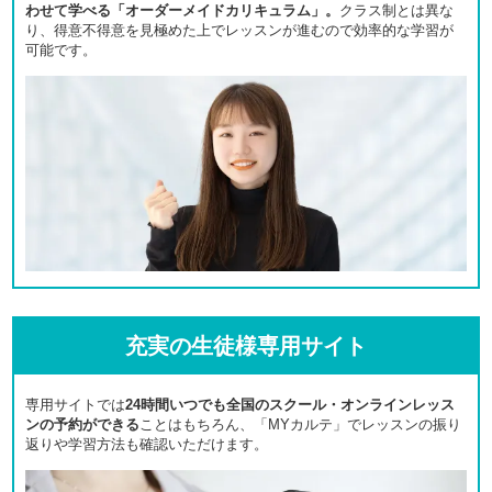
わせて学べる「オーダーメイドカリキュラム」。
クラス制とは異な
り、得意不得意を見極めた上でレッスンが進むので効率的な学習が
可能です。
充実の生徒様専用サイト
専用サイトでは
24時間いつでも全国のスクール・オンラインレッス
ンの予約ができる
ことはもちろん、「MYカルテ」でレッスンの振り
返りや学習方法も確認いただけます。