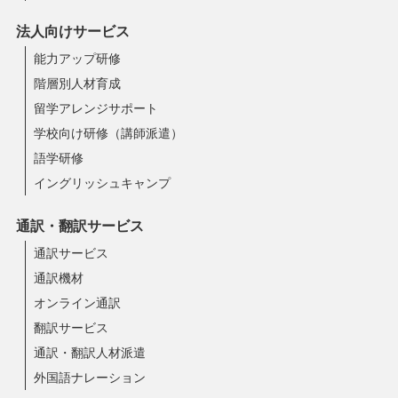
法人向けサービス
能力アップ研修
階層別人材育成
留学アレンジサポート
学校向け研修（講師派遣）
語学研修
イングリッシュキャンプ
通訳・翻訳サービス
通訳サービス
通訳機材
オンライン通訳
翻訳サービス
通訳・翻訳人材派遣
外国語ナレーション