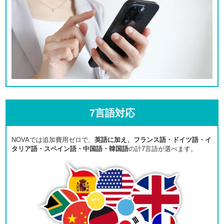
7言語対応
NOVAでは追加費用ゼロで、
英語に加え、フランス語・ドイツ語・イ
タリア語・スペイン語・中国語・韓国語
の計7言語が選べます。