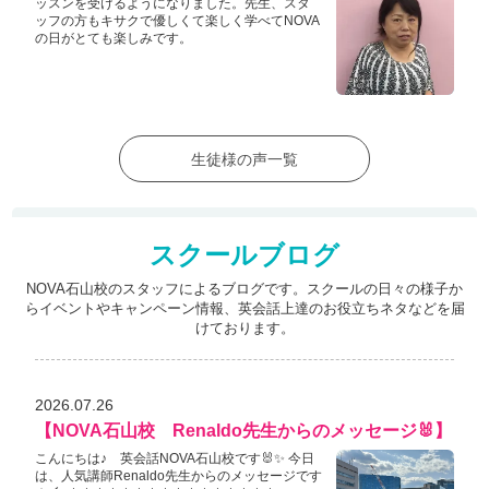
ッスンを受けるようになりました。先生、スタ
ッフの方もキサクで優しくて楽しく学べてNOVA
の日がとても楽しみです。
生徒様の声一覧
スクールブログ
NOVA石山校のスタッフによるブログです。スクールの日々の様子か
らイベントやキャンペーン情報、
英会話上達のお役立ちネタなどを届
けております。
2026.07.26
【NOVA石山校 Renaldo先生からのメッセージ🐰】
こんにちは♪ 英会話NOVA石山校です🐰✨ 今日
は、人気講師Renaldo先生からのメッセージです