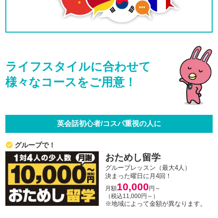
ライフスタイルに合わせて
様々なコースをご用意！
英会話初心者/コスパ重視の人に
グループで！
おためし留学
グループレッスン（最大4人）
決まった曜日に月4回！
10,000
月額
円～
（税込11,000円～）
※地域によって金額が異なります。