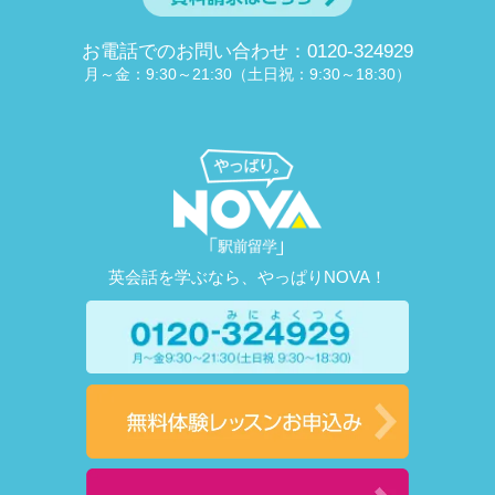
お電話でのお問い合わせ：0120-324929
月～金：9:30～21:30（土日祝：9:30～18:30）
英会話を学ぶなら、やっぱりNOVA！