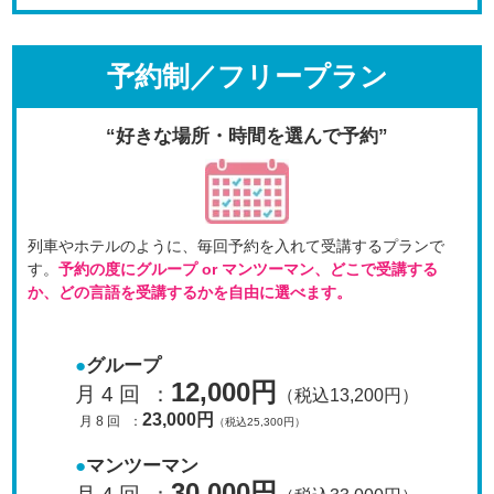
予約制／フリープラン
“好きな場所・時間を選んで予約”
列車やホテルのように、毎回予約を入れて受講するプラン
で
す。
予約の度にグループ or マンツーマン、
どこで受講する
か、どの言語を受講するかを自由に選べます。
グループ
12,000円
月 4 回
：
（税込13,200円）
23,000円
月 8 回
：
（税込25,300円）
マンツーマン
30,000円