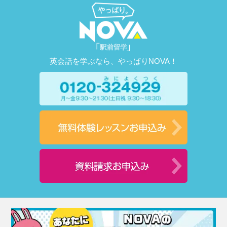
英会話を学ぶなら、やっぱりNOVA！