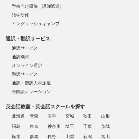
学校向け研修（講師派遣）
語学研修
イングリッシュキャンプ
通訳・翻訳サービス
通訳サービス
通訳機材
オンライン通訳
翻訳サービス
通訳・翻訳人材派遣
外国語ナレーション
英会話教室・英会話スクールを探す
北海道
青森
岩手
宮城
秋田
山形
福島
東京
神奈川
埼玉
千葉
茨城
栃木
群馬
長野
山梨
新潟
富山