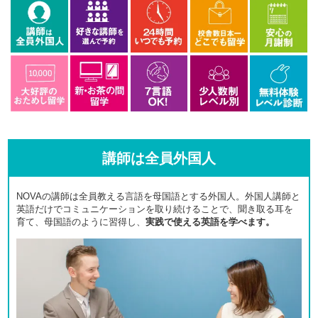
講師は全員外国人
NOVAの講師は全員教える言語を母国語とする外国人。外国人講師と
英語だけでコミュニケーションを取り続けることで、聞き取る耳を
育て、母国語のように習得し、
実践で使える英語を学べます。