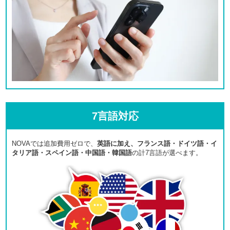
7言語対応
NOVAでは追加費用ゼロで、
英語に加え、フランス語・ドイツ語・イ
タリア語・スペイン語・中国語・韓国語
の計7言語が選べます。