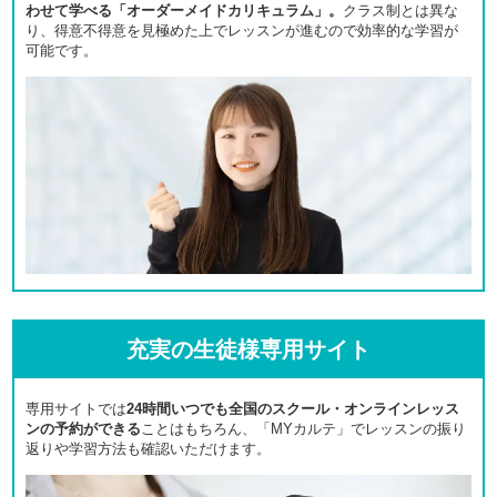
わせて学べる「オーダーメイドカリキュラム」。
クラス制とは異な
り、得意不得意を見極めた上でレッスンが進むので効率的な学習が
可能です。
充実の生徒様専用サイト
専用サイトでは
24時間いつでも全国のスクール・オンラインレッス
ンの予約ができる
ことはもちろん、「MYカルテ」でレッスンの振り
返りや学習方法も確認いただけます。