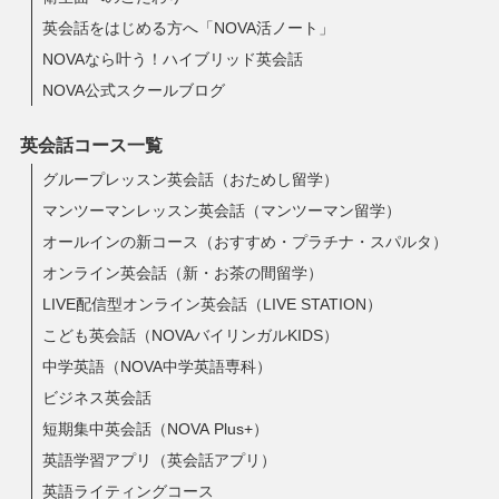
英会話をはじめる方へ「NOVA活ノート」
NOVAなら叶う！ハイブリッド英会話
NOVA公式スクールブログ
英会話コース一覧
グループレッスン英会話（おためし留学）
マンツーマンレッスン英会話（マンツーマン留学）
オールインの新コース（おすすめ・プラチナ・スパルタ）
オンライン英会話（新・お茶の間留学）
LIVE配信型オンライン英会話（LIVE STATION）
こども英会話（NOVAバイリンガルKIDS）
中学英語（NOVA中学英語専科）
ビジネス英会話
短期集中英会話（NOVA Plus+）
英語学習アプリ（英会話アプリ）
英語ライティングコース