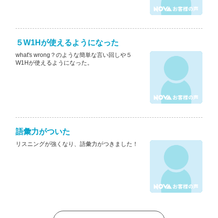
５W1Hが使えるようになった
what's wrong？のような簡単な言い回しや５
W1Hが使えるようになった。
語彙力がついた
リスニングが強くなり、語彙力がつきました！