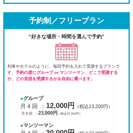
予約制／フリープラン
“好きな場所・時間を選んで予約”
列車やホテルのように、毎回予約を入れて受講するプラン
で
す。
予約の度にグループ or マンツーマン、
どこで受講する
か、どの言語を受講するかを自由に選べます。
グループ
12,000円
月 4 回
：
（税込13,200円）
23,000円
月 8 回
：
（税込25,300円）
マンツーマン
30,000円