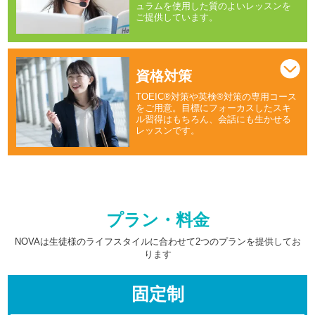
ュラムを使用した質のよいレッスンを
ご提供しています。
資格対策
TOEIC®対策や英検®対策の専用コース
をご用意。目標にフォーカスしたスキ
ル習得はもちろん、会話にも生かせる
レッスンです。
プラン・料金
NOVAは生徒様のライフスタイルに合わせて2つのプランを提供してお
ります
固定制