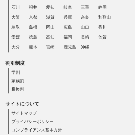
石川
福井
愛知
岐阜
三重
静岡
大阪
京都
滋賀
兵庫
奈良
和歌山
鳥取
島根
岡山
広島
山口
香川
愛媛
徳島
高知
福岡
長崎
佐賀
大分
熊本
宮崎
鹿児島
沖縄
割引制度
学割
家族割
乗換割
サイトについて
サイトマップ
プライバシーポリシー
コンプライアンス基本方針