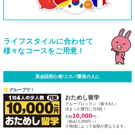
ライフスタイルに合わせて
様々なコースをご用意！
英会話初心者/コスパ重視の人に
グループで！
おためし留学
グループレッスン（最大4人）
決まった曜日に月4回！
10,000
月額
円～
（税込11,000円～）
※地域によって金額が異なります。