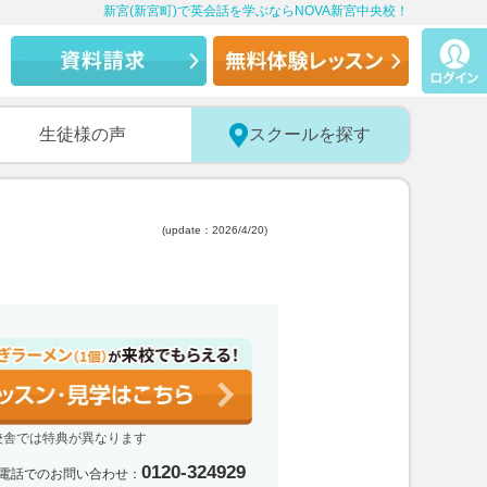
新宮(新宮町)で英会話を学ぶならNOVA新宮中央校！
生徒様の声
スクールを探す
(update：2026/4/20)
校舎では特典が異なります
0120-324929
電話でのお問い合わせ：