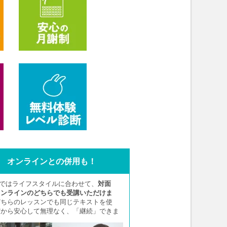
オンラインとの併用も！
Aではライフスタイルに合わせて、
対面
オンラインのどちらでも受講いただけま
どちらのレッスンでも同じテキストを使
だから安心して無理なく、「継続」できま