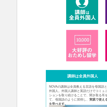
講師は全員外国人
NOVAの講師は全員教える言語を母国語
外国人。外国人講師と英語だけでコミュ
ションを取り続けることで、聞き取る耳
て、母国語のように習得し、
実践で使え
を学べます。