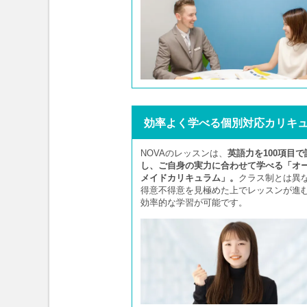
効率よく学べる個別対応カリキ
NOVAのレッスンは、
英語力を100項目で
し、ご自身の実力に合わせて学べる「オ
メイドカリキュラム」。
クラス制とは異
得意不得意を見極めた上でレッスンが進
効率的な学習が可能です。