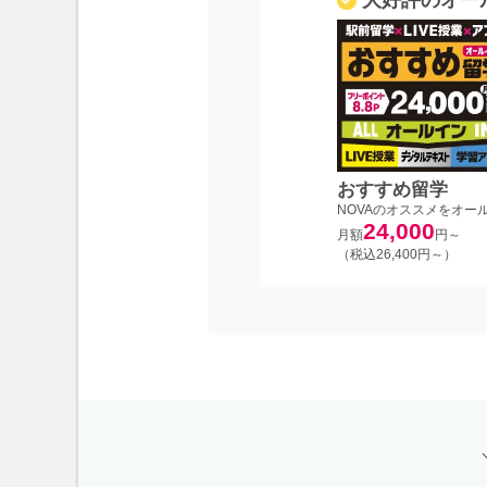
おすすめ留学
NOVAのオススメをオー
24,000
月額
円～
（税込26,400円～）