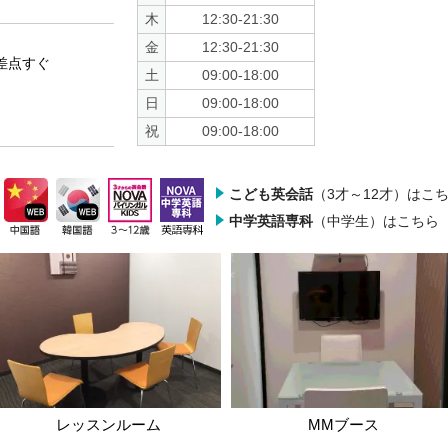
木
12:30-21:30
金
12:30-21:30
差点すぐ
土
09:00-18:00
日
09:00-18:00
祝
09:00-18:00
こども英会話
（3才～12才）はこ
中学英語専科
（中学生）はこちら
レッスンルーム
MMブース