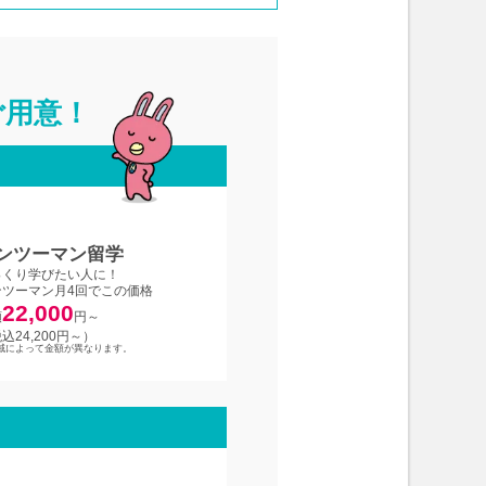
ご用意！
ンツーマン留学
っくり学びたい人に！
ンツーマン月4回でこの価格
22,000
額
円～
込24,200円～）
域によって金額が異なります。