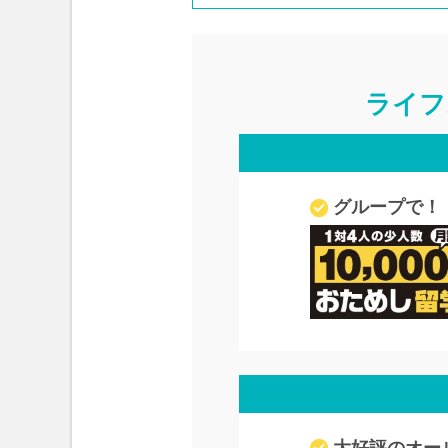
ライフ
グループで！
大好評のオー