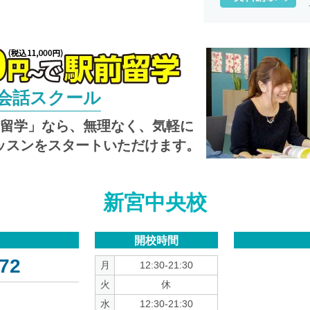
英会話スクール
し留学」なら、無理なく、気軽に
ッスンをスタートいただけます。
新宮中央校
開校時間
72
月
12:30-21:30
火
休
水
12:30-21:30