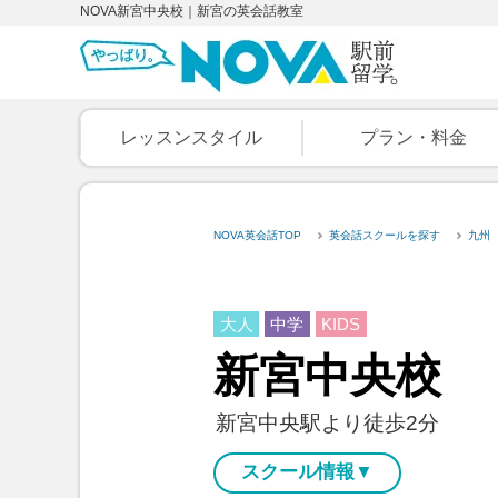
NOVA新宮中央校｜新宮の英会話教室
レッスンスタイル
プラン・料金
NOVA英会話TOP
英会話スクールを探す
九州
大人
中学
KIDS
新宮中央校
新宮中央駅より徒歩2分
スクール情報▼