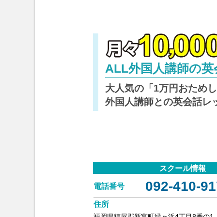
ALL外国人講師の
大人気の「1万円おため
外国人講師との英会話レ
スクール情報
092-410-91
電話番号
住所
福岡県糟屋郡新宮町緑ヶ浜4丁目8番の1