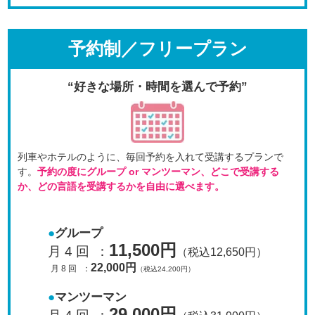
予約制／フリープラン
“好きな場所・時間を選んで予約”
列車やホテルのように、毎回予約を入れて受講するプラン
で
す。
予約の度にグループ or マンツーマン、
どこで受講する
か、どの言語を受講するかを自由に選べます。
グループ
11,500円
月 4 回
：
（税込12,650円）
22,000円
月 8 回
：
（税込24,200円）
マンツーマン
29,000円