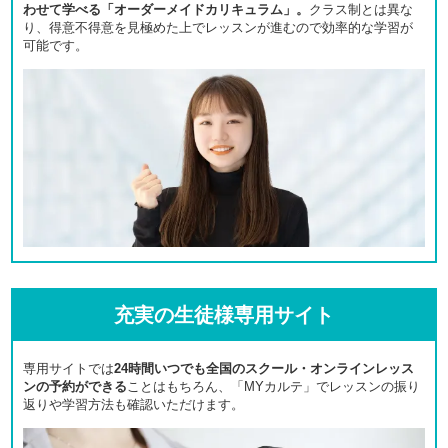
わせて学べる「オーダーメイドカリキュラム」。
クラス制とは異な
り、得意不得意を見極めた上でレッスンが進むので効率的な学習が
可能です。
充実の生徒様専用サイト
専用サイトでは
24時間いつでも全国のスクール・オンラインレッス
ンの予約ができる
ことはもちろん、「MYカルテ」でレッスンの振り
返りや学習方法も確認いただけます。