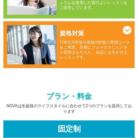
ュラムを使用した質のよいレッスンを
ご提供しています。
資格対策
TOEIC®対策や英検®対策の専用コース
をご用意。目標にフォーカスしたスキ
ル習得はもちろん、会話にも生かせる
レッスンです。
プラン・料金
NOVAは生徒様のライフスタイルに合わせて2つのプランを提供してお
ります
固定制