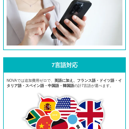
7言語対応
NOVAでは追加費用ゼロで、
英語に加え、フランス語・ドイツ語・イ
タリア語・スペイン語・中国語・韓国語
の計7言語が選べます。