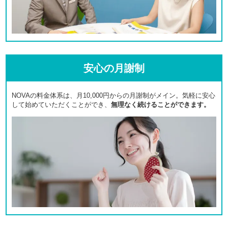
安心の月謝制
NOVAの料金体系は、月10,000円からの月謝制がメイン。気軽に安心
して始めていただくことができ、
無理なく続けることができます。