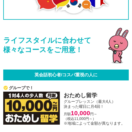
ライフスタイルに合わせて
様々なコースをご用意！
英会話初心者/コスパ重視の人に
グループで！
おためし留学
グループレッスン（最大4人）
決まった曜日に月4回！
10,000
月額
円～
（税込11,000円～）
※地域によって金額が異なります。