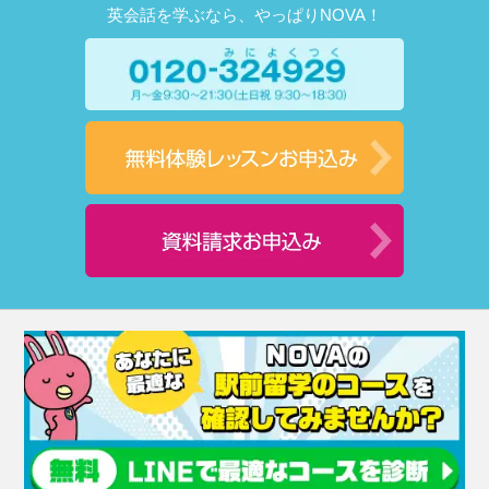
英会話を学ぶなら、やっぱりNOVA！