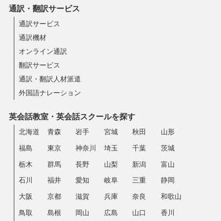
通訳・翻訳サービス
通訳サービス
通訳機材
オンライン通訳
翻訳サービス
通訳・翻訳人材派遣
外国語ナレーション
英会話教室・英会話スクールを探す
北海道
青森
岩手
宮城
秋田
山形
福島
東京
神奈川
埼玉
千葉
茨城
栃木
群馬
長野
山梨
新潟
富山
石川
福井
愛知
岐阜
三重
静岡
大阪
京都
滋賀
兵庫
奈良
和歌山
鳥取
島根
岡山
広島
山口
香川