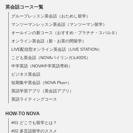
英会話コース一覧
グループレッスン英会話（おためし留学）
マンツーマンレッスン英会話（マンツーマン留学）
オールインの新コース（おすすめ・プラチナ・スパルタ）
オンライン英会話（新・お茶の間留学）
LIVE配信型オンライン英会話（LIVE STATION）
こども英会話（NOVAバイリンガルKIDS）
中学英語（NOVA中学英語専科）
ビジネス英会話
短期集中英会話（NOVA Plus+）
英語学習アプリ（英会話アプリ）
英語ライティングコース
HOW-TO NOVA
#01 どこでも留学とは？
#02 多言語留学のススメ