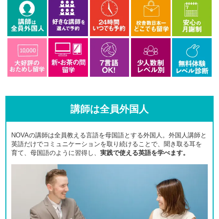
講師は全員外国人
NOVAの講師は全員教える言語を母国語とする外国人。外国人講師と
英語だけでコミュニケーションを取り続けることで、聞き取る耳を
育て、母国語のように習得し、
実践で使える英語を学べます。